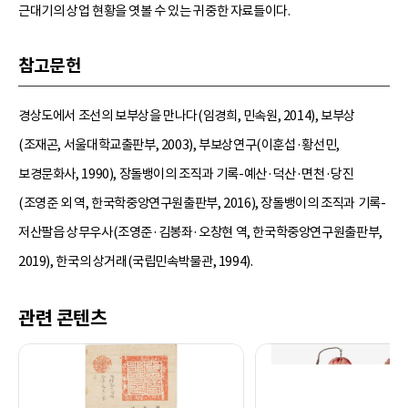
근대기의 상업 현황을 엿볼 수 있는 귀중한 자료들이다.
참고문헌
경상도에서 조선의 보부상을 만나다(임경희, 민속원, 2014), 보부상
(조재곤, 서울대학교출판부, 2003), 부보상연구(이훈섭·황선민,
보경문화사, 1990), 장돌뱅이의 조직과 기록-예산·덕산·면천·당진
(조영준 외 역, 한국학중앙연구원출판부, 2016), 장돌뱅이의 조직과 기록-
저산팔읍 상무우사(조영준·김봉좌·오창현 역, 한국학중앙연구원출판부,
2019), 한국의 상거래(국립민속박물관, 1994).
관련 콘텐츠