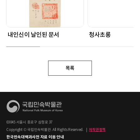
내인신이 날인된 문서
청사초롱
목록
03045 서울시 종로구 삼청로 37
Copyright © 국립민속박물관. All Rights Reserved.
|
저작권정책
한국민속대백과사전 자료 이용 안내