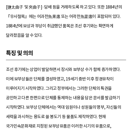
[鹽太曲子 및 夾曲子]·담배 등을 거래하도록 하고 있다. 또한 1884년의
『우사절목』에는 어과전魚果廛 또는 어곽전魚藿廛이 포함되어 있다.
1884년에 보상과 부상이 취급했던 품목은 조선 후기와는 확연하게
달라졌음을 알 수 있다.
특징 및 의의
조선 후기에는 상업이 발달하면서 장시와 보부상 수가 함께 증가하였다.
이에 보부상들은 단체를 결성하였고, 19세기 중반 이후 정경유착이
이루어지기 시작하였다. 그리고 정부에서는 그러한 단체의 특권을
공인하고 다른 한편으로 단체를 통제하는 내용을 담은 문서를 발급하기
시작하였다. 보부상 단체에서는 역대 임원이나 성원들의 명부, 자신들의
세력을 과시하는 용도로 쓸 봉도기 등 물품도 제작하였다. 현재
국가민속문화재로 지정된 보부상유품은 이러한 시기의 유품으로,