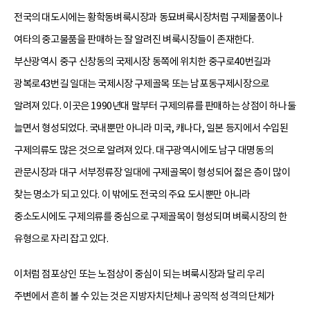
전국의 대도시에는 황학동벼룩시장과 동묘벼룩시장처럼 구제물품이나
여타의 중고물품을 판매하는 잘 알려진 벼룩시장들이 존재한다.
부산광역시 중구 신창동의 국제시장 동쪽에 위치한 중구로40번길과
광복로43번길 일대는 국제시장 구제골목 또는 남포동구제시장으로
알려져 있다. 이곳은 1990년대 말부터 구제의류를 판매하는 상점이 하나둘
늘면서 형성되었다. 국내뿐만 아니라 미국, 캐나다, 일본 등지에서 수입된
구제의류도 많은 것으로 알려져 있다. 대구광역시에도 남구 대명동의
관문시장과 대구 서부정류장 일대에 구제골목이 형성되어 젊은 층이 많이
찾는 명소가 되고 있다. 이 밖에도 전국의 주요 도시뿐만 아니라
중소도시에도 구제의류를 중심으로 구제골목이 형성되며 벼룩시장의 한
유형으로 자리 잡고 있다.
이처럼 점포상인 또는 노점상이 중심이 되는 벼룩시장과 달리 우리
주변에서 흔히 볼 수 있는 것은 지방자치단체나 공익적 성격의 단체가