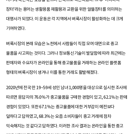
장터’라는 용어는 생활용품 재활용과 교환을 위한 알뜰장터를 의미하는
대명사가 되었다. 이 운동은 각 지역에서 벼룩시장이 활성화하는 데 크게
기여하였다.
벼룩시장의 본래 모습은 노천에서 사람들이 직접 모여 대면으로 중고
물품을 사고파는 것이다. 그러나 정보통신기술이 발달함에 따라 최근에는
판매자와 수요자가 온라인을 통해 중고물품을 거래하는 온라인 플랫폼
형태의 벼룩시장이 생겨나 이를 통한 거래도 활발해졌다.
2020년에 전국 만 19~59세 성인 남녀 1,000명을 대상으로 실시한 조사에
따르면 응답자의 76.0％가 중고물품을 구매한 경험이 있고, 62.1％는 판매
경험이 있었다. 또한 67.1％는 중고물품에 대한 거부감이 예전보다
덜하다고 답하였고, 68.3％는 요즘 소비자들이 중고 거래에 점차
익숙해지는 것 같다고 답하였다. 이러한 조사 결과는 온라인을 통한 중고