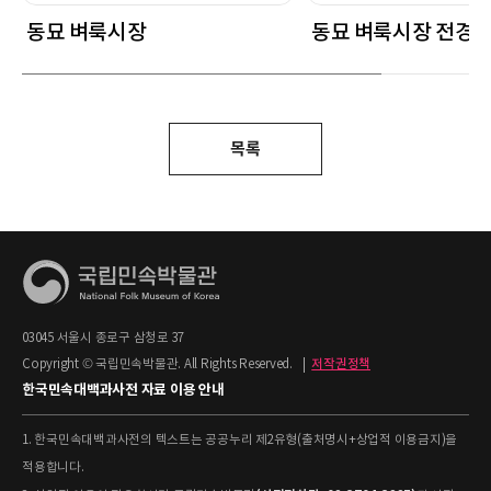
동묘 벼룩시장
동묘 벼룩시장 전경
목록
03045 서울시 종로구 삼청로 37
Copyright © 국립민속박물관. All Rights Reserved.
|
저작권정책
한국민속대백과사전 자료 이용 안내
1. 한국민속대백과사전의 텍스트는 공공누리 제2유형(출처명시+상업적 이용금지)을
적용합니다.