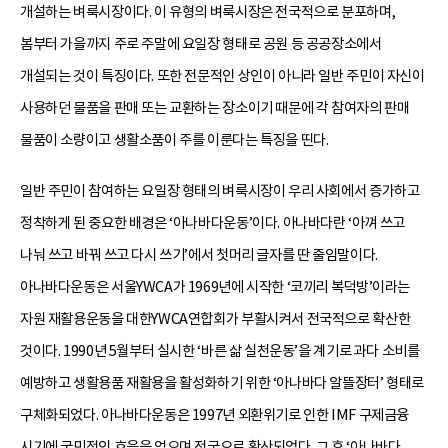
개설하는 벼룩시장이다. 이 유형의 벼룩시장은 전국적으로 분포하며,
봄부터 가을까지 주로 주말에 요일장 형태로 공원 등 공공장소에서
개설되는 것이 특징이다. 또한 전문적인 상인이 아니라 일반 주민이 자신이
사용하던 물품을 판매 또는 교환하는 장소이기 때문에 각 참여자의 판매
물품이 소량이고 생활소품이 주를 이룬다는 특징을 띤다.
일반 주민이 참여하는 요일장 형태의 벼룩시장이 우리 사회에서 증가하고
정착하게 된 중요한 배경은 ‘아나바다운동’이다. 아나바다란 ‘아껴 쓰고
나눠 쓰고 바꿔 쓰고 다시 쓰기’에서 첫머리 글자를 딴 줄임말이다.
아나바다운동은 서울YWCA가 1969년에 시작한 ‘코끼리 복덕방’이라는
자원 재활용운동을 대한YWCA연합회가 부활시켜서 전국적으로 확산한
것이다. 1990년 5월부터 실시한 ‘바른 삶 실천운동’을 계기로 과다 소비를
예방하고 생활용품 재활용을 활성화하기 위한 ‘아나바다 알뜰장터’ 형태로
구체화되었다. 아나바다운동은 1997년 외환위기로 인한 IMF 구제금융
시기에 국민적인 호응을 얻으며 전국으로 확산되었다. 그 후 ‘아나바다