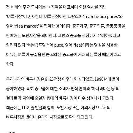
전 세계의 주요 도시에는 그 지역을 대표하며 오랜 역사를 지닌
‘벼룩시장’이 존재한다. 벼룩시장이란 프랑스어 ‘marché aux puces’와
영어 ‘flea market’을 직역한 용어이다. 중고가구, 중고의류, 골동품 등을
판매하는 노천시장을 의미한다. 프랑스 중고품 시장에서 유래하였다고
알려져 있다. ‘벼룩’(프랑스어 puce, 영어 flea)이라는 명칭을 사용한
이유는 벼룩이 들끓을 만큼 오래된 중고품이 거래되는 특징 때문이라고
한다.
우리나라의 벼룩시장은 6·25전쟁 이후에 형성되었고, 1990년대 들어
증가하였다. 특히 중고품에 대한 소비자 인식 변화와 ‘아나바다운동’의
결과로 각 지역에 요일장 형태의 벼룩시장이 다수 생겨나게 되었다.
최근에는 IT 기술 발달과 함께, 노천시장 또는 야외시장으로서의
벼룩시장을 벗어나 온라인 시장으로도 확대되고 있다.