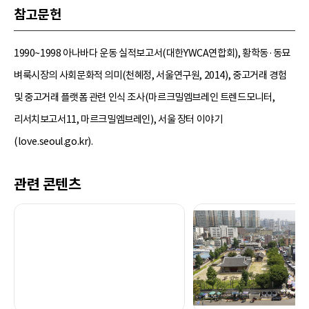
참고문헌
1990~1998 아나바다 운동 실적보고서(대한YWCA연합회), 황학동·동묘
벼룩시장의 사회문화적 의미(천혜정, 서울연구원, 2014), 중고거래 경험
및 중고거래 플랫폼 관련 인식 조사(마르크밀엠브레인 트렌드모니터,
리서치보고서11, 마르크밀엠브레인), 서울 장터 이야기
(love.seoul.go.kr).
관련 콘텐츠