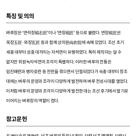
특징 및 의의
벼루장은 ‘연석장硯石匠’이나 ‘연장硯匠’ 등으로 불렸다. 연장硯匠은
옥장玉匠·와장瓦匠 등과 함께 상의원尙衣院에 속해 있었다. 조선 초기
세종 대부터 성종 대까지는 자석연이 유행하였다. 특히 제작자는 알 수
없지만 위원녹자석연의 조각이 특별하다. 이러한 벼루의 전통은
임진왜란과 병자호란 등 전란을 겪으면서 단절되었다가 숙종 대부터 정조
대에는 벼루의 문양과 조각이 다양하게 발전하여 벼루 전성시대를 열었다.
이처럼 벼루의 문양과 조각이 다양하게 발전한 데는 조선 후기에서 말기로
이어지는 벼루장의 역할이 컸다.
참고문헌
五洲衍文長箋散稿, 남포 벼루의 특징(손환일, 보령 남포 명연전, 보령시,