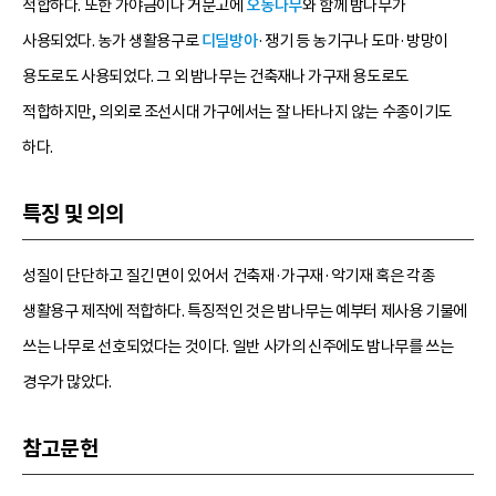
적합하다. 또한 가야금이나 거문고에
오동나무
와 함께 밤나무가
사용되었다. 농가 생활용구로
디딜방아
·쟁기 등 농기구나 도마·방망이
용도로도 사용되었다. 그 외 밤나무는 건축재나 가구재 용도로도
적합하지만, 의외로 조선시대 가구에서는 잘 나타나지 않는 수종이기도
하다.
특징 및 의의
성질이 단단하고 질긴 면이 있어서 건축재·가구재·악기재 혹은 각종
생활용구 제작에 적합하다. 특징적인 것은 밤나무는 예부터 제사용 기물에
쓰는 나무로 선호되었다는 것이다. 일반 사가의 신주에도 밤나무를 쓰는
경우가 많았다.
참고문헌