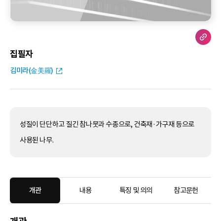
집필자
김미라(金美羅)
성질이 단단하고 질긴 참나뭇과 수종으로, 건축재·가구재 등으로
사용된 나무.
개관
내용
특징 및 의의
참고문헌