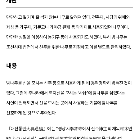
개관
단단하고 질기며 잘 썩지 않는 나무로 알려져 있다. 건축재, 사당의 위패와
제상 등 가구재, 거문고나 가야금 판재 등 악기재로 사용되었던 나무이다.
단단한 성질을 이용하여 농기구 등에 사용되기도 하였다. 특히 밤나무는
조선시대 법전에서 신주를 위한 나무로 지정하고 이를 별도로 관리하였다.
내용
밤나무를 신을 모시는 신주 등으로 사용하게 된 배경은 명확히 밝혀진 것이
없다. 그런데 주나라에서 토지신을 모시는 ‘사社’에 밤나무를 심었다는
사실이 전래되면서 신을 모시는 곳에서 사용하는 기물에 밤나무를
선호하게 된 것으로 추측된다.
『대전통편大典通編』에는 “봉상시奉常寺에서 신주神主의 재목材木인
밤나무가 생산되는 곳에 경차관敬差官과 범철관泛鐵官을 파견하여