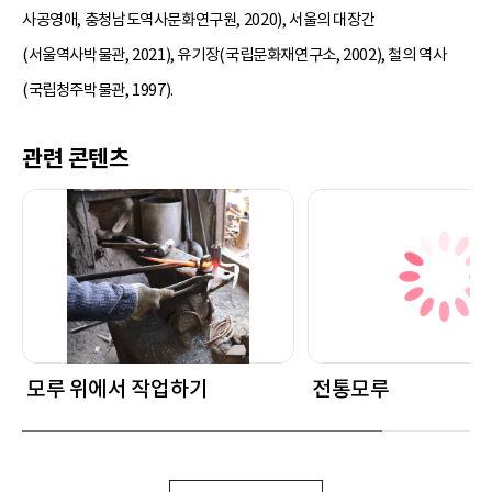
사공영애, 충청남도역사문화연구원, 2020), 서울의 대장간
(서울역사박물관, 2021), 유기장(국립문화재연구소, 2002), 철의 역사
(국립청주박물관, 1997).
관련 콘텐츠
모루 위에서 작업하기
전통모루