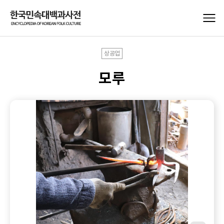
상공업
모루