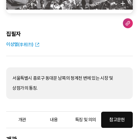
집필자
이상열(李相烈)
서울특별시 종로구 동대문 남쪽의 청계천 변에 있는 시장 및
상점가의 통칭.
개관
내용
특징 및 의의
참고문헌