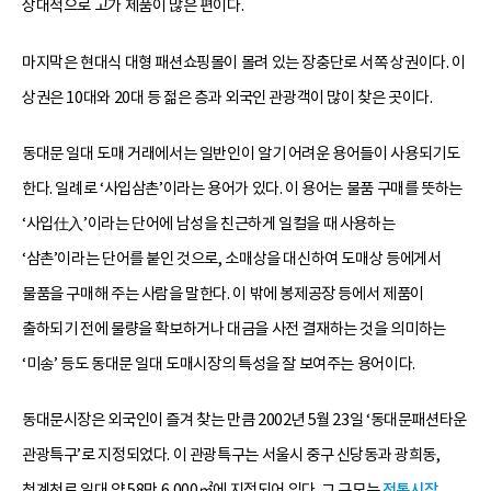
상대적으로 고가 제품이 많은 편이다.
마지막은 현대식 대형 패션쇼핑몰이 몰려 있는 장충단로 서쪽 상권이다. 이
상권은 10대와 20대 등 젊은 층과 외국인 관광객이 많이 찾은 곳이다.
동대문 일대 도매 거래에서는 일반인이 알기 어려운 용어들이 사용되기도
한다. 일례로 ‘사입삼촌’이라는 용어가 있다. 이 용어는 물품 구매를 뜻하는
‘사입仕入’이라는 단어에 남성을 친근하게 일컬을 때 사용하는
‘삼촌’이라는 단어를 붙인 것으로, 소매상을 대신하여 도매상 등에게서
물품을 구매해 주는 사람을 말한다. 이 밖에 봉제공장 등에서 제품이
출하되기 전에 물량을 확보하거나 대금을 사전 결재하는 것을 의미하는
‘미송’ 등도 동대문 일대 도매시장의 특성을 잘 보여주는 용어이다.
동대문시장은 외국인이 즐겨 찾는 만큼 2002년 5월 23일 ‘동대문패션타운
관광특구’로 지정되었다. 이 관광특구는 서울시 중구 신당동과 광희동,
청계천로 일대 약 58만 6,000㎡에 지정되어 있다. 그 규모는
전통시장