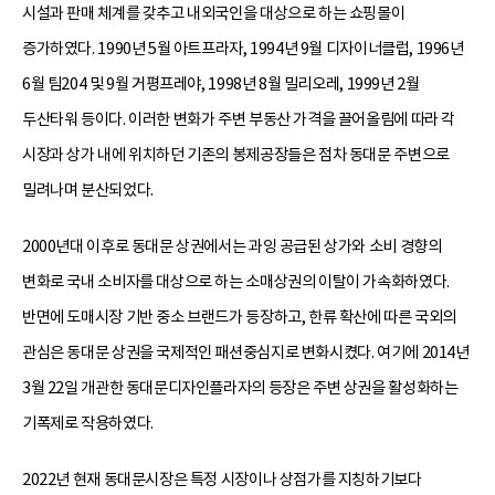
시설과 판매 체계를 갖추고 내외국인을 대상으로 하는 쇼핑몰이
증가하였다. 1990년 5월 아트프라자, 1994년 9월 디자이너클럽, 1996년
6월 팀204 및 9월 거평프레야, 1998년 8월 밀리오레, 1999년 2월
두산타워 등이다. 이러한 변화가 주변 부동산 가격을 끌어올림에 따라 각
시장과 상가 내에 위치하던 기존의 봉제공장들은 점차 동대문 주변으로
밀려나며 분산되었다.
2000년대 이후로 동대문 상권에서는 과잉 공급된 상가와 소비 경향의
변화로 국내 소비자를 대상으로 하는 소매상권의 이탈이 가속화하였다.
반면에 도매시장 기반 중소 브랜드가 등장하고, 한류 확산에 따른 국외의
관심은 동대문 상권을 국제적인 패션중심지로 변화시켰다. 여기에 2014년
3월 22일 개관한 동대문디자인플라자의 등장은 주변 상권을 활성화하는
기폭제로 작용하였다.
2022년 현재 동대문시장은 특정 시장이나 상점가를 지칭하기보다