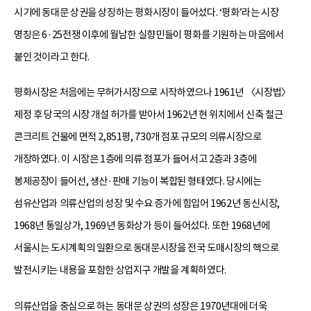
시기에 동대문 상권을 상징하는 평화시장이 들어섰다. ‘평화’라는 시장
명칭은 6·25전쟁 이후에 월남한 실향민들이 평화를 기원하는 마음에서
붙인 것이라고 한다.
평화시장은 처음에는 무허가시장으로 시작하였으나 1961년 〈시장법〉
제정 후 당국의 시장 개설 허가를 받아서 1962년 현 위치에서 신축 철근
콘크리트 건물에 면적 2,851평, 730개 점포 규모의 의류시장으로
개장하였다. 이 시장은 1층에 의류 점포가 들어서고 2층과 3층에
봉제공장이 들어선, 생산·판매 기능이 복합된 형태였다. 당시에는
섬유산업과 의류산업의 성장 및 수요 증가에 힘입어 1962년 동신시장,
1968년 통일상가, 1969년 동화상가 등이 들어섰다. 또한 1968년에
서울시는 도시계획의 일환으로 동대문시장을 전국 도매시장의 핵으로
발전시키는 내용을 포함한 상업지구 개발을 계획하였다.
의류산업을 중심으로 하는 동대문 상권의 성장은 1970년대에 더욱