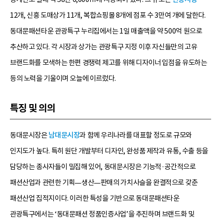
12개, 신흥 도매상가 11개, 복합쇼핑몰 8개에 점포 수 3만여 개에 달한다.
동대문패션타운 관광특구 누리집에서는 1일 매출액을 약 500억 원으로
추산하고 있다. 각 시장과 상가는 관광특구 지정 이후 자신들만의 고유
브랜드화를 모색하는 한편 경쟁력 제고를 위해 디자이너 입점을 유도하는
등의 노력을 기울이며 오늘에 이르렀다.
특징 및 의의
동대문시장은
남대문시장
과 함께 우리나라를 대표할 정도로 규모와
인지도가 높다. 특히 원단 개발부터 디자인, 완성품 제작과 유통, 수출 등을
담당하는 종사자들이 밀집해 있어, 동대문시장은 기능적·공간적으로
패션산업과 관련한 기획—생산—판매의 가치사슬을 완결적으로 갖춘
패션산업 집적지이다. 이러한 특성을 기반으로 동대문패션타운
관광특구에서는 ‘동대문패션 정품인증사업’을 추진하며 브랜드화 및