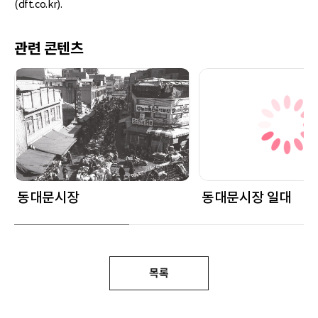
(dft.co.kr).
관련 콘텐츠
동대문시장
동대문시장 일대
목록