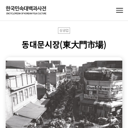
상공업
동대문시장(東大門市場)