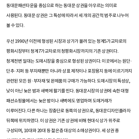
동대문패션타운을 중심으로 하는 동대문 상권을 아우르는 의미로
사용된다. 동대문 상권은 그 특성에 따라서 세 개의 공간적 범주로 나누어
볼 수 있다.
우선 1990년 이전에 형성된 시장과 상가가 몰려 있는 청계5가교차로의
평화시장부터 청계7가교차로의 청평화시장까지의 기존 상권이다.
청계천변 일대는 도매시장을 중심으로 형성된 상권이다. 이곳에서는 원단·
단추·지퍼 등 부자재뿐만 아니라 상표 제작이나 포장용지 등에 이르기까지
관련된 모든 원·부자재 및 완제품의 구매가 가능하다. 도매시장의 특성상,
낮이 아닌 늦은 밤과 새벽에 활기를 띤다. 동대문시장의 상권에 속한 대형
패션쇼핑몰에서는 늦은 밤이나 새벽에도 영업하며 도매거래가
이루어진다. 다른 하나는 장충단로 동쪽의 상권으로, 동대문디자인플라자
뒤쪽에 위치하였다. 이 상권은 기존 상권에 비해 현대식 상가 위주로
구성되며, 10대와 20대 등 젊은층 대상의 소매상권이다. 세 상권 중