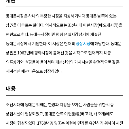
개관
동대문시장은 하나의 특정한 시장을 지칭하기보다 동대문 남쪽에 있는
상권을 아우르는 말이다. 역사적으로는 조선시대 이현시장(배오개시장)을
연원으로 한다. 동대문시장이란 명칭은 일제강점기에 개설된
동대문시장에서 기원한다. 이 시장은 현재의
광장시장
에 해당한다. 동대문
상권은 1962년에 평화시장이 들어선 것을 시작으로 현재까지 각종
의류상가와 쇼핑몰이 들어서며 패션산업의 가치사슬을 완결적으로 갖춘
세계적인 패션타운으로 성장하였다.
내용
조선시대에 동대문 밖에는 한양과 지방을 오가는 사람들을 위한 각종
상업시설이 형성되었고, 동대문 안쪽 이현梨峴(배고개, 배오개)에도
시장이 형성되었다. 1760년경 영조는 이현에 민가를 유인하기 위하여 시전