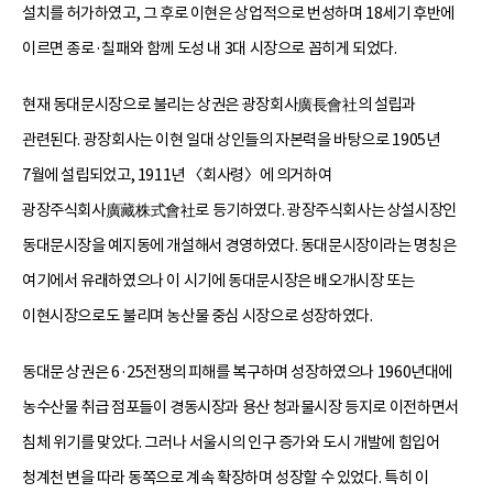
설치를 허가하였고, 그 후로 이현은 상업적으로 번성하며 18세기 후반에
이르면 종로·칠패와 함께 도성 내 3대 시장으로 꼽히게 되었다.
현재 동대문시장으로 불리는 상권은 광장회사廣長會社의 설립과
관련된다. 광장회사는 이현 일대 상인들의 자본력을 바탕으로 1905년
7월에 설립되었고, 1911년 〈회사령〉에 의거하여
광장주식회사廣藏株式會社로 등기하였다. 광장주식회사는 상설시장인
동대문시장을 예지동에 개설해서 경영하였다. 동대문시장이라는 명칭은
여기에서 유래하였으나 이 시기에 동대문시장은 배오개시장 또는
이현시장으로도 불리며 농산물 중심 시장으로 성장하였다.
동대문 상권은 6·25전쟁의 피해를 복구하며 성장하였으나 1960년대에
농수산물 취급 점포들이 경동시장과 용산 청과물시장 등지로 이전하면서
침체 위기를 맞았다. 그러나 서울시의 인구 증가와 도시 개발에 힘입어
청계천 변을 따라 동쪽으로 계속 확장하며 성장할 수 있었다. 특히 이