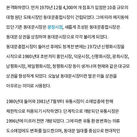
본격화하였다. 먼저 1970년 12월 4,300여 개 점포가 입점한 10층 규모의
대형 원단 도매시장인 동대문종합시장이 건립되었다. 그에 따라 예지동에
있던 기존 동대문시장은
광장시장
, 새롭게 조성된 동대문종합시장은
동대문 상권을 상징하며 동대문시장으로 각각 불리게 되었다.
동대문종합시장이 들어선 후에도 청계천 변에는 1972년 신평화시장을
시작으로 1980년대 초반까지 흥인시장, 덕운시장, 신평화시장, 광희시장,
남평화시장, 제일평화시장, 청평화시장 등이 생겨나며 현재와 같은 대규모
상권을 형성하게 되었다. 오늘날 동대문시장이란 말은 이들 상권을
아우르는 의미로 사용된다.
1980년대 들어와 1981년 7월부터 유통시장이 소매업종에 한해
제한적으로 허용되기 시작하였다. 단계적으로 개방되던 유통시장은
1996년에 이르러 전면 개방되었다. 그에 따른 유통 환경 변화는 의류
도소매업에도 변화를 일으켰으며, 동대문 일대를 중심으로 현대적인