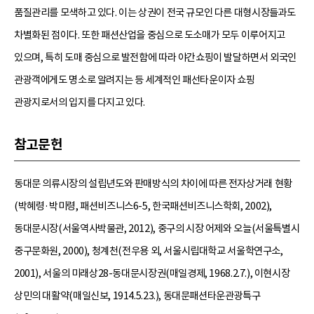
품질관리를 모색하고 있다. 이는 상권이 전국 규모인 다른 대형시장들과도
차별화된 점이다. 또한 패션산업을 중심으로 도소매가 모두 이루어지고
있으며, 특히 도매 중심으로 발전함에 따라 야간쇼핑이 발달하면서 외국인
관광객에게도 명소로 알려지는 등 세계적인 패선타운이자 쇼핑
관광지로서의 입지를 다지고 있다.
참고문헌
동대문 의류시장의 설립년도와 판매방식의 차이에 따른 전자상거래 현황
(박혜령·박미령, 패션비즈니스6-5, 한국패션비즈니스학회, 2002),
동대문시장(서울역사박물관, 2012), 중구의 시장 어제와 오늘(서울특별시
중구문화원, 2000), 청계천(전우용 외, 서울시립대학교 서울학연구소,
2001), 서울의 미래상28-동대문시장권(매일경제, 1968.2.7.), 이현시장
상민의 대활약(매일신보, 1914.5.23.), 동대문패션타운관광특구