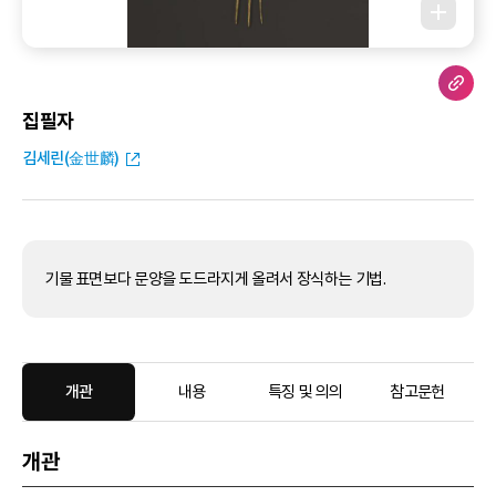
집필자
김세린(金世麟)
기물 표면보다 문양을 도드라지게 올려서 장식하는 기법.
개관
내용
특징 및 의의
참고문헌
개관