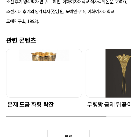
조선 후기 양각백자 연구(구혜인, 이화여자대학교 석사학위논문, 2007),
조선시대 후기의 양각백자(장남원, 도예연구15, 이화여자대학교
도예연구소, 1993).
관련 콘텐츠
은제 도금 화형 탁잔
무령왕 금제 뒤꽂이