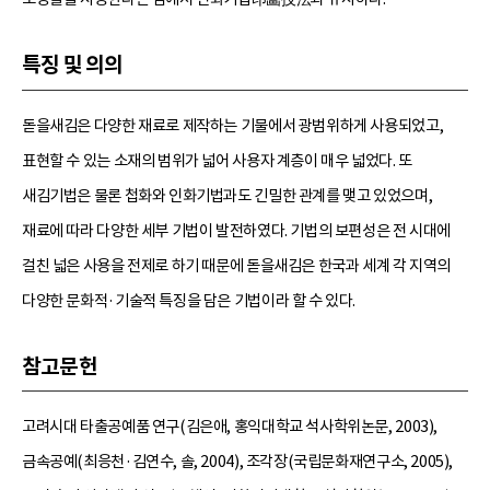
특징 및 의의
돋을새김은 다양한 재료로 제작하는 기물에서 광범위하게 사용되었고,
표현할 수 있는 소재의 범위가 넓어 사용자 계층이 매우 넓었다. 또
새김기법은 물론 첩화와 인화기법과도 긴밀한 관계를 맺고 있었으며,
재료에 따라 다양한 세부 기법이 발전하였다. 기법의 보편성은 전 시대에
걸친 넓은 사용을 전제로 하기 때문에 돋을새김은 한국과 세계 각 지역의
다양한 문화적·기술적 특징을 담은 기법이라 할 수 있다.
참고문헌
고려시대 타출공예품 연구(김은애, 홍익대학교 석사학위논문, 2003),
금속공예(최응천·김연수, 솔, 2004), 조각장(국립문화재연구소, 2005),