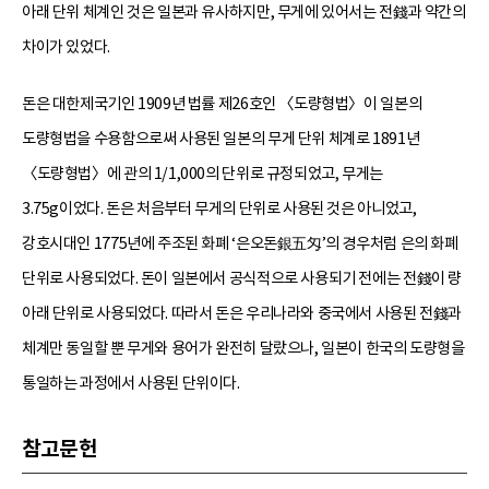
아래 단위 체계인 것은 일본과 유사하지만, 무게에 있어서는 전錢과 약간의
차이가 있었다.
돈은 대한제국기인 1909년 법률 제26호인 〈도량형법〉이 일본의
도량형법을 수용함으로써 사용된 일본의 무게 단위 체계로 1891년
〈도량형법〉에 관의 1/1,000의 단위로 규정되었고, 무게는
3.75g이었다. 돈은 처음부터 무게의 단위로 사용된 것은 아니었고,
강호시대인 1775년에 주조된 화폐 ‘은오돈銀五匁’의 경우처럼 은의 화폐
단위로 사용되었다. 돈이 일본에서 공식적으로 사용되기 전에는 전錢이 량
아래 단위로 사용되었다. 따라서 돈은 우리나라와 중국에서 사용된 전錢과
체계만 동일할 뿐 무게와 용어가 완전히 달랐으나, 일본이 한국의 도량형을
통일하는 과정에서 사용된 단위이다.
참고문헌