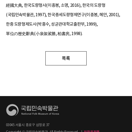
經國大典, 한국도량형사(이종봉, 소명, 2016), 한국의 도량형
(국립민속박물관, 1997), 한국중세도량형제연구(이종봉, 혜안, 2001),
한중 도량형제도사(박흥수, 성균관대학교출판부, 1999),
單位の歷史辭典(小泉袈裟勝, 柏書房, 1998).
목록
03045 서울시 종로구 삼청로 37
Copyright © 국립민속박물관. All Rights Reserved.
|
저작권정책