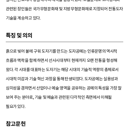
관련된 장인들은 국가무형문화재 및 지방무형문화재로 지정되어 전통도자
기술을 계승하고 있다.
특징 및 의의
흙으로 빚어 불에 구워 도자기를 만드는 도자공예는 인류문명의 역사적
흐름과 맥락을 함께 하면서 선사시대부터 현재까지 오랜 전통을 형성해
왔다. 각 시대를 대표하는 도자기는 해당 시대의 기술적 역량의 총체로서
시대적 미감과 기술 혁신 과정을 통해 탄생되었다. 도자공예는 실용성과
심미성을 겸하면서 산업이나 예술 영역을 공유하는 공예의 특성을 가장 잘
보여 주는 분야로, 기술 및 예술과 관련된 다각적인 측면에서 이해될
필요가 있다.
참고문헌