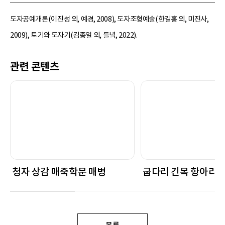
도자공예개론(이진성 외, 예경, 2008), 도자조형예술(한길홍 외, 미진사,
2009), 토기와 도자기(김종일 외, 들녘, 2022).
관련 콘텐츠
청자 상감 매죽학문 매병
굽다리 긴목 항아리