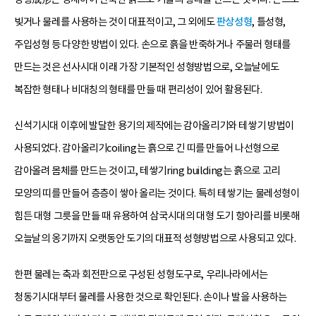
빚거나 물레를 사용하는 것이 대표적이고, 그 외에도
판상성형
, 틀성형,
주입성형 등 다양한 방법이 있다. 손으로 흙을 반죽하거나 주물러 형태를
만드는 것은 선사시대 이래 가장 기본적인 성형방법으로, 오늘날에도
복잡한 형태나 비대칭의 형태를 만들 때 편리성이 있어 활용된다.
신석기시대 이후에 발달한 용기의 제작에는 감아올리기와 테쌓기 방법이
사용되었다. 감아올리기coiling는 흙으로 긴 띠를 만들어 나선형으로
감아올려 몸체를 만드는 것이고, 테쌓기ring building는 흙으로 고리
모양의 띠를 만들어 층층이 쌓아 올리는 것이다. 특히 테쌓기는 물레성형이
힘든 대형 그릇을 만들 때 유용하여 삼국시대의 대형 도기 항아리를 비롯해
오늘날의 옹기까지 오랫동안 도기의 대표적 성형방법으로 사용되고 있다.
한편 물레는 축과 회전판으로 구성된 성형도구로, 우리나라에서는
청동기시대부터 물레를 사용한 것으로 확인된다. 손이나 발을 사용하는