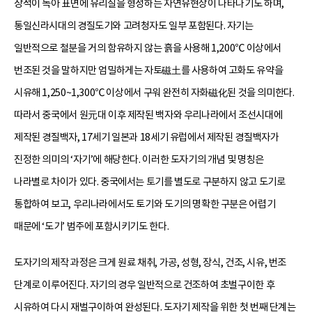
장석이 녹아 표면에 유리질을 형성하는 자연유현상이 나타나기도 하며,
통일신라시대의 경질도기와 고려청자도 일부 포함된다. 자기는
일반적으로 철분을 거의 함유하지 않는 흙을 사용해 1,200℃ 이상에서
번조된 것을 말하지만 엄밀하게는 자토磁土를 사용하여 고화도 유약을
시유해 1,250~1,300℃ 이상에서 구워 완전히 자화磁化된 것을 의미한다.
따라서 중국에서 원元대 이후 제작된 백자와 우리나라에서 조선시대에
제작된 경질백자, 17세기 일본과 18세기 유럽에서 제작된 경질백자가
진정한 의미의 ‘자기’에 해당한다. 이러한 도자기의 개념 및 명칭은
나라별로 차이가 있다. 중국에서는 토기를 별도로 구분하지 않고 도기로
통합하여 보고, 우리나라에서도 토기와 도기의 명확한 구분은 어렵기
때문에 ‘도기’ 범주에 포함시키기도 한다.
도자기의 제작 과정은 크게 원료 채취, 가공, 성형, 장식, 건조, 시유, 번조
단계로 이루어진다. 자기의 경우 일반적으로 건조하여 초벌구이한 후
시유하여 다시 재벌구이하여 완성된다. 도자기 제작을 위한 첫 번째 단계는