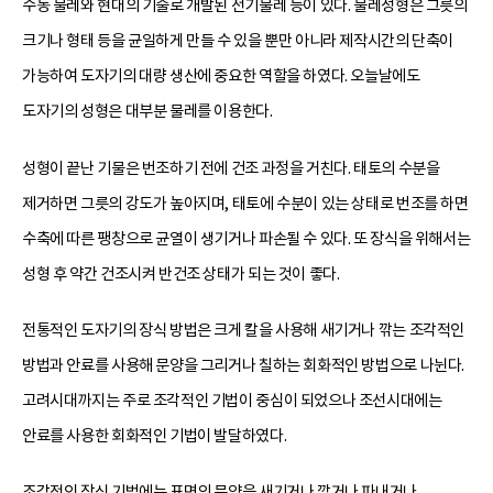
수동 물레와 현대의 기술로 개발된 전기물레 등이 있다. 물레성형은 그릇의
크기나 형태 등을 균일하게 만들 수 있을 뿐만 아니라 제작시간의 단축이
가능하여 도자기의 대량 생산에 중요한 역할을 하였다. 오늘날에도
도자기의 성형은 대부분 물레를 이용한다.
성형이 끝난 기물은 번조하기 전에 건조 과정을 거친다. 태토의 수분을
제거하면 그릇의 강도가 높아지며, 태토에 수분이 있는 상태로 번조를 하면
수축에 따른 팽창으로 균열이 생기거나 파손될 수 있다. 또 장식을 위해서는
성형 후 약간 건조시켜 반건조 상태가 되는 것이 좋다.
전통적인 도자기의 장식 방법은 크게 칼을 사용해 새기거나 깎는 조각적인
방법과 안료를 사용해 문양을 그리거나 칠하는 회화적인 방법으로 나뉜다.
고려시대까지는 주로 조각적인 기법이 중심이 되었으나 조선시대에는
안료를 사용한 회화적인 기법이 발달하였다.
조각적인 장식 기법에는 표면의 문양을 새기거나 깎거나 파내거나