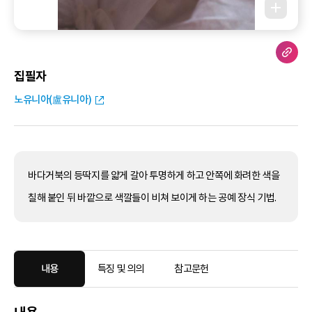
집필자
노유니아(盧유니아)
바다거북의 등딱지를 얇게 갈아 투명하게 하고 안쪽에 화려한 색을
칠해 붙인 뒤 바깥으로 색깔들이 비쳐 보이게 하는 공예 장식 기법.
내용
특징 및 의의
참고문헌