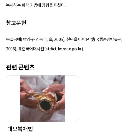
복채하는 화각 기법에 영향을 미쳤다.
참고문헌
목칠공예(박영규·김동우, 솔, 2005), 천년을 이어온 빛(국립중앙박물관,
2006), 표준국어대사전(stdict.korean.go.kr).
관련 콘텐츠
대모복채법