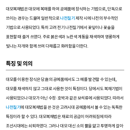
대모복채법은 대모에 복채를 하여 공예품에 장식하는 기법으로, 단독으로
쓰이는 경우는 드물며 일반적으로
나전칠기
제작 시에 나전의 부수적인
기법으로 사용되었다. 특히 고려 전기 나전칠기에서 꽃잎이나 꽃술을
표현할 때 즐겨 쓰였다. 주로 붉은색과 노란색 계통을 채색하며 영롱하게
빛나는 자개와 함께 쓰여 다채롭고 화려함을 더한다.
특징 및 의의
대모를 이용한 장식은 당唐의 공예품에서도 그 예를 발견할 수 있는데,
대모를 채색하지 않고 그대로 사용한 것이 특징이다. 당에서도 복채기법이
사용되었으나 대모가 아닌 수정·호박과 같은 보석류에 사용되었다. 따라서
나전칠기
에 대모복채법을 쓴 것은 고려시대 공예품에서 볼 수 있는 독특한
특징이라 할 수 있다. 대모복채법은 재료의 공급이 어려워짐에 따라
조선시대에는 쇠퇴하였다. 그러나 대모 대신 소의 뿔을 얇고 투명하게 갈아