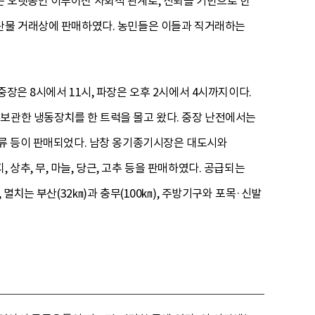
는 오랫동안 이루어진 사회적 관계로, 신뢰를 기반으로 한
농산물 거래상에 판매하였다. 농민들은 이들과 직거래하는
장은 8시에서 11시, 파장은 오후 2시에서 4시까지이다.
보관한 냉동장치를 한 트럭을 몰고 왔다. 중장 난전에서는
곡류 등이 판매되었다. 남창 옹기종기시장은 대도시와
추, 무, 마늘, 당근, 고추 등을 판매하였다. 공급되는
멸치는 부산(32㎞)과 충무(100㎞), 주방기구와 포목·신발