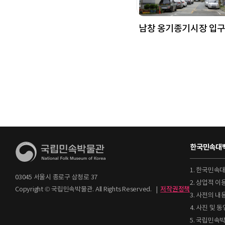
남창 옹기종기시장 입
한국민속대백
1. 한국민속
03045 서울시 종로구 삼청로 37
2. 상업적 
Copyright © 국립민속박물관. All Rights Reserved.
|
저작권정책
3. 사전의 내
4. 사진 및
5. 국립민속