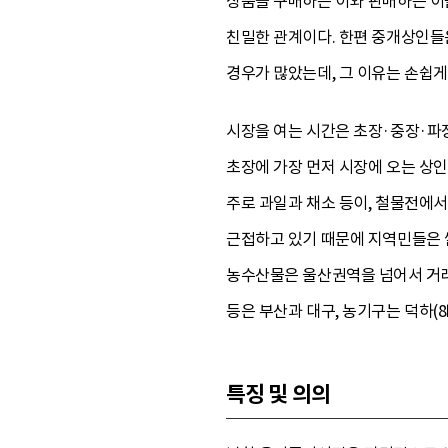
상품을 구매하는 이와 판매하는 이
친밀한 관계이다. 한편 중개상인들
경우가 많았는데, 그 이유는 손쉽게
시장을 여는 시간은 초장·중장·파장
초장에 가장 먼저 시장에 오는 상
주로 과일과 채소 등이, 철물전에
근접하고 있기 때문에 지역민들은 쌀
농수산물은 울산권역을 넘어서 거래가 
등은 부산과 대구, 농기구는 덕하(
특징 및 의의