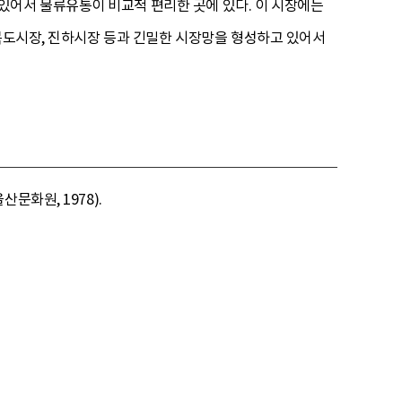
어서 물류유통이 비교적 편리한 곳에 있다. 이 시장에는
 목도시장, 진하시장 등과 긴밀한 시장망을 형성하고 있어서
문화원, 1978).