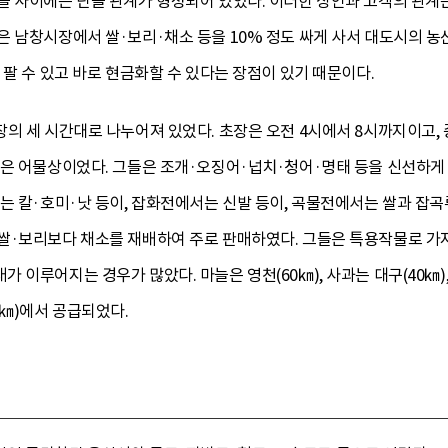
들 사이에는 단골 관계가 형성되어 있었다. 이러한 상인과 고객의 관계
은 남창시장에서 쌀·보리·채소 등을 10% 정도 싸게 사서 대도시의 
 팔 수 있고 바로 현금화할 수 있다는 장점이 있기 때문이다.
의 세 시간대로 나누어져 있었다. 초장은 오전 4시에서 8시까지이고, 중
인은 어물상이었다. 그들은 조개·오징어·넙치·청어·명태 등을 신선하게 
서는 칼·호미·낫 등이, 잡화전에서는 신발 등이, 곡물전에서는 쌀과 잡
·보리보다 채소를 재배하여 주로 판매하였다. 그들은 특용작물로 가지, 상
이루어지는 경우가 많았다. 마늘은 영천(60㎞), 사과는 대구(40㎞), 
8㎞)에서 공급되었다.