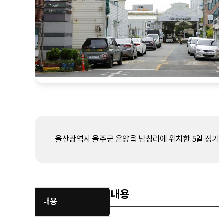
울산광역시 울주군 온양읍 남창리에 위치한 5일 정기
내용
내용