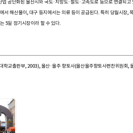
업 공단화된 울산시와 국도·지방도·철도·고속도로 등으로 연결되고 있
에서 해산물이, 대구 등지에서는 의류 등이 공급된다. 특히 당월시장,
는 5일 정기시장이라 할 수 있다.
학교출판부, 2003), 울산·울주 향토사(울산울주향토사편찬위원회, 울산