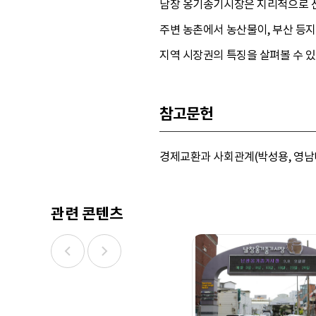
남창 옹기종기시장은 지리적으로 산
주변 농촌에서 농산물이, 부산 등지
지역 시장권의 특징을 살펴볼 수 있
참고문헌
경제교환과 사회관계(박성용, 영남대
관련 콘텐츠