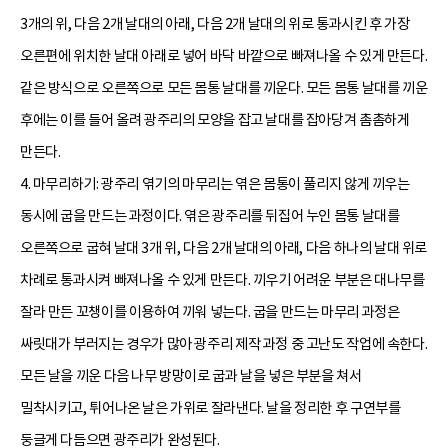
3개의 위, 다음 2개 날대의 아래, 다음 2개 날대의 위로 통과시킨 후 가장
오른편에 위치한 날대 아래로 넣어 바닥 바깥으로 빠져나올 수 있게 만든다.
같은 방식으로 오른쪽으로 모든 몸통 날대를 끼운다. 모든 몸통 날대를 끼운
후에는 이를 들어 올려 광주리의 모양을 잡고 날대를 잡아당겨 촘촘하게
만든다.
4. 마무리하기: 광주리 엮기의 마무리는 엮은 몸통이 풀리지 않게 끼우는
동시에 굽을 만드는 과정이다. 엮은 광주리를 뒤집어 누인 몸통 날대를
오른쪽으로 굽혀 날대 3개 위, 다음 2개 날대의 아래, 다음 하나의 날대 위로
차례로 통과시켜 빠져나올 수 있게 만든다. 끼우기 어려운 부분은 대나무를
잘라 만든 꼬챙이를 이용하여 끼워 넣는다. 굽을 만드는 마무리 과정은
싸릿대가 부러지는 경우가 많아 광주리 제작 과정 중 고난도 작업에 속한다.
모든 날을 끼운 다음 나무 방망이로 굽과 날을 넣은 부분을 쳐서
밀착시키고, 튀어나온 날은 가위로 잘라낸다. 날을 정리한 후 구연부를
둥글게 다듬으면 광주리가 완성된다.