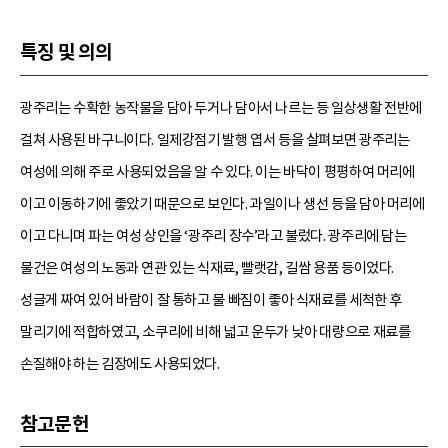
특징 및 의의
광주리는 수확한 농작물을 담아 두거나 담아서 나르는 등 일상생활 전반에
걸쳐 사용된 바구니이다. 일제강점기 발행 엽서 등을 살펴보면 광주리는
여성에 의해 주로 사용되었음을 알 수 있다. 이는 바닥이 평평하여 머리에
이고 이동하기에 좋았기 때문으로 보인다. 과일이나 생선 등을 담아 머리에
이고 다니며 파는 여성 상인을 ‘광주리 장수’라고 불렀다. 광주리에 담는
물건은 여성의 노동과 연관 있는 식재료, 빨랫감, 길쌈 용품 등이었다.
성글게 짜여 있어 바람이 잘 통하고 물 빠짐이 좋아 식재료를 세척한 후
말리기에 적합하였고, 소쿠리에 비해 넓고 운두가 낮아 대량으로 재료를
손질해야 하는 김장에도 사용되었다.
참고문헌