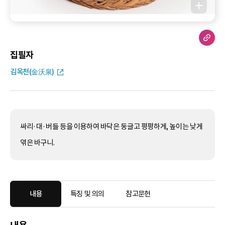
집필자
김옥천(金沃泉)
싸리·대·버들 등을 이용하여 바닥은 둥글고 평평하게, 높이는 낮게
엮은 바구니.
내용
특징 및 의의
참고문헌