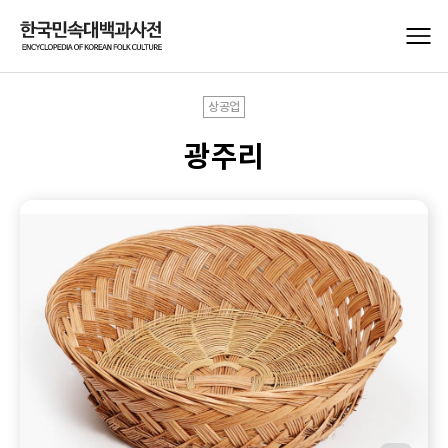
상공업
광주리