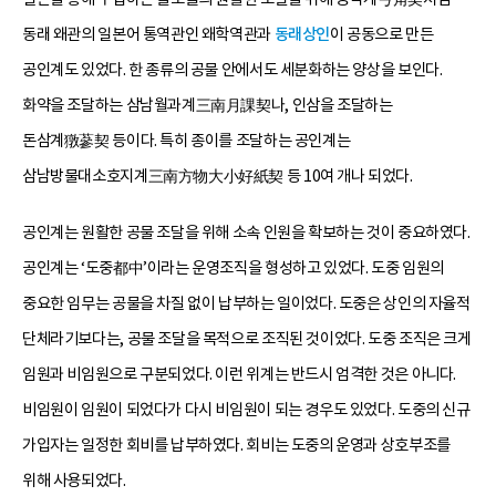
동래 왜관의 일본어 통역관인 왜학역관과
동래상인
이 공동으로 만든
공인계도 있었다. 한 종류의 공물 안에서도 세분화하는 양상을 보인다.
화약을 조달하는 삼남월과계三南月課契나, 인삼을 조달하는
돈삼계獤蔘契 등이다. 특히 종이를 조달하는 공인계는
삼남방물대소호지계三南方物大小好紙契 등 10여 개나 되었다.
공인계는 원활한 공물 조달을 위해 소속 인원을 확보하는 것이 중요하였다.
공인계는 ‘도중都中’이라는 운영조직을 형성하고 있었다. 도중 임원의
중요한 임무는 공물을 차질 없이 납부하는 일이었다. 도중은 상인의 자율적
단체라기보다는, 공물 조달을 목적으로 조직된 것이었다. 도중 조직은 크게
임원과 비임원으로 구분되었다. 이런 위계는 반드시 엄격한 것은 아니다.
비임원이 임원이 되었다가 다시 비임원이 되는 경우도 있었다. 도중의 신규
가입자는 일정한 회비를 납부하였다. 회비는 도중의 운영과 상호부조를
위해 사용되었다.