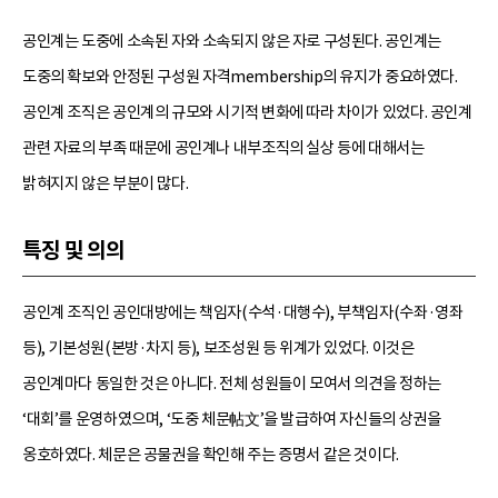
공인계는 도중에 소속된 자와 소속되지 않은 자로 구성된다. 공인계는
도중의 확보와 안정된 구성원 자격membership의 유지가 중요하였다.
공인계 조직은 공인계의 규모와 시기적 변화에 따라 차이가 있었다. 공인계
관련 자료의 부족 때문에 공인계나 내부조직의 실상 등에 대해서는
밝혀지지 않은 부분이 많다.
특징 및 의의
공인계 조직인 공인대방에는 책임자(수석·대행수), 부책임자(수좌·영좌
등), 기본성원(본방·차지 등), 보조성원 등 위계가 있었다. 이것은
공인계마다 동일한 것은 아니다. 전체 성원들이 모여서 의견을 정하는
‘대회’를 운영하였으며, ‘도중 체문帖文’을 발급하여 자신들의 상권을
옹호하였다. 체문은 공물권을 확인해 주는 증명서 같은 것이다.