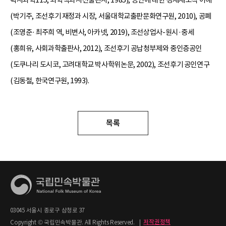
(박기주, 조선후기 재정과 시장, 서울대학교출판문화연구원, 2010), 공폐
(조영준·최주희 역, 비변사, 아카넷, 2019), 조선상업사-원시·중세
(홍희유, 사회과학출판사, 2012), 조선후기 공납청부제와 중인층공인
(도쿠나리 도시코, 고려대학교 박사학위논문, 2002), 조선후기 공인연구
(김동철, 한국연구원, 1993).
목록
03045 서울시 종로구 삼청로 37
Copyright © 국립민속박물관. All Rights Reserved.
|
저작권정책