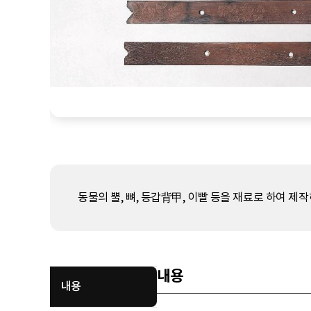
동물의 뿔, 뼈, 등갑背甲, 이빨 등을 재료로 하여 제
내용
내용