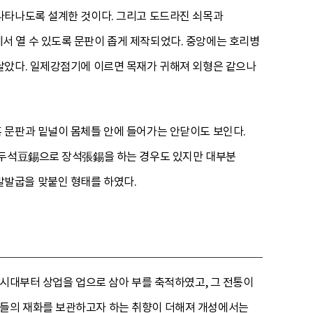
나타나도록 설계한 것이다. 그리고 도드라진 쇠목과
서 열 수 있도록 문판이 좁게 제작되었다. 중앙에는 호리병
달았다. 일제강점기에 이르면 목재가 귀해져 외형은 같으나
 문판과 밑널이 몸체틀 안에 들어가는 안닫이도 보인다.
. 두석豆錫으로 장석張錫을 하는 경우도 있지만 대부분
말발굽을 맞붙인 형태를 하였다.
려시대부터 상업을 업으로 삼아 부를 축적하였고, 그 전통이
신들의 재화를 보관하고자 하는 취향이 더해져 개성에서는