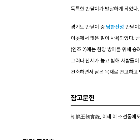
독특한 반닫이가 발달하게 되었다.
경기도 반닫이 중
남한산성
반닫이는
이곳에서 많은 말이 사육되었다. 
(인조 2)에는 한양 방어를 위해
그러나 산세가 높고 험해 사람들이
건축하면서 남은 목재로 견고하고 
참고문헌
朝鮮王朝實錄, 이제 이 조선톱에도 녹