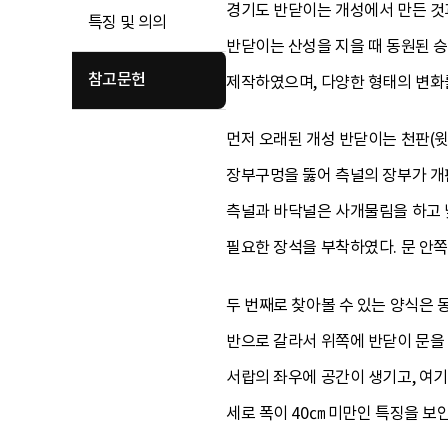
경기도 반닫이는 개성에서 만든 
특징 및 의의
반닫이는 산성을 지을 때 동원된 
참고문헌
제작하였으며, 다양한 형태의 변화
먼저 오래된 개성 반닫이는 천판(
장부구멍을 뚫어 측널의 장부가 개
측널과 바닥널은 사개물림을 하고 
필요한 장석을 부착하였다. 문 안쪽
두 번째로 찾아볼 수 있는 양식은 
반으로 갈라서 위쪽에 반닫이 문을
서랍의 좌우에 공간이 생기고, 여기
세로 폭이 40㎝ 미만인 특징을 보인