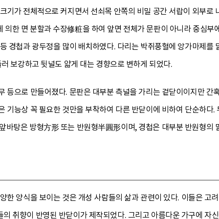
 크기가 전체적으로 커지면서 선쇠목 안쪽의 비밀 공간 서랍이 외부로 
의한 면 분할과 수장修粧을 하여 앞면 전체가 문판이 아니라 중심부에
 등 경첩과 광두정을 많이 배치하였다. 다리는 박쥐풍혈에 앙가마제를 
둘러 보강하고 뒷널도 얇게 대는 경향으로 변하게 되었다.
무 등으로 만들어졌다. 문판은 대부분 측널을 가리는 겉닫이이지만 간혹
은 기능상 꼭 필요한 것만을 부착하여 다른 반닫이에 비하여 단순하다
앞바탕은 방형方形 또는 반원형半圓形이며, 경첩은 대부분 반원형의 
양한 양식을 보이는 것은 개성 사람들의 삶과 관련이 있다. 이들은 고
의 취향이 반영된 반닫이가 제작되었다. 그리고 아름다운 가구에 자