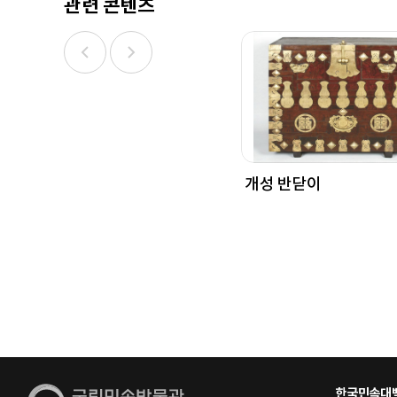
관련 콘텐츠
개성 반닫이
한국민속대백