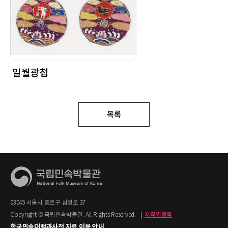
일월광첩
목록
03045 서울시 종로구 삼청로 37
Copyright © 국립민속박물관. All Rights Reserved.
|
저작권정책
한국민속대백과사전 자료 이용 안내