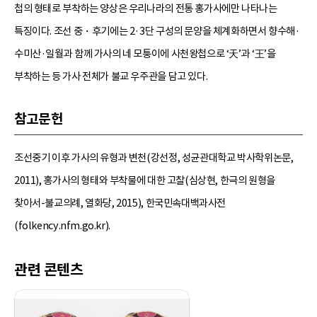
첩의 형태로 부착하는 양상은 우리나라의 전통 홍가사에만 나타나는
특징이다. 조선 중・후기에는 2·3단 구성의 문양을 체계화하면서 향수해·
수미산·일월과 함께 가사의 네 모퉁이에 사천왕첩으로 ‘天’과 ‘王’을
부착하는 등 가사 전체가 불교 우주관을 담고 있다.
참고문헌
조선중기 이후 가사의 유형과 변천(강선정, 성균관대학교 박사학위논문,
2011), 홍가사의 형태와 부착물에 대한 고찰(심상현, 한극의 원형을
찾아서-불교의례, 열화당, 2015), 한국민속대백과사전
(folkency.nfm.go.kr).
관련 콘텐츠