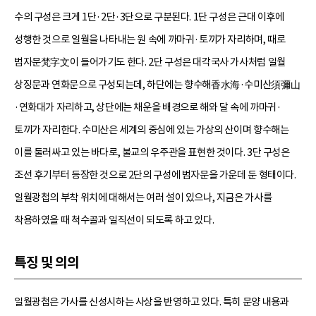
수의 구성은 크게 1단·2단·3단으로 구분된다. 1단 구성은 근대 이후에
성행한 것으로 일월을 나타내는 원 속에 까마귀·토끼가 자리하며, 때로
범자문梵字文이 들어가기도 한다. 2단 구성은 대각국사 가사처럼 일월
상징문과 연화문으로 구성되는데, 하단에는 향수해香水海·수미산須彌山
·연화대가 자리하고, 상단에는 채운을 배경으로 해와 달 속에 까마귀·
토끼가 자리한다. 수미산은 세계의 중심에 있는 가상의 산이며 향수해는
이를 둘러싸고 있는 바다로, 불교의 우주관을 표현한 것이다. 3단 구성은
조선 후기부터 등장한 것으로 2단의 구성에 범자문을 가운데 둔 형태이다.
일월광첩의 부착 위치에 대해서는 여러 설이 있으나, 지금은 가사를
착용하였을 때 척수골과 일직선이 되도록 하고 있다.
특징 및 의의
일월광첩은 가사를 신성시하는 사상을 반영하고 있다. 특히 문양 내용과