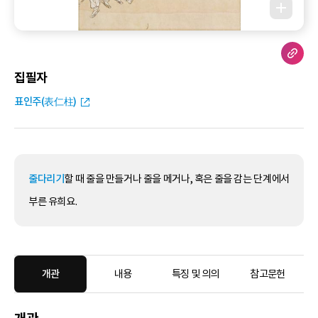
집필자
표인주(表仁柱)
줄다리기
할 때 줄을 만들거나 줄을 메거나, 혹은 줄을 감는 단계에서
부른 유희요.
개관
내용
특징 및 의의
참고문헌