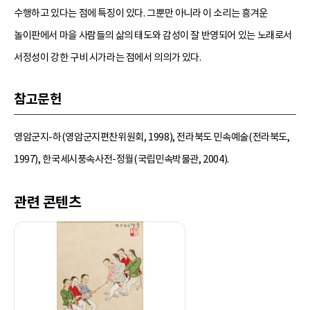
수행하고 있다는 점에 특징이 있다. 그뿐만 아니라 이 소리는 흥겨운
놀이판에서 마을 사람들의 삶의 태도와 감성이 잘 반영되어 있는 노래로서
서정성이 강한 구비 시가라는 점에서 의의가 있다.
참고문헌
영암군지-하(영암군지편찬위원회, 1998), 전라북도 민속예술(전라북도,
1997), 한국세시풍속사전-정월(국립민속박물관, 2004).
관련 콘텐츠