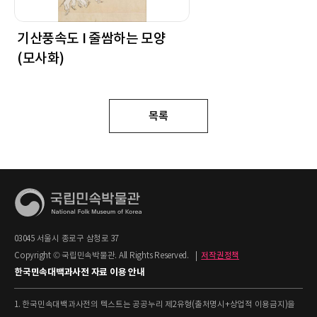
기산풍속도 I 줄쌈하는 모양
(모사화)
목록
03045 서울시 종로구 삼청로 37
Copyright © 국립민속박물관. All Rights Reserved.
|
저작권정책
한국민속대백과사전 자료 이용 안내
1. 한국민속대백과사전의 텍스트는 공공누리 제2유형(출처명시+상업적 이용금지)을