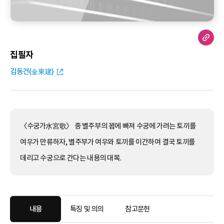
집필자
김동건(金東建)
〈수궁가水宮歌〉 중 별주부의 꾐에 빠져 수궁에 가려는 토끼를
여우가 만류하자, 별주부가 여우와 토끼를 이간하여 결국 토끼를
데리고 수궁으로 간다는 내용의 대목.
내용
특징 및 의의
참고문헌