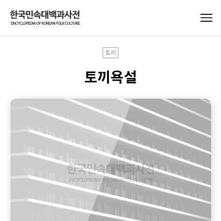
토끼
토끼욕설