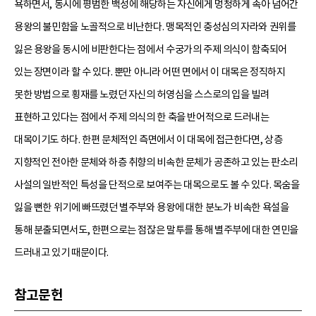
욕하면서, 동시에 평범한 백성에 해당하는 자신에게 멍청하게 속아 넘어간
용왕의 불민함을 노골적으로 비난한다. 맹목적인 충성심의 자라와 권위를
잃은 용왕을 동시에 비판한다는 점에서 수궁가의 주제 의식이 함축되어
있는 장면이라 할 수 있다. 뿐만 아니라 어떤 면에서 이 대목은 정직하지
못한 방법으로 횡재를 노렸던 자신의 허영심을 스스로의 입을 빌려
표현하고 있다는 점에서 주제 의식의 한 축을 반어적으로 드러내는
대목이기도 하다. 한편 문체적인 측면에서 이 대목에 접근한다면, 상층
지향적인 전아한 문체와 하층 취향의 비속한 문체가 공존하고 있는 판소리
사설의 일반적인 특성을 단적으로 보여주는 대목으로도 볼 수 있다. 목숨을
잃을 뻔한 위기에 빠뜨렸던 별주부와 용왕에 대한 분노가 비속한 욕설을
통해 분출되면서도, 한편으로는 점잖은 말투를 통해 별주부에 대한 연민을
드러내고 있기 때문이다.
참고문헌