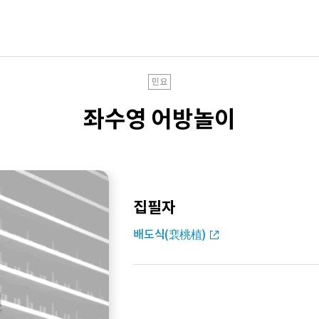
민요
좌수영 어방놀이
집필자
배도식(裵桃植)