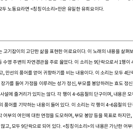
 모두 노동요라면 <칭칭이소리>만은 유일한 유희요이다.
고기잡이의 고단한 삶을 표현한 어로요이다. 이 노래의 내용을 살펴보면
등 수영 주변의 자연경관을 주로 읊었다. 이 소리는 9단락으로서 1행이 4
, 만선의 풍어를 얻어 귀향하기를 비는 내용이다. 이 소리는 모두 4단락
 장가를 들어 가정을 이루려는 성가 정신, 부모를 봉양하려는 효도 정신
사설에 줄거리가 있지는 않다. 각 행이 4~6음절의 단구이며, 내용은 모
풍어를 기약하는 내용이 들어 있다. 이 소리는 각 행이 4~6음절의 단구
각 어부의 여인에 대한 연정을 도모하며, 부모 봉양 등을 목표로 하지만
가 많고, 모두 9단락으로 되어 있다. <칭칭이소리>의 내용은 가난한 어부