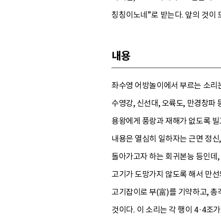
칭칭이노네”로 받는다. 앞의 것이
내용
좌수영 어방놀이에서 부르는 소리는 
수영강, 신선대, 오륙도, 만경창파 
용왕에게 풍랑과 재해가 없도록 빌고
내용은 열심히 일하자는 근면 정신,
돌아가고자 하는 회귀본능 등인데, 
고기가 도망가지 않도록 해서 만선의 
고기잡이로 부(富)를 기약하고, 총
것이다. 이 소리는 각 행이 4·4조