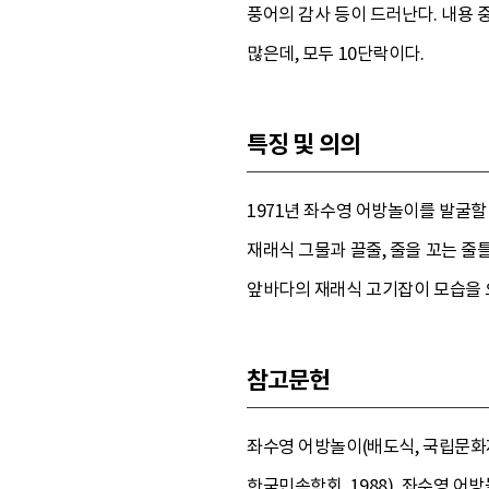
풍어의 감사 등이 드러난다. 내용 
많은데, 모두 10단락이다.
특징 및 의의
1971년 좌수영 어방놀이를 발굴할
재래식 그물과 끌줄, 줄을 꼬는 줄틀
앞바다의 재래식 고기잡이 모습을 오
참고문헌
좌수영 어방놀이(배도식, 국립문화재연
한국민속학회, 1988), 좌수영 어방