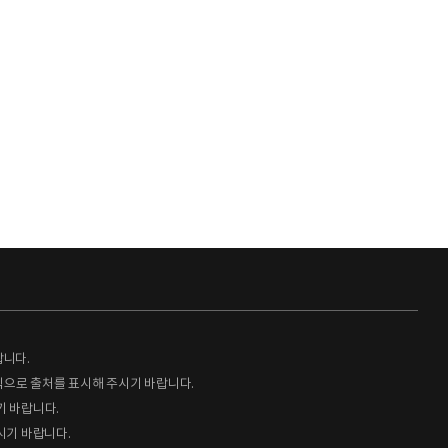
랍니다.
형식으로 출처를 표시해 주시기 바랍니다.
기 바랍니다.
시기 바랍니다.