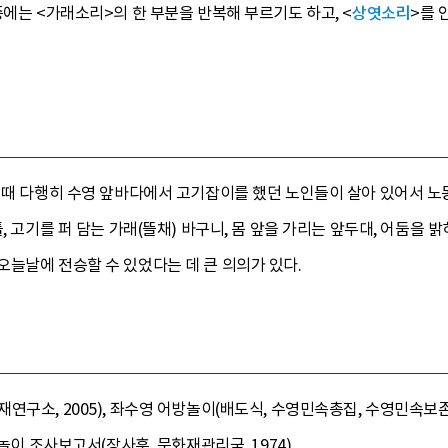
중에는 <가래소리>의 한 부분을 반복해 부르기도 하고, <
상엿소리
>를 
 때 다행히 수영 앞바다에서 고기잡이를 했던 노인들이 살아 있어서 노
, 고기를 퍼 담는 가래(뜰채) 바구니, 몸 앞을 가리는 앞두대, 어둠을 
늘날에 전승할 수 있었다는 데 큰 의의가 있다.
구소, 2005), 좌수영 어방놀이(배도식, 수영민속총집, 수영민속보존회,
놀이 조사보고서(장사훈, 문화재관리국, 1974).