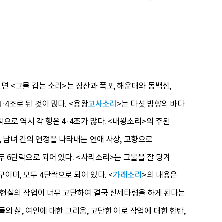
 <그물 깁는 소리>는 장산과 폭포, 해운대와 동백섬,
·4조로 된 것이 많다. <용왕
고사소리
>는 다섯 방향의 바다
으로 역시 각 행은 4·4조가 많다. <내왕소리>의 주된
, 남녀 간의 연정을 나타내는 연애 사상, 고향으로
두 6단락으로 되어 있다. <사리소리>는 그물을 잘 당겨
이며, 모두 4단락으로 되어 있다. <
가래소리
>의 내용은
, 현실의 작업이 너무 고단하여 결국 신세타령을 하게 된다는
들의 삶, 여인에 대한 그리움, 고단한 어로 작업에 대한 한탄,