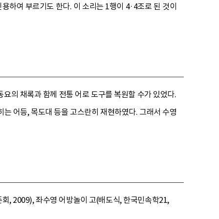
인용하여 부르기도 한다. 이 소리는 1행이 4·4조로 된 것이
동요의 채록과 함께 전통 어로 도구를 복원할 수가 있었다.
밝히는 어등, 목도대 등을 고스란히 재현하였다. 그래서 수영
 2009), 좌수영 어방놀이 고(배도식, 한국민속학21,