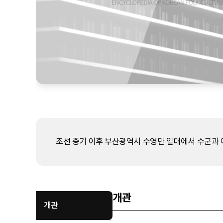
조선 중기 이후 부산광역시 수영만 일대에서 수군과 
개관
개관