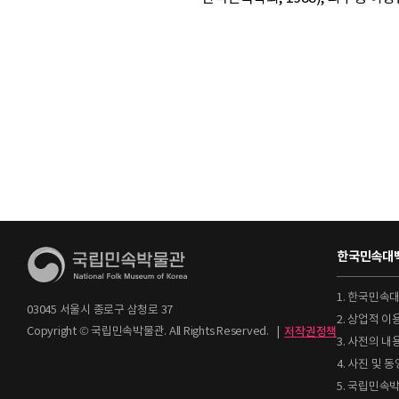
한국민속대백
1. 한국민속
03045 서울시 종로구 삼청로 37
2. 상업적 
Copyright © 국립민속박물관. All Rights Reserved.
|
저작권정책
3. 사전의 내
4. 사진 및
5. 국립민속