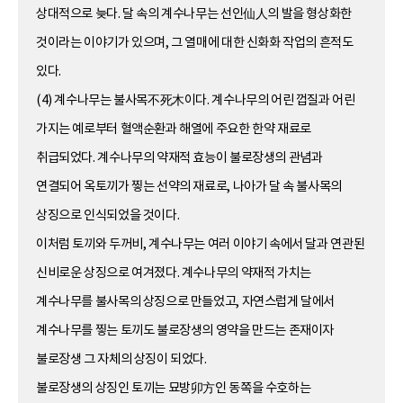
상대적으로 늦다. 달 속의 계수나무는 선인仙人의 발을 형상화한
것이라는 이야기가 있으며, 그 열매에 대한 신화화 작업의 흔적도
있다.
(4) 계수나무는 불사목不死木이다. 계수나무의 어린 껍질과 어린
가지는 예로부터 혈액순환과 해열에 주요한 한약 재료로
취급되었다. 계수나무의 약재적 효능이 불로장생의 관념과
연결되어 옥토끼가 찧는 선약의 재료로, 나아가 달 속 불사목의
상징으로 인식되었을 것이다.
이처럼 토끼와 두꺼비, 계수나무는 여러 이야기 속에서 달과 연관된
신비로운 상징으로 여겨졌다. 계수나무의 약재적 가치는
계수나무를 불사목의 상징으로 만들었고, 자연스럽게 달에서
계수나무를 찧는 토끼도 불로장생의 영약을 만드는 존재이자
불로장생 그 자체의 상징이 되었다.
불로장생의 상징인 토끼는 묘방卯方인 동쪽을 수호하는