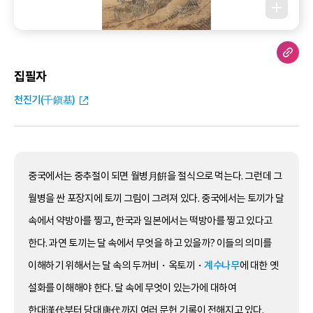
집필자
천진기(千鎭基)
중국에서는 중추절이 되면 월병月餠을 절식으로 먹는다. 그런데 그
월병을 싼 포장지에 토끼 그림이 그려져 있다. 중국에서는 토끼가 달
속에서 약방아를 찧고, 한국과 일본에서는 떡방아를 찧고 있다고
한다. 과연 토끼는 달 속에서 무엇을 하고 있을까? 이들의 의미를
이해하기 위해서는 달 속의 두꺼비・옥토끼・
계수나무
에 대한 옛
설화를 이해해야 한다. 달 속에 무엇이 있는가에 대하여
한대漢代부터 당대唐代까지 여러 문헌 기록이 전해지고 있다.