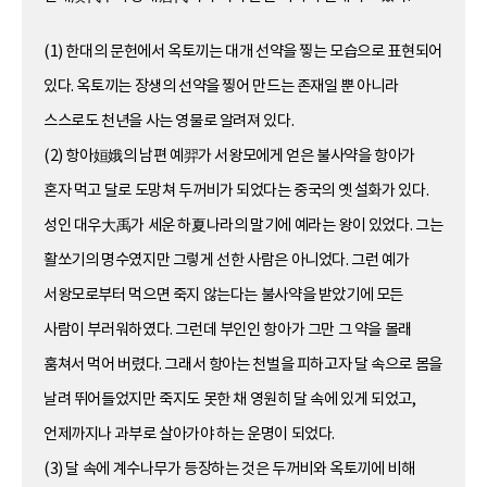
(1) 한대의 문헌에서 옥토끼는 대개 선약을 찧는 모습으로 표현되어
있다. 옥토끼는 장생의 선약을 찧어 만드는 존재일 뿐 아니라
스스로도 천년을 사는 영물로 알려져 있다.
(2) 항아姮娥의 남편 예羿가 서왕모에게 얻은 불사약을 항아가
혼자 먹고 달로 도망쳐 두꺼비가 되었다는 중국의 옛 설화가 있다.
성인 대우大禹가 세운 하夏나라의 말기에 예라는 왕이 있었다. 그는
활쏘기의 명수였지만 그렇게 선한 사람은 아니었다. 그런 예가
서왕모로부터 먹으면 죽지 않는다는 불사약을 받았기에 모든
사람이 부러워하였다. 그런데 부인인 항아가 그만 그 약을 몰래
훔쳐서 먹어 버렸다. 그래서 항아는 천벌을 피하고자 달 속으로 몸을
날려 뛰어들었지만 죽지도 못한 채 영원히 달 속에 있게 되었고,
언제까지나 과부로 살아가야 하는 운명이 되었다.
(3) 달 속에 계수나무가 등장하는 것은 두꺼비와 옥토끼에 비해