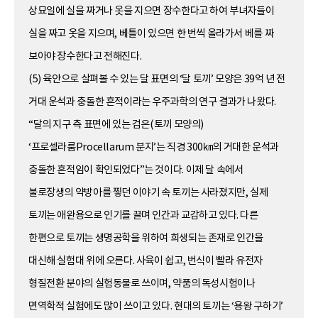
상묘일에 실을 짜거나 옷을 지으면 장수한다고 하여 부녀자들이
실을 짜고 옷을 지으며, 베틀이 있으면 한 번씩 올라가서 베를 짜
보아야 장수한다고 전해진다.
(5) 육안으로 살펴볼 수 있는 달 표면의 ‘달 토끼’ 모양은 39억 년 전
거대 운석과 충돌한 흔적이라는 우주과학의 연구 결과가 나왔다.
“달의 지구 측 표면에 있는 검은(토끼 모양의)
‘프로셀라룸Procellarum 분지’는 직경 300㎞의 거대한 운석과
충돌한 흔적임이 확인되었다”는 것이다. 이제 달 속에서
불로장생의 약방아를 찧던 이야기 속 토끼는 사라졌지만, 실제
토끼는 애완용으로 인기를 끌며 인간과 교감하고 있다. 다른
한편으로 토끼는 생명공학을 위하여 희생되는 존재로 인간을
대신해 실험대 위에 오른다. 사육이 쉽고, 번식이 빨라 유전자
형질전환 분야의 실험동물로 쓰이며, 약품의 독성시험이나
면역학적 실험에도 많이 쓰이고 있다. 현대의 토끼는 ‘용왕 구하기’