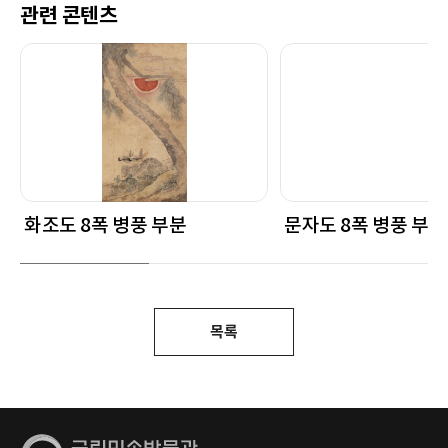
관련 콘텐츠
화조도 8폭 병풍 부분
문자도 8폭 병풍 부분
목록