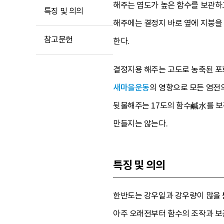
해주는 염도가 높은 함수를 보관하
특징 및 의의
해주에는 결정지 바로 옆에 지붕을 
참고문헌
한다.
결정지용 해주는 고도로 농축된 포
새마을운동
의 영향으로 모든 염전
뒷물해주는 17도의 함수鹹水를 보관
만들지는 않는다.
특징 및 의의
한반도는 강우일과 강우량이 많을 
아주 오래전부터 함수의 조작과 보