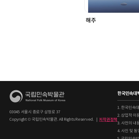
해주
한국민속대백
1. 한국민속
03045 서울시 종로구 삼청로 37
2. 상업적 
Copyright © 국립민속박물관. All Rights Reserved.
|
저작권정책
3. 사전의 내
4. 사진 및
5. 국립민속