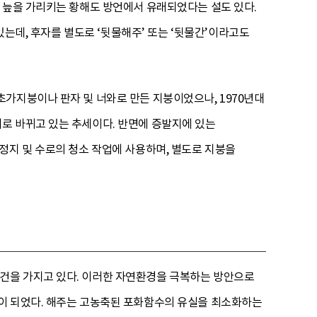
 늪을 가리키는 황해도 방언에서 유래되었다는 설도 있다.
있는데, 후자를 별도로 ‘뒷물해주’ 또는 ‘뒷물간’이라고도
가지붕이나 판자 및 너와로 만든 지붕이었으나, 1970년대
재로 바뀌고 있는 추세이다. 반면에 증발지에 있는
정지 및 수로의 청소 작업에 사용하며, 별도로 지붕을
건을 가지고 있다. 이러한 자연환경을 극복하는 방안으로
이 되었다. 해주는 고농축된 포화함수의 유실을 최소화하는