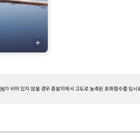
池가 비어 있지 않을 경우 증발지에서 고도로 농축된 포화함수를 임시로