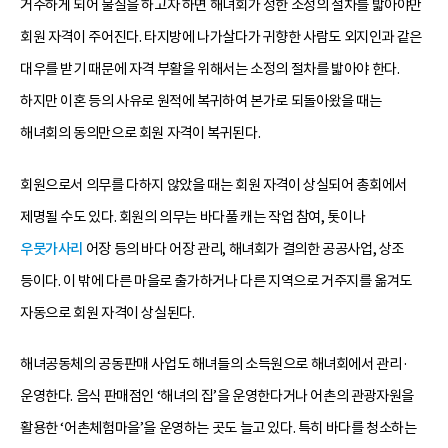
거주하게 되어 물질을 하고자 하면 해녀회가 정한 소정의 절차를 밟아야만
회원 자격이 주어진다. 타지방에 나가살다가 귀향한 사람도 외지인과 같은
대우를 받기 때문에 자격 부활을 위해서는 소정의 절차를 밟아야 한다.
하지만 이혼 등의 사유로 원적에 복귀하여 본가로 되돌아왔을 때는
해녀회의 동의만으로 회원 자격이 복귀된다.
회원으로서 의무를 다하지 않았을 때는 회원 자격이 상실되어 총회에서
제명될 수도 있다. 회원의 의무는 바다풀 캐는 작업 참여, 톳이나
우뭇가사리
어장 등의 바다 어장 관리, 해녀회가 결의한 공공사업, 상조
등이다. 이 밖에 다른 마을로 출가하거나 다른 지역으로 거주지를 옮겨도
자동으로 회원 자격이 상실된다.
해녀공동체의 공동판매 사업도 해녀들의 소득원으로 해녀회에서 관리·
운영한다. 음식 판매점인 ‘해녀의 집’을 운영한다거나 어촌의 관광자원을
활용한 ‘어촌체험마을’을 운영하는 곳도 늘고 있다. 특히 바다를 청소하는