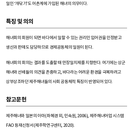
일인 ‘개닦기’도 어촌계에 가입된 해녀의 의무이다.
특징 및 의의
해녀회의 회원이 되면 바다에서 일할 수 있는 권리인 입어권을 인정받고
생산과 판매도 담당하므로 경제공동체의 일원이 된다.
해녀회의 회의는 결과를 도출할 때 만장일치제를 지향한다. 여기에는 상군
해녀와 선배들의 의견을 존중하고, 바다라는 어려운 환경을 극복하려고
상부상조하던 제주해녀들의 사회 공동체적 특징이 반영되어 있다.
참고문헌
제주해녀와 일본의 아마(좌혜경 외, 민속원, 2006), 제주해녀어업 시스템
FAO 등재신청서(제주학연구센터, 2020).