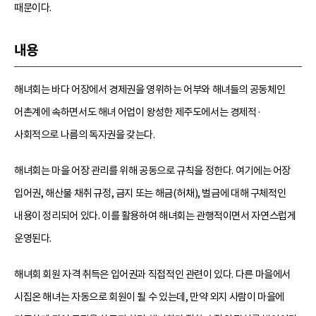
때문이다.
내용
해녀회는 바다 어장에서 경제권을 영위하는 어부와 해녀들의 공동체인
어촌계에 속하면서도 해녀 어업이 왕성한 제주도에서는 경제적·
사회적으로 나름의 독자권을 갖는다.
해녀회는 마을 어장 관리를 위해 공동으로 규칙을 정한다. 여기에는 어장
입어권, 해산물 채취 규정, 금지 또는 해금(허채), 벌금에 대해 구체적인
내용이 정리되어 있다. 이를 활용하여 해녀회는 관행적이면서 자연스럽게
운영된다.
해녀회 회원 자격 취득은 입어권과 직접적인 관련이 있다. 다른 마을에서
시집온 해녀는 자동으로 회원이 될 수 있는데, 만약 외지 사람이 마을에