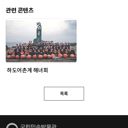
관련 콘텐츠
하도어촌계 해녀회
목록