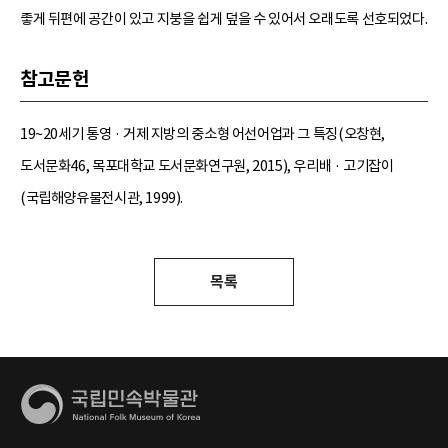
좋게 뒤편에 공간이 있고 지붕을 쉽게 덮을 수 있어서 오래도록 선호되었다.
참고문헌
19~20세기 통영 · 거제 지방의 중소형 어선어업과 그 특징(오창현,
도서문화46, 목포대학교 도서문화연구원, 2015), 우리배 · 고기잡이
(국립해양유물전시관, 1999).
목록