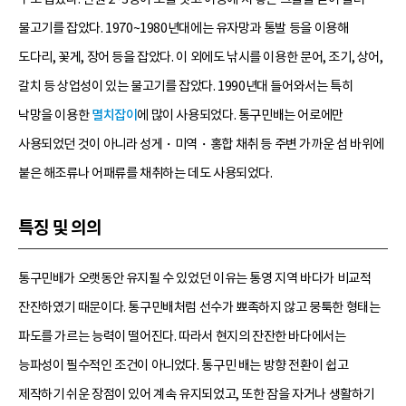
물고기를 잡았다. 1970~1980년대에는 유자망과 통발 등을 이용해
도다리, 꽃게, 장어 등을 잡았다. 이 외에도 낚시를 이용한 문어, 조기, 상어,
갈치 등 상업성이 있는 물고기를 잡았다. 1990년대 들어와서는 특히
낙망을 이용한
멸치잡이
에 많이 사용되었다. 통구민배는 어로에만
사용되었던 것이 아니라 성게・미역・홍합 채취 등 주변 가까운 섬 바위에
붙은 해조류나 어패류를 채취하는 데도 사용되었다.
특징 및 의의
통구민배가 오랫동안 유지될 수 있었던 이유는 통영 지역 바다가 비교적
잔잔하였기 때문이다. 통구민배처럼 선수가 뾰족하지 않고 뭉툭한 형태는
파도를 가르는 능력이 떨어진다. 따라서 현지의 잔잔한 바다에서는
능파성이 필수적인 조건이 아니었다. 통구민 배는 방향 전환이 쉽고
제작하기 쉬운 장점이 있어 계속 유지되었고, 또한 잠을 자거나 생활하기