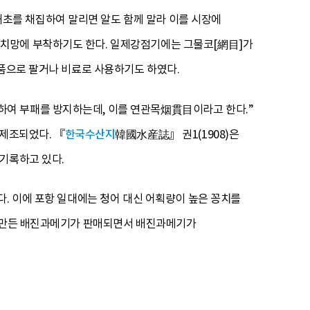
초를 채집하여 말리면 알도 함께 말라 이를 시장에
치망에 부착하기도 한다. 일제강점기에는 그물코[網目]가
식품으로 팔거나 비료로 사용하기도 하였다.
하여 부패를 방지하는데, 이를 연관목烟貫目이라고 한다.”
 제조되었다. 『
한국수산지
韓國水産誌』 권1(1908)은
기록하고 있다.
다. 이에 포항 일대에는 청어 대신 어획량이 높은 꽁치를
라 만든 배진과메기가 판매되면서 배진과메기가