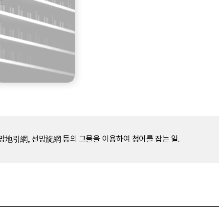
地引網, 선망旋網 등의 그물을 이용하여 청어를 잡는 일.