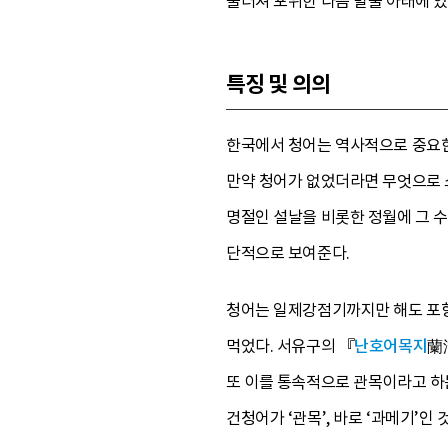
둘러쳐 포위한 다음 발줄 아래에 
특징 및 의의
한국에서 청어는 역사적으로 중요한
만약 청어가 없었더라면 무엇으로 
명절인 설날을 비롯한 정월에 그 
단적으로 보여준다.
청어는 일제강점기까지만 해도 포항
먹었다. 서유구의 『
난호어목지
蘭
또 이를 통속적으로 관목이라고 하는데
건청어가 ‘관목’, 바로 ‘과메기’인 