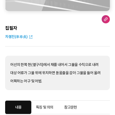
집필자
차봉진(車奉眞)
어선의 한쪽 현(옆구리)에서 채를 내어서 그물을 수직으로 내려
대상 어류가 그물 위에 위치하면 돋움줄을 감아 그물을 들어 올려
어획하는 어구 및 어법.
내용
특징 및 의의
참고문헌