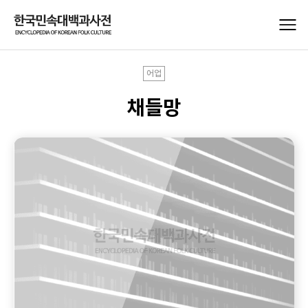
어업
채들망