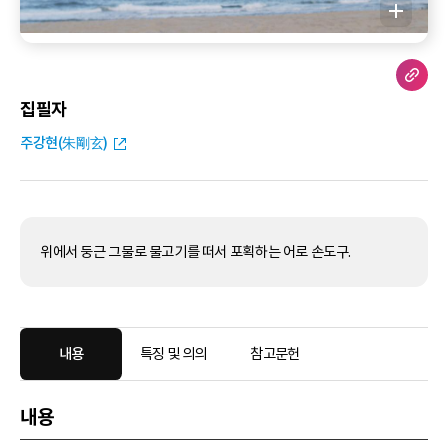
집필자
주강현(朱剛玄)
위에서 둥근 그물로 물고기를 떠서 포획하는 어로 손도구.
내용
특징 및 의의
참고문헌
내용