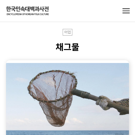
어업
채그물