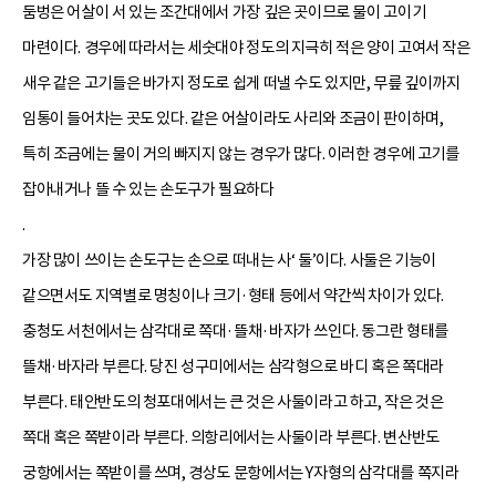
둠벙은 어살이 서 있는 조간대에서 가장 깊은 곳이므로 물이 고이기
마련이다. 경우에 따라서는 세숫대야 정도의 지극히 적은 양이 고여서 작은
새우 같은 고기들은 바가지 정도로 쉽게 떠낼 수도 있지만, 무릎 깊이까지
임통이 들어차는 곳도 있다. 같은 어살이라도 사리와 조금이 판이하며,
특히 조금에는 물이 거의 빠지지 않는 경우가 많다. 이러한 경우에 고기를
잡아내거나 뜰 수 있는 손도구가 필요하다
.
가장 많이 쓰이는 손도구는 손으로 떠내는 사‘ 둘’이다. 사둘은 기능이
같으면서도 지역별로 명칭이나 크기·형태 등에서 약간씩 차이가 있다.
충청도 서천에서는 삼각대로 쪽대·뜰채·바자가 쓰인다. 동그란 형태를
뜰채·바자라 부른다. 당진 성구미에서는 삼각형으로 바디 혹은 쪽대라
부른다. 태안반도의 청포대에서는 큰 것은 사둘이라고 하고, 작은 것은
쪽대 혹은 쪽받이라 부른다. 의항리에서는 사둘이라 부른다. 변산반도
궁항에서는 쪽받이를 쓰며, 경상도 문항에서는 Y자형의 삼각대를 쪽지라