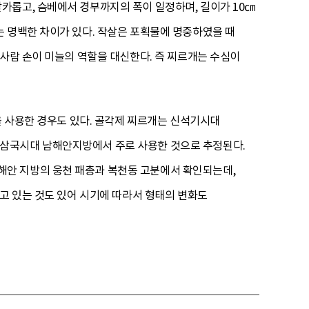
카롭고, 슴베에서 경부까지의 폭이 일정하며, 길이가 10㎝
 명백한 차이가 있다. 작살은 포획물에 명중하였을 때
 사람 손이 미늘의 역할을 대신한다. 즉 찌르개는 수심이
을 사용한 경우도 있다. 골각제 찌르개는 신석기시대
원삼국시대 남해안지방에서 주로 사용한 것으로 추정된다.
해안 지방의 웅천 패총과 복천동 고분에서 확인되는데,
지고 있는 것도 있어 시기에 따라서 형태의 변화도