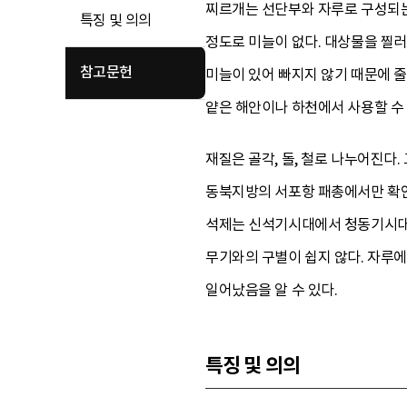
찌르개는 선단부와 자루로 구성되는
특징 및 의의
정도로 미늘이 없다. 대상물을 찔
참고문헌
미늘이 있어 빠지지 않기 때문에 줄
얕은 해안이나 하천에서 사용할 수 
재질은 골각, 돌, 철로 나누어진다
동북지방의 서포항 패총에서만 확인
석제는 신석기시대에서 청동기시대에
무기와의 구별이 쉽지 않다. 자루에
일어났음을 알 수 있다.
특징 및 의의