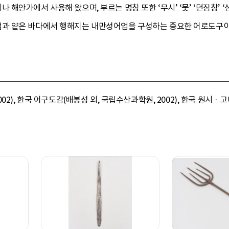
안가에서 사용해 왔으며, 부르는 명칭 또한 ‘무시’ ‘뭇’ ‘던짐창’ ‘삼
과 얕은 바다에서 행해지는 내만성어업을 구성하는 중요한 어로도구이
2), 한국 어구도감(배봉성 외, 국립수산과학원, 2002), 한국 원시 · 고