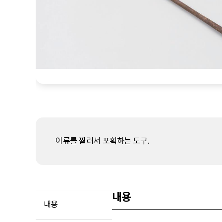
어류를 찔러서 포획하는 도구.
내용
내용