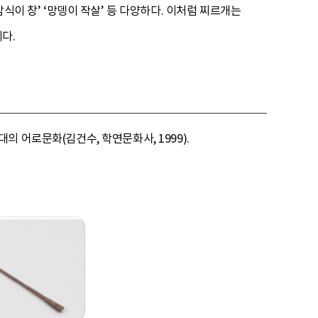
식이 창’ ‘망뎅이 작살’ 등 다양하다. 이처럼 찌르개는
다.
대의 어로문화(김건수, 학연문화사, 1999).