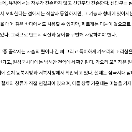
데, 유적에서는 자루가 잔존하지 않고 선단부만 잔존한다. 선단부는 날
러서 포획한다는 점에서는 작살과 동일하지만, 그 기능과 형태에 있어서는
을 매어 깊은 바다에서도 사용할 수 있지만, 찌르개는 미늘이 없으므로
있다. 그러므로 반드시 작살과 용어를 구별해 사용하여야 한다.
. 그중 골각제는 사슴의 뿔이나 긴 뼈 그리고 특이하게 가오리의 꼬리침
되고, 원삼국시대에는 남해안 전역에서 확인된다. 가오리 꼬리침은 
 걸쳐 동북지방과 서북지방에서 확인되고 있다. 철제는 삼국시대 남
 철제의 창류가 직접 연결되어 있으며, 이들 창류 가운데는 미늘을 가