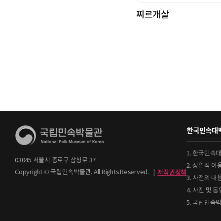
찌르개살
한국민속대백
1. 한국민속
03045 서울시 종로구 삼청로 37
2. 상업적 
Copyright © 국립민속박물관. All Rights Reserved.
|
저작권정책
3. 사전의 내
4. 사진 및
5. 국립민속