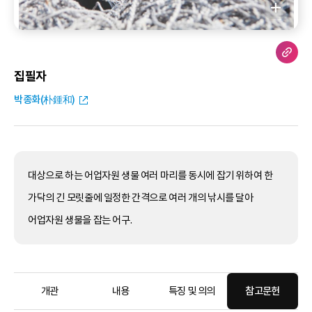
집필자
박종화(朴鍾和)
대상으로 하는 어업자원 생물 여러 마리를 동시에 잡기 위하여 한
가닥의 긴 모릿줄에 일정한 간격으로 여러 개의 낚시를 달아
어업자원 생물을 잡는 어구.
개관
내용
특징 및 의의
참고문헌