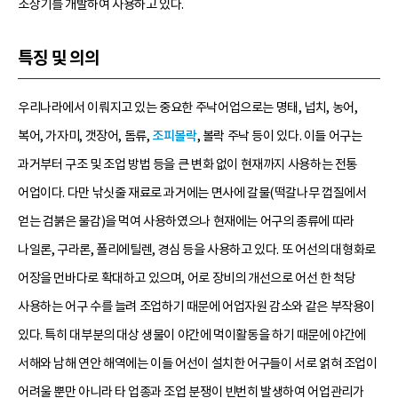
조상기를 개발하여 사용하고 있다.
특징 및 의의
우리나라에서 이뤄지고 있는 중요한 주낙어업으로는 명태, 넙치, 농어,
복어, 가자미, 갯장어, 돔류,
조피볼락
, 볼락 주낙 등이 있다. 이들 어구는
과거부터 구조 및 조업 방법 등을 큰 변화 없이 현재까지 사용하는 전통
어업이다. 다만 낚싯줄 재료로 과거에는 면사에 갈물(떡갈나무 껍질에서
얻는 검붉은 물감)을 먹여 사용하였으나 현재에는 어구의 종류에 따라
나일론, 구라론, 폴리에틸렌, 경심 등을 사용하고 있다. 또 어선의 대형화로
어장을 먼바다로 확대하고 있으며, 어로 장비의 개선으로 어선 한 척당
사용하는 어구 수를 늘려 조업하기 때문에 어업자원 감소와 같은 부작용이
있다. 특히 대부분의 대상 생물이 야간에 먹이활동을 하기 때문에 야간에
서해와 남해 연안 해역에는 이들 어선이 설치한 어구들이 서로 얽혀 조업이
어려울 뿐만 아니라 타 업종과 조업 분쟁이 빈번히 발생하여 어업관리가