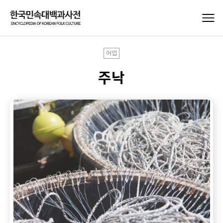
어업
주낙