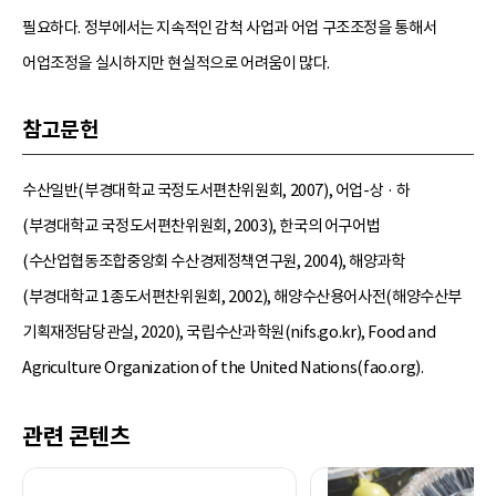
필요하다. 정부에서는 지속적인 감척 사업과 어업 구조조정을 통해서
어업조정을 실시하지만 현실적으로 어려움이 많다.
참고문헌
수산일반(부경대학교 국정도서편찬위원회, 2007), 어업-상 · 하
(부경대학교 국정도서편찬위원회, 2003), 한국의 어구어법
(수산업협동조합중앙회 수산경제정책연구원, 2004), 해양과학
(부경대학교 1종도서편찬위원회, 2002), 해양수산용어사전(해양수산부
기획재정담당관실, 2020), 국립수산과학원(nifs.go.kr), Food and
Agriculture Organization of the United Nations(fao.org).
관련 콘텐츠