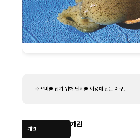
주꾸미를 잡기 위해 단지를 이용해 만든 어구.
개관
개관