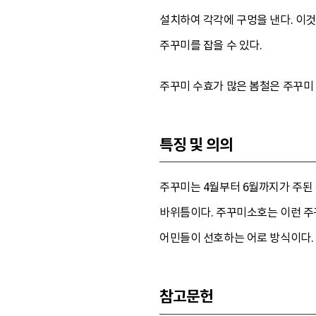
설치하여 각각에 구멍을 낸다. 이것
주꾸미를 잡을 수 있다.
주꾸미 수효가 많은 봄철은 주꾸미 
특징 및 의의
주꾸미는 4월부터 6월까지가 주된 
바위틈이다. 주꾸미소호는 이런 주꾸
어민들이 선호하는 어로 방식이다.
참고문헌