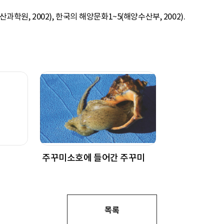
원, 2002), 한국의 해양문화1~5(해양수산부, 2002).
주꾸미소호에 들어간 주꾸미
목록