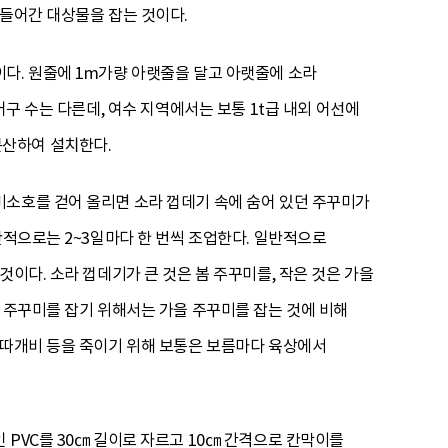
 들어간 대상물을 잡는 것이다.
다. 원줄에 1m가량 아랫줄을 달고 아랫줄에 소라
어구 수는 다른데, 여수 지역에서는 보통 1t급 내외 어선에
에 분산하여 설치한다.
미소호를 걷어 올리면 소라 껍데기 속에 숨어 있던 주꾸미가
반적으로는 2~3일마다 한 번씩 조업한다. 일반적으로
이다. 소라 껍데기가 큰 것은 봄 주꾸미를, 작은 것은 가을
봄 주꾸미를 잡기 위해서는 가을 주꾸미를 잡는 것에 비해
 따개비 등을 죽이기 위해 보통은 보름마다 육상에서
PVC를 30㎝ 길이로 자르고 10㎝ 간격으로 칸막이를