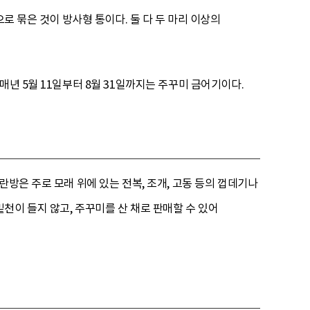
로 묶은 것이 방사형 통이다. 둘 다 두 마리 이상의
매년 5월 11일부터 8월 31일까지는 주꾸미 금어기이다.
방은 주로 모래 위에 있는 전복, 조개, 고동 등의 껍데기나
천이 들지 않고, 주꾸미를 산 채로 판매할 수 있어