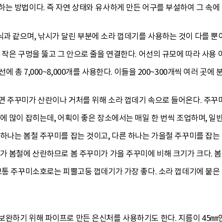
는 방법이다. 즉 자연 상태와 유사하게 만든 어구를 부설하여 그 속에
과 같으며, 낚시가 달린 부분에 소라 껍데기를 사용하는 것이 다를 뿐이
 작은 구멍을 뚫고 그 안으로 줄을 연결한다. 어선의 규모에 따라 사용 
외 어선에 총 7,000~8,000개를 사용한다. 이들을 200~300개씩 여러 곳
면 주꾸미가 산란이나 거처를 위해 소라 껍데기 속으로 들어온다. 주꾸
에 많이 잡히는데, 어획이 좋은 장소에서는 매일 한 번씩 조업하며, 일
하나는 봄철 주꾸미를 잡는 것이고, 다른 하나는 가을철 주꾸미를 잡는 것
가 봄철에 산란하므로 봄 주꾸미가 가을 주꾸미에 비해 크기가 크다. 
 보통 주꾸미소호로는 피뿔고둥 껍데기가 가장 좋다. 소라 껍데기에 붙은
완하기 위해 파이프로 만든 은신처를 사용하기도 한다. 지름이 45㎜인 