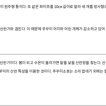
이 원주형 통이다. 또 같은 파이프를 10㎝ 길이로 잘라 세 개를 방사형으
산란기와 겹친다. 이 때문에 주꾸미 어미와 어린 개체가 감소하고 있어 
산란기이다. 봄이 되고 수온이 올라가면 알을 낳을 산란방을 찾는다. 산란
미의 산란 특성을 이용한 것이다. 주꾸미소호는 소라 껍데기 외에는 밑