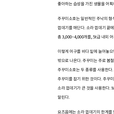
좋아하는 습성을 가진 생물을 어획하
주꾸미소호는 일반적인 주낙의 형식
껍데기를 매단다. 소라 껍데기 끝에
총 3,000~4,000개를, 5t급 내
이렇게 어구를 바다 밑에 늘어놓으
밖으로 나온다. 주꾸미는 주로 봄철
주꾸미소호는 두 종류를 사용한다. 
주꾸미를 잡기 위한 것이다. 주꾸미
소라 껍데기가 큰 것을 사용한다.
말린다.
요즈음에는 소라 껍데기의 한계를 보