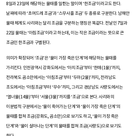
8일과 23일에 해당하는 물때를 일컫는 말이며 ‘한조금’이라고도 한다.
날짜에 따라 ‘초여드레 조금’과 ‘스무사흘 조금’ 두 종류로 구분한다. 남해안
물때 체계도 사리와는 달리 조금을 구분하는 명칭은 똑같다. 전날인 7일과
22일 물때는 ‘아침조금’이라고 하는데, 이는 작은 조금이라는 뜻으로 큰
조금인 한조금과 구별된다.
의미가 확장되어 ‘조금’은 ‘물이 가장 죽은 단계’에 해당하는 물때를
가리킨다. 인천광역시 강화도에서는 ‘아치조금’부터 ‘한매(1물)’까지,
전라북도 곰소만에서는 ‘아침조금’부터 ‘두마(2물)’까지, 전라남도
조도에서는 ‘아침조금’부터 ‘무수’까지, 그리고 경상남도 사량도에서는
‘열너물(14물)’부터 ‘서물(3물)’까지를 ‘조금’으로 본다. 사리와의
이분법적 구분에서는 ‘물이 죽어가는 단계’와 ‘물이 가장 죽은 단계’의
물때를 합쳐 조금(강화도, 곰소만)으로 보기도 하고, ‘물이 가장 죽은
단계’와 ‘물이 살아나는 단계’의 물때를 합쳐 조금(사량도)으로 보기도
한다.