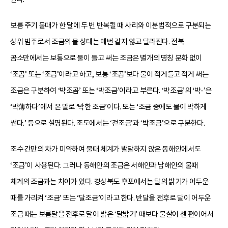
보름 주기 물때가 한 달에 두 번 반복될 때 사리와 이분법적으로 구분되는
상위 범주로서 조금의 물 상태는 매번 같지 않고 달라진다. 전북
곰소만에서는 보통으로 물이 들고 써는 조금은 별개의 명칭 분화 없이
‘조곰’ 또는 ‘조금’이라고 하고, 보통 ‘조곰’보다 물이 적게들고 적게 써는
조금은 구분하여 ‘박조곰’ 또는 ‘박조금’이라고 부른다. ‘박조금’의 ‘박-’은
‘박薄하다’에서 온 말로 ‘박한 조금’이다. 또는 ‘조금 중에도 물이 박하게
썬다.’ 등으로 설명된다. 조도에서는 ‘겉조금’과 ‘박조금’으로 구분한다.
조수 간만의 차가 미약하여 물때 체계가 발달하지 않은 동해안에서도
‘조금’이 사용된다. 그러나 동해안의 조금은 서해안과 남해안의 물때
체계의 조금과는 차이가 있다. 경상북도 후포에서는 달의 밝기가 어두운
때를 가리켜 ‘조금’ 또는 ‘달조금’이라고 한다. 반달을 전후로 달이 어두운
조금 때는 보름달을 전후로 달이 밝은 ‘달밝기’ 때보다 물살이 센 편이어서