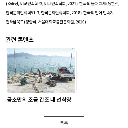
(조숙정, 비교민속학73, 비교민속학회, 2021), 한국의 물때 체계(왕한석,
한국문화인류학51-3, 한국문화인류학회, 2018), 한국의 언어 민속지-
전라남북도(왕한석, 서울대학교출판문화원, 2010).
관련 콘텐츠
곰소만의 조금 간조 때 선착장
목록