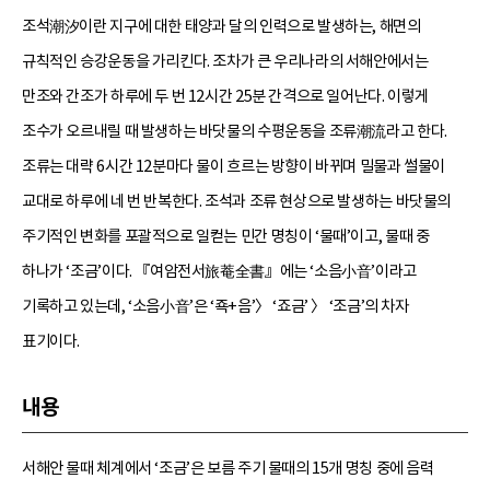
조석潮汐이란 지구에 대한 태양과 달의 인력으로 발생하는, 해면의
규칙적인 승강운동을 가리킨다. 조차가 큰 우리나라의 서해안에서는
만조와 간조가 하루에 두 번 12시간 25분 간격으로 일어난다. 이렇게
조수가 오르내릴 때 발생하는 바닷물의 수평운동을 조류潮流라고 한다.
조류는 대략 6시간 12분마다 물이 흐르는 방향이 바뀌며 밀물과 썰물이
교대로 하루에 네 번 반복한다. 조석과 조류 현상으로 발생하는 바닷물의
주기적인 변화를 포괄적으로 일컫는 민간 명칭이 ‘물때’이고, 물때 중
하나가 ‘조금’이다. 『여암전서旅菴全書』에는 ‘소음小音’이라고
기록하고 있는데, ‘소음小音’은 ‘죡+음’〉 ‘죠금’ 〉 ‘조금’의 차자
표기이다.
내용
서해안 물때 체계에서 ‘조금’은 보름 주기 물때의 15개 명칭 중에 음력