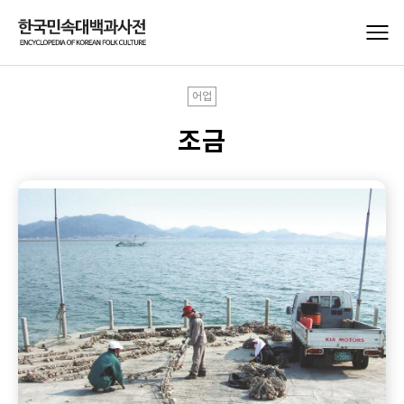
어업
조금