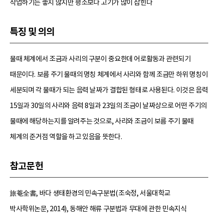
작업하기는 좋지 않지만 평소보다 고기가 많이 잡힌다
특징 및 의의
물때 체계에서 조금과 사리의 구분이 중요한데 어로활동과 관련되기
때문이다. 보름 주기 물때의 명칭 체계에서 사리와 함께 조금만 하위 명칭이
세분되며 각 물때가 되는 음력 날짜가 결합된 형태로 사용된다. 이것은 음력
15일과 30일의 사리와 음력 8일과 23일의 조금이 날짜상으로 어떤 주기의
물때에 해당하는지를 알려주는 것으로, 사리와 조금이 보름 주기 물때
체계의 준거점 역할을 하고 있음을 뜻한다.
참고문헌
旅菴全書, 바다 생태환경의 민속구분법(조숙정, 서울대학교
박사학위논문, 2014), 동해안 해류 구분법과 무대에 관한 민속지식