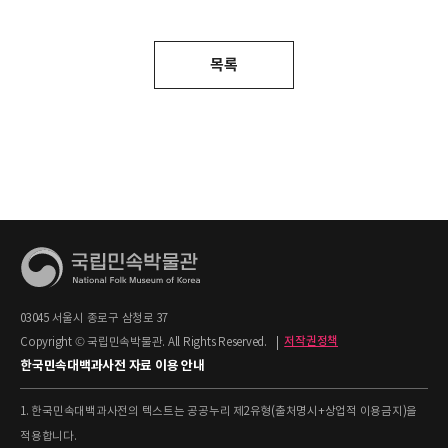
목록
03045 서울시 종로구 삼청로 37
Copyright © 국립민속박물관. All Rights Reserved.
|
저작권정책
한국민속대백과사전 자료 이용 안내
1. 한국민속대백과사전의 텍스트는 공공누리 제2유형(출처명시+상업적 이용금지)을
적용합니다.