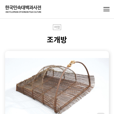
어업
조개방