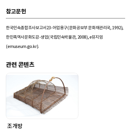
참고문헌
한국민속종합조사보고서23-어업용구(문화공보부 문화재관리국, 1992),
한민족역사문화도감-생업(국립민속박물관, 2008), e뮤지엄
(emuseum.go.kr).
관련 콘텐츠
조개방