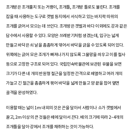
조개방은 조개훌치 또는 거랭이, 조개틀, 조개방 틀로도 불린다. 조개를
잡을 때 사용하는 도구로 갯벌 등지에서 서식하고 있는 바지락 따위의
조개를 긁어서 모으는 데 쓰인다. 조개방은 갯벌과 바다 이외에도 강과 같은
담수에서 사용할 수 있다. 모양은 쓰레받기처럼 생겼는데, 입구는 넓게
만들고 바닥은 쇠 날을 촘촘하게 엮어서 바닥을 긁을 수 있도록 되어 있다.
위쪽에는 긁어 모은 조개가 빠져나가지 않도록 그물망을 씌우고 이를 철사
등으로 고정한 구조로 되어 있다. 국립민속박물관에 보관된 유물을 보면
크기가 다른 네 개의 반원형 철근을 일정한 간격으로 배열하고 여러 개의
가늘고 긴 철근을 촘촘하게 묶어 바닥을 넓게 만들고 양 끝을 접어 옆면
골격을 완성하였다.
이용할 때는 넓이 1m 내외의 것은 끈을 달아서 사람이나 소가 갯벌에서
끌고, 2m 이상의 큰 것들은 배에 달아서 끈다. 배의 크기에 따라 2~4개의
조개틀을 달아 강에서 조개를 채취하는 것이 가능하다.