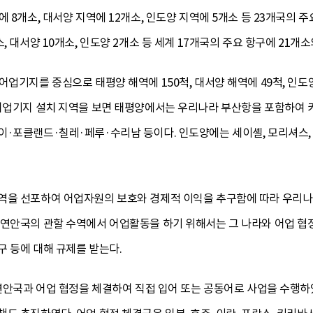
 8개소, 대서양 지역에 12개소, 인도양 지역에 5개소 등 23개국의 
, 대서양 10개소, 인도양 2개소 등 세계 17개국의 주요 항구에 21개
업기지를 중심으로 태평양 해역에 150척, 대서양 해역에 49척, 인도양
 어업기지 설치 지역을 보면 태평양에서는 우리나라 부산항을 포함하
·포클랜드·칠레·페루·수리남 등이다. 인도양에는 세이셸, 모리셔스, 
역을 선포하여 어업자원의 보호와 경제적 이익을 추구함에 따라 우리나
 연안국의 관할 수역에서 어업활동을 하기 위해서는 그 나라와 어업 협
 등에 대해 규제를 받는다.
 연안국과 어업 협정을 체결하여 직접 입어 또는 공동어로 사업을 수행하