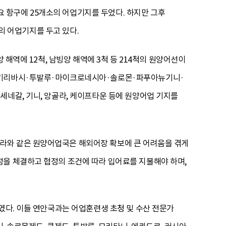
주요 항구에 25개소의 어업기지를 두었다. 하지만 그후
소의 어업기지를 두고 있다.
 해역에 12척, 남빙양 해역에 3척 등 214척의 원양어선이
여 키리바시·투발루·마이크로네시아·솔로몬·파푸아뉴기니·
세네갈, 기니, 앙골라, 케이프타운 등에 원양어업 기지를
라와 같은 원양어업국은 해외어장 확보에 큰 어려움을 겪게
정을 체결하고 협정의 조건에 따라 입어료를 지불해야 하며,
였다. 이들 연안국과는 어업훈련생 초청 및 수산 전문가