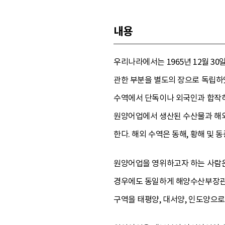
내용
우리나라에서는 1965년 12월 3
관한 부분을 별도의 장으로 독립하였
수역에서 단독이나 외국인과 합작하
원양어업에서 생산된 수산물과 해외
한다. 해외 수역은 동해, 황해 및 
원양어업을 영위하고자 하는 사람은
경우에도 동일하게 해양수산부장관의
구역을 태평양, 대서양, 인도양으로