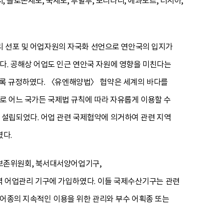
 솔로몬제도, 쿡제도, 투발루, 모리타니, 에콰도르, 러시아,
해리 선포 및 어업자원의 자국화 선언으로 연안국의 입지가
다. 공해상 어업도 인근 연안국 자원에 영향을 미친다는
도록 규정하였다. 〈유엔해양법〉 협약은 세계의 바다를
으로 어느 국가든 국제법 규칙에 따라 자유롭게 이용할 수
 설립되었다. 어업 관련 국제협약에 의거하여 관련 지역
다.
보존위원회, 북서대서양어업기구,
 어업관리 기구에 가입하였다. 이들 국제수산기구는 관련
 어종의 지속적인 이용을 위한 관리와 부수 어획종 또는