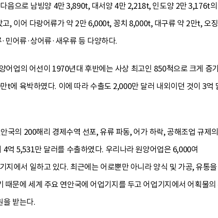
다음으로 남빙양 4만 3,890t, 대서양 4만 2,218t, 인도양 2만 3,1
이어 다랑어류가 약 2만 6,000t, 꽁치 8,000t, 대구류 약 2만t, 오징어류
치류·민어류·상어류·새우류 등 다양하다.
원양어업의 어선이 1970년대 후반에는 사상 최고인 850척으로 크게 증
만t에 육박하였다. 이에 따라 수출도 2,000만 달러 내외이던 것이 3억
연안국의 200해리 경제수역 선포, 유류 파동, 어가 하락, 공해조업 규제
해서 4억 5,531만 달러를 수출하였다. 우리나라 원양어업은 6,000여
기지에서 일하고 있다. 최근에는 어로뿐만 아니라 양식 및 가공, 유통
 때문에 세계 주요 연안국에 어업기지를 두고 어업기지에서 어획물의
원을 받는다.