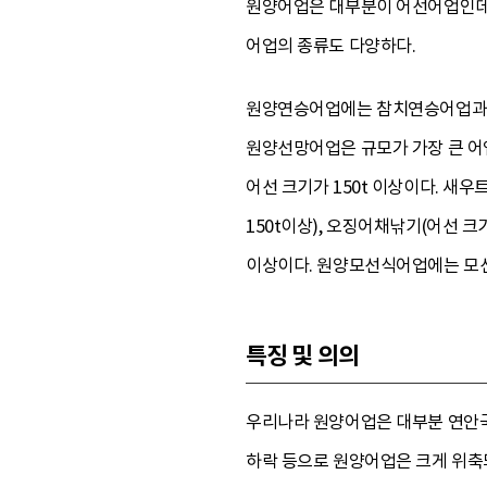
원양어업은 대부분이 어선어업인데,
어업의 종류도 다양하다.
원양연승어업에는 참치연승어업과 원
원양선망어업은 규모가 가장 큰 어
어선 크기가 150t 이상이다. 새
150t이상), 오징어채낚기(어선 크기 
이상이다. 원양모선식어업에는 모선
특징 및 의의
우리나라 원양어업은 대부분 연안국에
하락 등으로 원양어업은 크게 위축되었