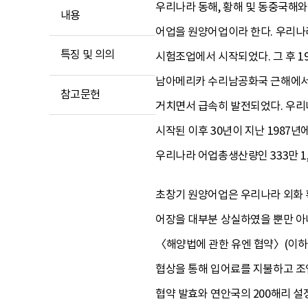
우리나라 동해, 황해 및 동중국해와
내용
어업을 원양어업이라 한다. 우리나
특징 및 의의
시험조업에서 시작되었다. 그 후 1
남아메리카 수리남공화국 근해에서 
참고문헌
거치면서 급속히 발전되었다. 우리
시작된 이후 30년이 지난 1987년에
우리나라 어업총생산량인 333만 1,
초창기 원양어업은 우리나라 외화 
어장을 대부분 상실하였을 뿐만 아니
〈해양법에 관한 유엔 협약〉(이하
협상을 통해 입어료를 지불하고 조업
협약 발효와 연안국의 200해리 