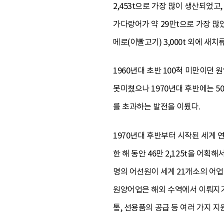
2,453t으로 가장 많이 생산되었고, 
가다랑어가 약 29만t으로 가장 많았고, 
메로(이빨고기) 3,000t 외에 새
1960년대 초반 100척 미만이던 
못미쳤으나 1970년대 후반에는 50
를 초과하는 발전을 이뤘다.
1970년대 후반부터 시작된 세계 
한 해 동안 46만 2,125t을 어획
명의 어선원이 세계 21개소의 어업
원양어업은 해외 수역에서 이뤄지기
통, 선용품의 공급 등 여러 가지 지