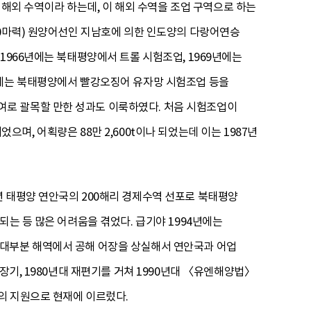
을 해외 수역이라 하는데, 이 해외 수역을 조업 구역으로 하는
600마력) 원양어선인 지남호에 의한 인도양의 다랑어연승
1966년에는 북태평양에서 트롤 시험조업, 1969년에는
년에는 북태평양에서 빨강오징어 유자망 시험조업 등을
여로 괄목할 만한 성과도 이룩하였다. 처음 시험조업이
었으며, 어획량은 88만 2,600t이나 되었는데 이는 1987년
년 태평양 연안국의 200해리 경제수역 선포로 북태평양
되는 등 많은 어려움을 겪었다. 급기야 1994년에는
 대부분 해역에서 공해 어장을 상실해서 연안국과 어업
장기, 1980년대 재편기를 거쳐 1990년대 〈유엔해양법〉
의 지원으로 현재에 이르렀다.