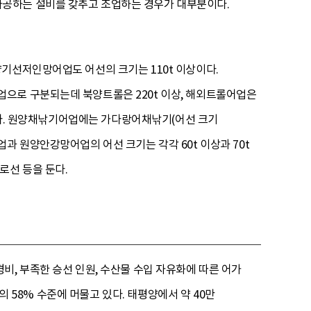
가공하는 설비를 갖추고 조업하는 경우가 대부분이다.
기선저인망어업도 어선의 크기는 110t 이상이다.
으로 구분되는데 북양트롤은 220t 이상, 해외트롤어업은
상이다. 원양채낚기어업에는 가다랑어채낚기(어선 크기
어업과 원양안강망어업의 어선 크기는 각각 60t 이상과 70t
로선 등을 둔다.
비, 부족한 승선 인원, 수산물 수입 자유화에 따른 어가
의 58% 수준에 머물고 있다. 태평양에서 약 40만