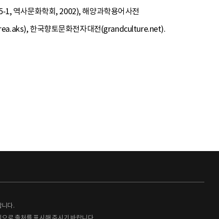
-1, 역사문화학회, 2002), 해양과학용어사전
aks), 한국향토문화전자대전(grandculture.net).
랍니다.
형식으로 출처를 표시해 주시기 바랍니다.