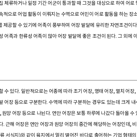
집 체류하거나 일정 기간 어군이 통과할 때 그것을 대상으로 하여 어로
속적으로 어업 활동이 이뤄지는 수역으로 어민이 어로 활동을 하는 장
 제공할 수 있기에 어족이 풍부하여 어장 발달에 유리한 자연조건이
성 어족과 한류성 어족이 많아 어장 발달에 좋은 조건이 된다. 그 외에
 수 있다. 일반적으로는 어종에 따라 조기 어장, 명태 어장, 멸치 어장
 통발 어장 등으로 구분한다. 수역에 따라 구분하는 경우도 있는데 크게
, 원양 어장 등으로 나뉜다. 연안 어장은 보통 하루에 나갔다 돌아올 수
다. 근해 어장은 연안 어장과 원양 어장의 중간에 해당하는 어장인데, 
류 서식지)와 같이 육지에서 멀리 떨어진 바다로 출어하는 기업 형태의