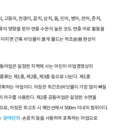
, 전갱이, 갈치, 삼치, 돔, 민어, 병어, 전어, 준치,
해류의 영향을 받아 연중 수온이 높은 것도 연중 어로 활동을
 높아지면 간혹 바닷물이 붉게 물드는 적조赤潮 현상이
동어업은 일정한 지역에 사는 어민이 어업경영상의
는 제1종, 제2종, 제3종 등으로 나뉜다. 제1종
획하는 어업이다. 어장은 최간조(바닷물이 가장 많이 빠질
 등의 어구를 사용한다. 제2종 공동어업은 일정한 수면을
, 어장은 최고조 시 해안선에서 500m 이내의 범위이다.
·
문어단지
·손꽁치 등을 사용하여 포획하는 어업으로