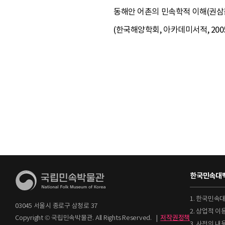
동해안 어촌의 민속학적 이해(권삼문,
(한국해양학회, 아카데미서적, 2005)
한국민속대백
1. 한국민속
03045 서울시 종로구 삼청로 37
2. 상업적 
Copyright © 국립민속박물관. All Rights Reserved.
|
저작권정책
3. 사전의 내