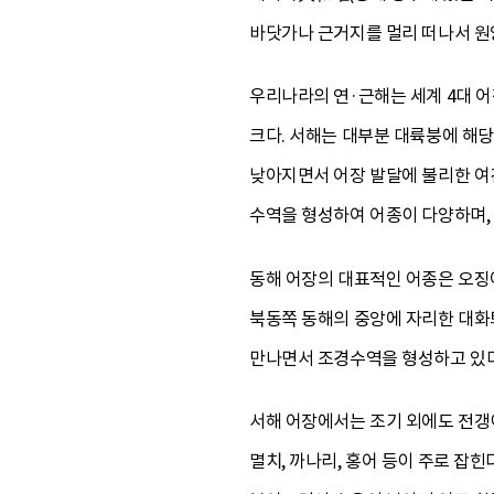
바닷가나 근거지를 멀리 떠나서 원
우리나라의 연·근해는 세계 4대 어
크다. 서해는 대부분 대륙붕에 해
낮아지면서 어장 발달에 불리한 여건
수역을 형성하여 어종이 다양하며, 
동해 어장의 대표적인 어종은 오징어
북동쪽 동해의 중앙에 자리한 대화
만나면서 조경수역을 형성하고 있다
서해 어장에서는 조기 외에도 전갱이
멸치, 까나리, 홍어 등이 주로 잡