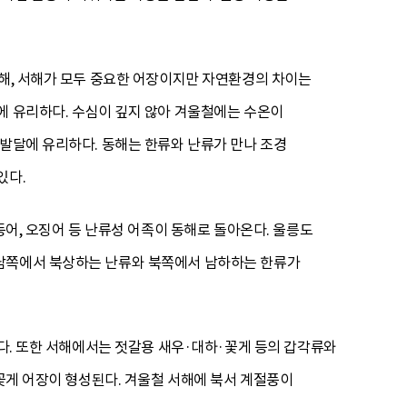
남해, 서해가 모두 중요한 어장이지만 자연환경의 차이는
에 유리하다. 수심이 깊지 않아 겨울철에는 수온이
 발달에 유리하다. 동해는 한류와 난류가 만나 조경
있다.
등어, 오징어 등 난류성 어족이 동해로 돌아온다. 울릉도
 남쪽에서 북상하는 난류와 북쪽에서 남하하는 한류가
낸다. 또한 서해에서는 젓갈용 새우·대하·꽃게 등의 갑각류와
 꽃게 어장이 형성된다. 겨울철 서해에 북서 계절풍이