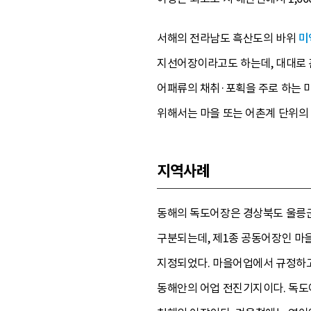
서해의 전라남도 흑산도의 바위
미
지선어장이라고도 하는데, 대대로 
어패류의 채취·포획을 주로 하는 
위해서는 마을 또는 어촌계 단위의
지역사례
동해의 독도어장은 경상북도 울릉군
구분되는데, 제1종 공동어장인 마
지정되었다. 마을어업에서 규정하고 
동해안의 어업 전진기지이다. 독도