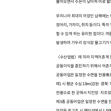
불어오면서 수온이 낮아져 어로 활
우리나라 최대의 어장인 남해에는 어류
정어리, 가자미, 쥐치 등이다. 특
할 수 있게 하는 유리한 점이다. 
발생하여 가두리 양식장 물고기가 
〈수산업법〉에 따라 지역어촌계 
공동이익을 증진하기 위해서 어촌계를
공동어업은 일정한 수면을 전용專用
때) 시 평균 수심 10m(강원·경북
전용으로 한 곳에서 지인망·지조망
제3종 공동어업은 일정한 수면을 
어장은 최고조 시 해안선에서 1,00