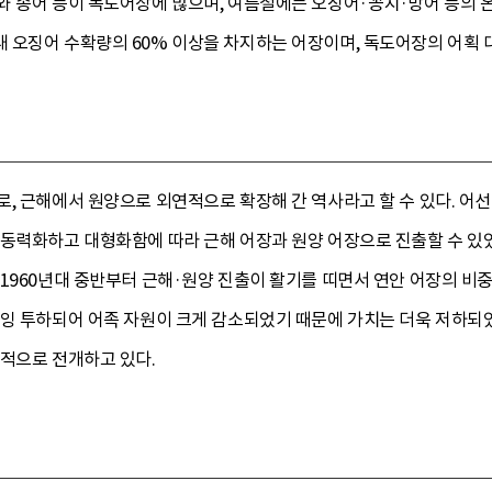
와 송어 등이 독도어장에 많으며, 여름철에는 오징어·꽁치·방어 등의 
오징어 수확량의 60% 이상을 차지하는 어장이며, 독도어장의 어획 대
로, 근해에서 원양으로 외연적으로 확장해 간 역사라고 할 수 있다. 어
 동력화하고 대형화함에 따라 근해 어장과 원양 어장으로 진출할 수 있
1960년대 중반부터 근해·원양 진출이 활기를 띠면서 연안 어장의 비
과잉 투하되어 어족 자원이 크게 감소되었기 때문에 가치는 더욱 저하되었
극적으로 전개하고 있다.