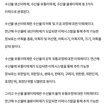
수산물 생산이력제, 수산물 유통이력제, 수산물 물류이력제 등 3가지
이력으로 분류된다.
수산물 생산이력제란 수산물의 어획 및 가공 과정에 대한 이력제이다.
연근해 수산물에 생산이력제가 도입되면 이력시스템을 통해 추적 가능한
정보로는 어획물 종류, 어획자 및 어선명, 어획시기, 어획지역, 크기, 어획물
상태 등이다.
수산물 유통이력제란 수산물의 상적 유통과정에 대한 이력제이다. 연근해
수산물에 유통이력제가 도입되면 이력시스템을 통해 추적 가능한
정보로는 위판일자, 위판장소, 경매사, 판매자, 구매자, 위판량, 위판단위,
포장단위, 포장단위별 식별번호 등이다.
그리고 수산물 물류이력제란 수산물의 물적 유통과정에 대한 이력제이다.
연근해 수산물에 물류이력제가 도입되면 이력시스템을 통해 추적 가능한