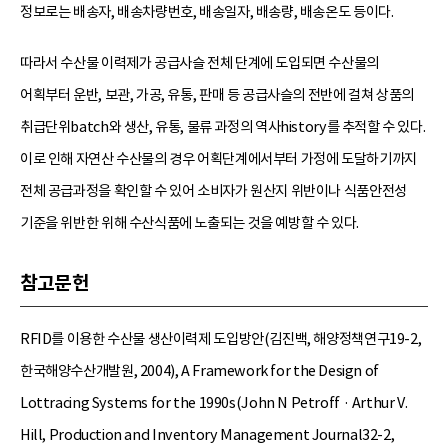
정보로는 배송자, 배송차량번호, 배송일자, 배송량, 배송온도 등이다.
따라서 수산물 이력제가 공급사슬 전체 단계에 도입되면 수산물의
어획부터 운반, 보관, 가공, 유통, 판매 등 공급사슬의 전반에 걸쳐 상품의
취급단위batch와 생산, 유통, 물류 과정의 역사history를 추적할 수 있다.
이로 인해 자연산 수산물의 경우 어획단계에서부터 가정에 도달하기까지
전체 공급과정을 확인할 수 있어 소비자가 원산지 위반이나 식품안전성
기준을 위반한 위해 수산식품에 노출되는 것을 예방할 수 있다.
참고문헌
RFID를 이용한 수산물 생산이력제 도입방안(김진백, 해양정책연구19-2,
한국해양수산개발원, 2004), A Framework for the Design of
Lottracing Systems for the 1990s(John N Petroff · Arthur V.
Hill, Production and Inventory Management Journal32-2,