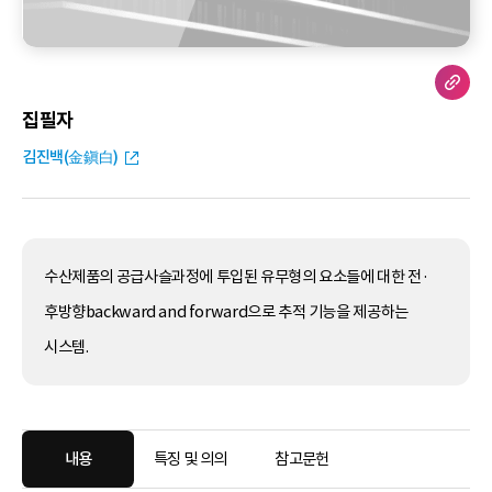
집필자
김진백(金鎭白)
수산제품의 공급사슬과정에 투입된 유무형의 요소들에 대한 전·
후방향backward and forward으로 추적 기능을 제공하는
시스템.
내용
특징 및 의의
참고문헌