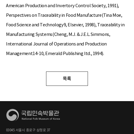
American Production and Invertory Control Society, 1991),
Perspectives on Traceability in Food Manufacture(Tina Moe,
Food Science and Technology9, Elsevier, 1998), Traceability in
Manufacturing Systems(Cheng, M.J. & J.E.L. Simmons,
International Journal of Operations and Production
Management14-10, Emerald Publishing ltd., 1994).
목록
03045 서울시 종로구 삼청로 37