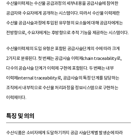
수산물이력제는 수산물 공급과정의 세부내용을 공급사슬에 참여한
공급자와 수요자에게 공개하는 시스템이다. 따라서 수산물 이력제란
수산물 공급사슬과정에 투입된 유무형의 요소들에 대해 공급자에게는
전방향으로, 수요자에게는 후방향으로 추적 기능을 제공하는 시스템이다.
수산물이력제의 도입 유형은 포함된 공급사슬단계의 수에 따라 크게
2가지로 분류된다. 첫 번째는 공급사슬 이력제chain traceability로,
다수의 공습사슬 단계가 이력제 구현에 포함된다. 두 번째는 내부
이력제internal traceability로, 공급사슬의 특정 단계를 담당하는
조직에서 내부적으로 수산물 처리과정을 정보시스템으로 구현하는
이력제이다.
특징 및 의의
수산식품은 소비자에게 도달하기까지 공급 사슬단계별 발생순에 따라