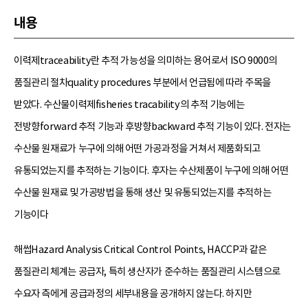
내용
이력제traceability란 추적 가능성을 의미하는 용어로서 ISO 9000의
품질관리 절차quality procedures 부분에서 언급됨에 따라 주목을
받았다. 수산물이력제fisheries tracability의 추적 기능에는
전방향forward 추적 기능과 후방향backward 추적 기능이 있다. 전자는
수산물 원재료가 누구에 의해 어떤 가공과정을 거쳐서 제품화되고
유통되었는지를 추적하는 기능이다. 후자는 수산제품이 누구에 의해 어떤
수산물 원재료 및 가공방법을 통해 생산 및 유통되었는지를 추적하는
기능이다
해썹Hazard Analysis Critical Control Points, HACCP과 같은
품질관리 체계는 공급자, 특히 생산자가 준수하는 품질관리 시스템으로
수요자 측에게 공급과정의 세부내용을 공개하지 않는다. 하지만