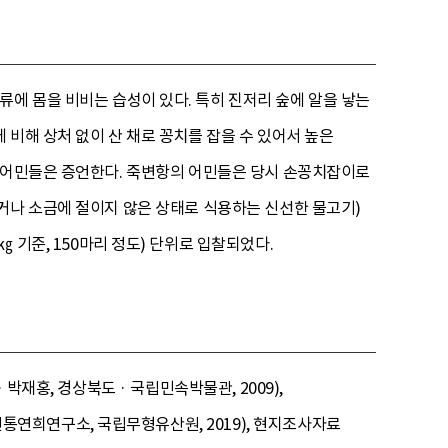
에 몸을 비비는 습성이 있다. 특히 진저리 숲에 알을 낳는
비해 상처 없이 산 채로 꽁치를 잡을 수 있어서 높은
고 어민들은 증언한다. 죽변항의 어민들은 당시 손꽁치잡이로
거나 소금에 절이지 않은 상태로 식용하는 신선한 물고기)
㎏ 기준, 150마리 정도) 단위로 입찰되었다.
박재홍, 경상북도 · 국립민속박물관, 2009),
연희연구소, 국립무형유산원, 2019), 현지조사자료