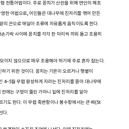
인형 전통어법이다. 주로 꽁치가 산란을 위해 연안의 해초
반영한 어법으로, 어민들은 대나무에 진저리를 엮어 만든
m가량의 끈으로 매달아 조류에 자유롭게 움직이도록 한다.
째손가락 사이에 꽁치를 각각 한 마리씩 끼워 들고 조용히
모이지 않으므로 매우 조용해야 하기에 주로 혼자 잡는다.
인하기 위한 것이다. 꽁치는 기온이 오르거나 햇볕이
인 4~5월 무렵 왕성하게 자라는 진저리를 뜯어 대나무에
기 전에는 구멍이 뚫린 가마니 밑에 진저리를 달아
르기도 한다. 이 무렵 죽변항이나 봉수항에서는 큰 배(5t
선다.