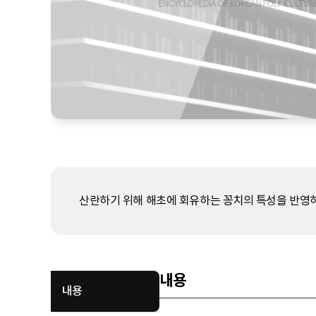
산란하기 위해 해초에 회유하는 꽁치의 특성을 반영하여
내용
내용