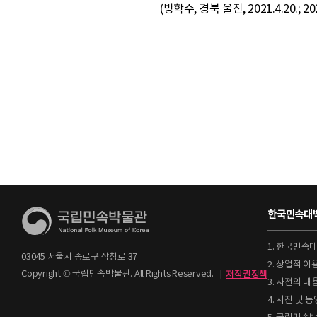
(방학수, 경북 울진, 2021.4.20.; 
한국민속대백
1. 한국민속
03045 서울시 종로구 삼청로 37
2. 상업적 
Copyright © 국립민속박물관. All Rights Reserved.
|
저작권정책
3. 사전의 내
4. 사진 및