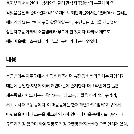
육지부의 서해안이나 남해안과 달리 간석지干潟地의 분포가 매우
적었음을 말해 준다. 결과적으로 제주도 해안마을에서는 ‘빌레’라고 불리는
해안가의 넓은 암반지구를 활용하였는데, 주민들은 소금을 만들었던
암반지구를 가리켜 소금빌레라 부르게 된 것이다. 따라서 제주도
해안마을에는 소금빌레라 부르는 곳이 여러 군데 있었다.
내용
소금빌레는 제주도에서 소금을 제조하던 특정 장소를 가리키는 지명이기
때문에 동일한 지명이 여러 해안마을에 존재한다. 대표적인 예를 들면
제주특별자치도 제주시 용담2동과 외도동, 애월읍 하귀리와 구엄리,
서귀포시 대포동 등이다. 이 마을들에는 한때 해안가의 ‘빌레’ 지구에서
바닷물을 떠다가 소금을 제조한 역사가 있다. 이 마을 중에서도 구엄리가
규모가 가장 컸으며 제염 활동도 가장 오랫동안 지속한 것으로 알려져 있다.