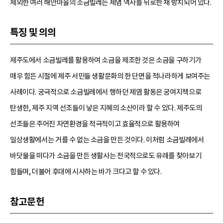
제외한 여러 해안마을의 소금빌레는 제염 역사를 뒤로한 채 방치되어 있다.
특징 및 의의
제주도에서 소금빌레를 활용하여 소금을 제조한 것은 소금을 구하기가
매우 힘든 시절에 제주 서민들 생활문화의 한 단면을 적나라하게 보여주는
사례이다. 궁극적으로 소금빌레에서 행하던 제염 활동은 궁여지책으로
탄생한, 제주 지역 선조들이 낳은 지혜의 소산이라 할 수 있다. 제주도의
선조들은 주어진 자연환경을 적극적이고 효율적으로 활용하여
일상생활에서는 거를 수 없는 소금을 만든 것이다. 이처럼 소금빌레에서
바닷물을 떠다가 소금을 만든 생활사는 전국적으로도 유례를 찾아보기
힘들며, 더불어 후대에 시사하는 바가 크다고 할 수 있다.
참고문헌