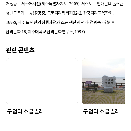
개정증보 제주어사전(제주특별자치도, 2009), 제주도 구엄마을의 돌소금
생산구조와 특성(정광중, 국토지리학회지32-2, 한국지리교육학회,
1998), 제주도 염전의 성립과정과 소금 생산의 전개(정광중 · 강만익,
탐라문화 18, 제주대학교 탐라문화연구소, 1997).
관련 콘텐츠
구엄리 소금빌레
구엄리 소금빌레