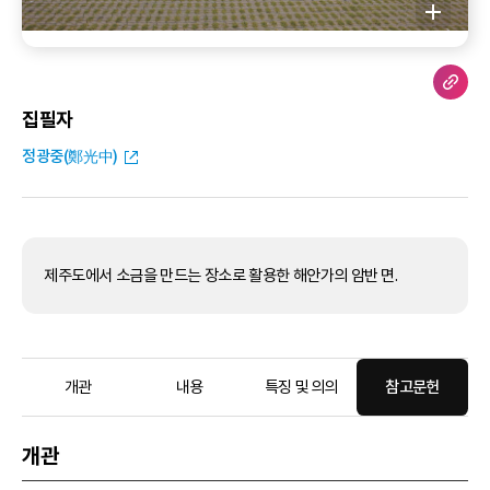
집필자
정광중(鄭光中)
제주도에서 소금을 만드는 장소로 활용한 해안가의 암반 면.
개관
내용
특징 및 의의
참고문헌
개관