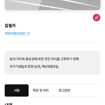
집필자
곽유석(郭儒晳)
섬의 가치와 중요성에 대한 국민 의식을 고취하기 위해
국가기념일로 정한 날로, 매년 8월 8일.
내용
특징 및 의의
참고문헌