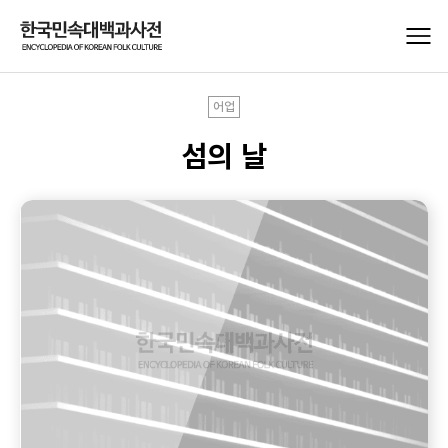
어업
섬의 날