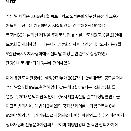
내용
섬의 날 제정은 2016년 1월 목포대학교 도서문화 연구원 홍선기 교수가
처음으로 신문에 기고하면서 시작되었다. 같은 해 8월 16일에는
목포MBC가 섬의 날 제정을 주제로 특집 뉴스를 보도하였고, 8월 23일에
토론회를 개최하였다. 이 문제가 공론화되자 이낙연 전라남도지사는 9월
5일 전국시도지사총회에서 섬의 날 제정을 안건으로 상정하였고,
만장일치로 채택되어 정부에 건의하였다.
이에 유인도를 관장하는 행정안전부가 2017년 1~2월 대국민 공모를 거쳐
섬의 날을 8월 8일로 확정하였다. 같은 해 3월 8일에는 국회 공청회를
열었고, 2018년 박지원 의원이 〈도서개발촉진법 일부개정법률안〉을
대표로 발의하여, 이 법이 2월 28일 국회 본회의를 통과함으로써 8월
8일이 ‘섬의 날’ 국가기념일로 제정되었다. 이는 해양영토 수호의 거점이자
생태자원과 전통문화자원의 보고이며 해양관광의 한 축인 섬의 가치에