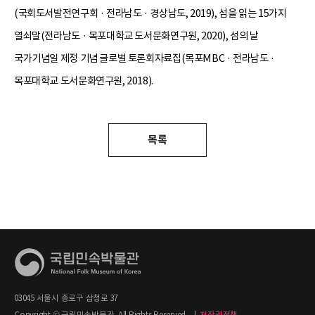
(국회도서발전연구회 · 전라남도 · 경상남도, 2019), 섬을 읽는 15가지
열쇠말(전라남도 · 목포대학교 도서문화연구원, 2020), 섬의 날
국가기념일 제정 기념 글로벌 토론회자료집(목포MBC · 전라남도 ·
목포대학교 도서문화연구원, 2018).
목록
03045 서울시 종로구 삼청로 37
Copyright © 국립민속박물관. All Rights Reserved.
|
저작권정책