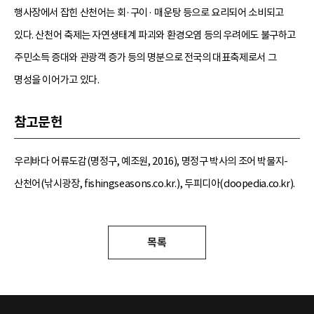
행사장에서 잡힌 산천어는 회·구이· 매운탕 등으로 요리되어 소비되고
있다. 산천어 축제는 자연생태계 파괴와 환경오염 등의 우려에도 불구하고
주민소득 증대와 관광객 증가 등의 명분으로 전국의 대표축제로서 그
명성을 이어가고 있다.
참고문헌
우리바다 어류도감(명정구, 예조원, 2016), 명정구 박사의 조어 박물지-
산천어(낚시광장, fishingseasons.co.kr.), 두피디아(doopedia.co.kr).
목록