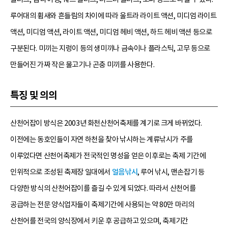
루어대의 휨새와 흔들림의 차이에 따라 울트라 라이트 액션, 미디엄 라이트
액션, 미디엄 액션, 라이트 액션, 미디엄 헤비 액션, 하드 헤비 액션 등으로
구분된다. 미끼는 지렁이 등의 생미끼나 금속이나 플라스틱, 고무 등으로
만들어진 가짜 작은 물고기나 곤충 미끼를 사용한다.
특징 및 의의
산천어잡이 방식은 2003년 화천산천어축제를 계기로 크게 바뀌었다.
이전에는 동호인들이 자연 하천을 찾아 낚시하는 계류낚시가 주를
이루었다면 산천어축제가 전국적인 명성을 얻은 이후로는 축제 기간에
인위적으로 조성된 축제장 일대에서
얼음낚시
, 루어 낚시, 맨손잡기 등
다양한 방식의 산천어잡이를 즐길 수 있게 되었다. 따라서 산천어를
공급하는 전문 양식업자들이 축제기간에 사용되는 약 80만 마리의
산천어를 전국의 양식장에서 키운 후 공급하고 있으며, 축제기간