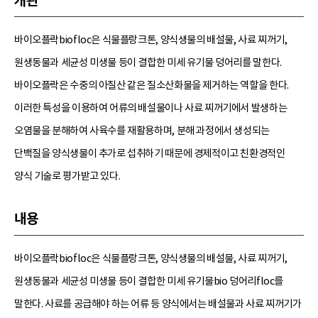
개관
바이오플락biofloc은 식물플랑크톤, 양식생물의 배설물, 사료 찌꺼기,
원생동물과 세균성 미생물 등이 결합한 미세 유기물 덩어리를 말한다.
바이오플락은 수중의 아질산 같은 질소산화물을 제거하는 역할을 한다.
이러한 특성을 이용하여 어류의 배설물이나 사료 찌꺼기에서 발생하는
오염물을 분해하여 사육수를 재활용하며, 분해 과정에서 생성되는
단백질을 양식생물이 추가로 섭취하기 때문에 경제적이고 친환경적인
양식 기술로 평가받고 있다.
내용
바이오플락biofloc은 식물플랑크톤, 양식생물의 배설물, 사료 찌꺼기,
원생동물과 세균성 미생물 등이 결합한 미세 유기물bio 덩어리floc를
말한다. 사료를 공급해야 하는 어류 등 양식에서는 배설물과 사료 찌꺼기가