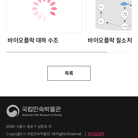
바이오플락 대하 수조
바이오플락 질소처리
목록
03045 서울시 종로구 삼청로 37
Copyright © 국립민속박물관. All Rights Reserved.
|
저작권정책