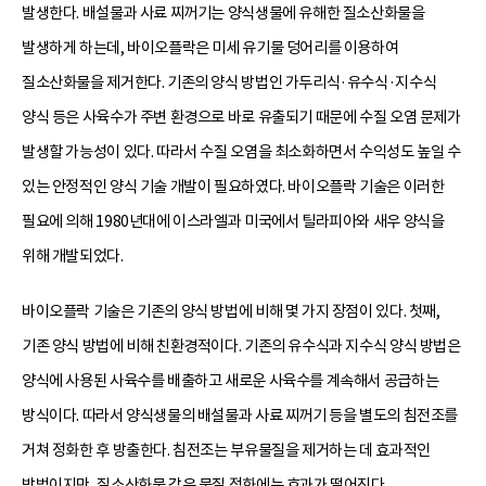
발생한다. 배설물과 사료 찌꺼기는 양식생물에 유해한 질소산화물을
발생하게 하는데, 바이오플락은 미세 유기물 덩어리를 이용하여
질소산화물을 제거한다. 기존의 양식 방법인 가두리식·유수식·지수식
양식 등은 사육수가 주변 환경으로 바로 유출되기 때문에 수질 오염 문제가
발생할 가능성이 있다. 따라서 수질 오염을 최소화하면서 수익성도 높일 수
있는 안정적인 양식 기술 개발이 필요하였다. 바이오플락 기술은 이러한
필요에 의해 1980년대에 이스라엘과 미국에서 틸라피아와 새우 양식을
위해 개발되었다.
바이오플락 기술은 기존의 양식 방법에 비해 몇 가지 장점이 있다. 첫째,
기존 양식 방법에 비해 친환경적이다. 기존의 유수식과 지수식 양식 방법은
양식에 사용된 사육수를 배출하고 새로운 사육수를 계속해서 공급하는
방식이다. 따라서 양식생물의 배설물과 사료 찌꺼기 등을 별도의 침전조를
거쳐 정화한 후 방출한다. 침전조는 부유물질을 제거하는 데 효과적인
방법이지만, 질소산화물 같은 물질 정화에는 효과가 떨어진다.