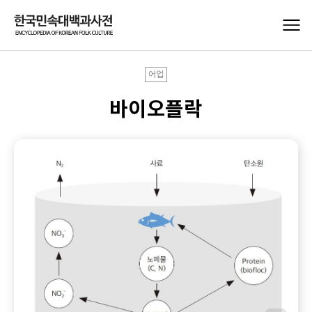
어업
바이오플락