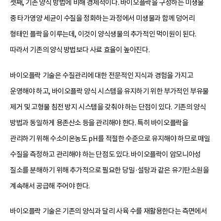
셋째, 기존 양식 방법에 비해 경제적이다. 바이오플락을 구성하는 미생물
중 타가영양 세균이 수질을 정화하는 과정에서 미생물과 함께 덩어리
형태인 플락을 이루는데, 이것이 양식생물의 추가적인 먹이원이 된다.
따라서 기존의 양식 방법보다 사료 효율이 높아진다.
바이오플락 기술은 수질관리에 대한 전문적인 지식과 경험을 가지고
운영해야 하고, 바이오플락 양식 시스템을 유지하기 위한 부가적인 부유물
제거 및 고형물 침전 방지 시스템을 갖춰야 하는 단점이 있다. 기존의 양식
방법과 동일하게 용존산소 등을 관리해야 한다. 특히 바이오플락을
관리하기 위해 수소이온농도 pH를 적절한 수준으로 유지해야 하므로 매일
수질을 측정하고 관리해야 하는 단점도 있다. 바이오플락이 암모니아성
질소를 분해하기 위해 추가적으로 필요한 당밀·설탕과 같은 유기탄소원을
계속해서 공급해 주어야 한다.
바이오플락 기술은 기존의 양식과 달리 사육 수를 재활용한다는 측면에서