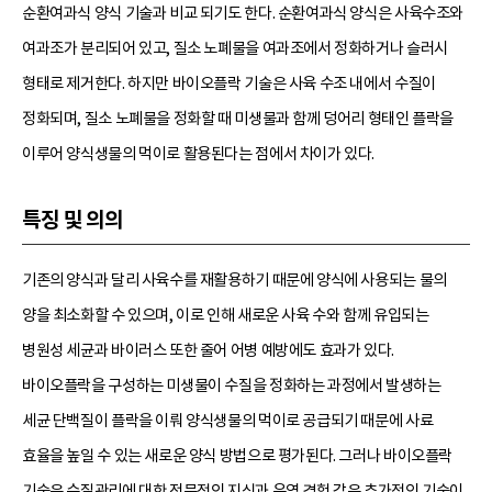
순환여과식 양식 기술과 비교 되기도 한다. 순환여과식 양식은 사육수조와
여과조가 분리되어 있고, 질소 노폐물을 여과조에서 정화하거나 슬러시
형태로 제거한다. 하지만 바이오플락 기술은 사육 수조 내에서 수질이
정화되며, 질소 노폐물을 정화할 때 미생물과 함께 덩어리 형태인 플락을
이루어 양식생물의 먹이로 활용된다는 점에서 차이가 있다.
특징 및 의의
기존의 양식과 달리 사육수를 재활용하기 때문에 양식에 사용되는 물의
양을 최소화할 수 있으며, 이로 인해 새로운 사육 수와 함께 유입되는
병원성 세균과 바이러스 또한 줄어 어병 예방에도 효과가 있다.
바이오플락을 구성하는 미생물이 수질을 정화하는 과정에서 발생하는
세균 단백질이 플락을 이뤄 양식생물의 먹이로 공급되기 때문에 사료
효율을 높일 수 있는 새로운 양식 방법으로 평가된다. 그러나 바이오플락
기술은 수질관리에 대한 전문적인 지식과 운영 경험 같은 추가적인 기술이