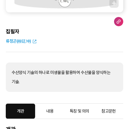
집필자
류정곤(柳廷坤)
수산양식 기술의 하나로 미생물을 활용하여 수산물을 양식하는
기술.
개관
내용
특징 및 의의
참고문헌