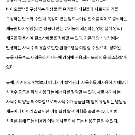
바이오플락을 구성하는 미생물 중 유기물인 배설물과 사료 찌꺼기를
구성하는 탄소와 수질 내 독성이 있는 암모니아성 질소를 먹이로 증식하는
세균인 타가영양(다른 생물이 만든 유기물에 의존하는 영양 섭취 양식)
세균을 활용하여 질소산화물을 정화할 수 있다. 기존의 양식 방법에서
발생하는 사육 수의 유출로 인한 환경오염을 예방할 수 있으며, 정화된
물을 사육수로 재활용하기 때문에 양식에 사용되는 물의 양을 최소화할 수
있다.
둘째, 기존 양식 방법보다 에너지가 절약된다. 사육수를 재사용하기 때문에
사육수 공급을 위해 사용되는 에너지를 절약할 수 있다. 새로 추가하는
사육수의 양을 최소화함으로써 사육수가 공급될 때 함께 유입되는 병원성
세균이나 바이러스로 인한 어류 질병 발생 위험을 줄일 수 있다. 어병
치료를 위해 드는 비용과 어병 폐사로 인해 드는 비용도 줄일 수 있다.