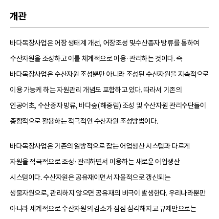
개관
바다목장사업은 어장 생태계 개선, 어장조성 및수산종자 방류를 통하여
수산자원을 조성하고 이를 체계적으로 이용·관리하는 것이다. 즉
바다목장사업은 수산자원 조성뿐만 아니라 조성된 수산자원을 지속적으로
이용 가능케 하는 자원관리 개념도 포함하고 있다. 따라서 기존의
인공어초, 수산종자 방류, 바다숲(해중림) 조성 및 수산자원 관리수단들이
종합적으로 활용하는 적극적인 수산자원 조성방법이다.
바다목장사업은 기존의 일방적으로 잡는 어업생산 시스템과 다르게
자원을 적극적으로 조성·관리하면서 이용하는 새로운 어업생산
시스템이다. 수산자원은 공유재이면서 자율적으로 갱신되는
생물자원으로, 관리하지 않으면 공유재의 비극이 발생한다. 우리나라뿐만
아니라 세계적으로 수산자원의 감소가 점점 심각해지고 규제만으로는