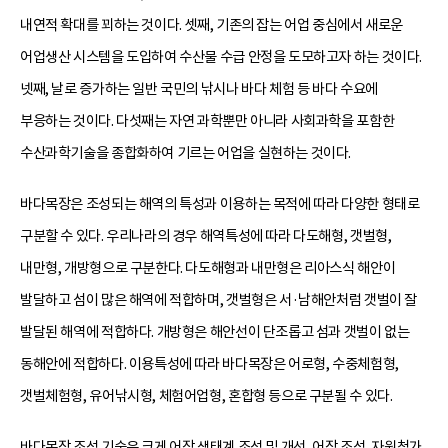
내연적 확대를 꾀하는 것이다. 셋째, 기존의 잡는 어업 중심에서 새로운
어업생산 시스템을 도입하여 수산물 수급 안정을 도모하고자 하는 것이다.
넷째, 날로 증가하는 일반 국민의 낚시나 바다 체험 등 바다 수요에
부응하는 것이다. 다섯째는 자연 과학뿐만 아니라 사회과학을 포함한
수산과학기술을 종합화하여 기르는 어업을 실현하는 것이다.
바다목장은 조성되는 해역의 특성과 이용하는 목적에 따라 다양한 형태로
구분할 수 있다. 우리나라의 경우 해역특성에 따라 다도해형, 갯벌형,
내만형, 개방형으로 구분한다. 다도해형과 내만형은 리아스식 해안이
발달하고 섬이 많은 해역에 적합하며, 갯벌형은 서·남해안처럼 갯벌이 잘
발달된 해역에 적합하다. 개방형은 해안선이 단조롭고 섬과 갯벌이 없는
동해안에 적합하다. 이용특성에 따라 바다목장은 어로형, 수중체험형,
갯벌체험형, 유어낚시형, 체험어업형, 혼합형 등으로 구분될 수 있다.
바다목장 조성 기술은 크게 어장 생태계 조성 및 개선, 어장 조성, 자원첨가,