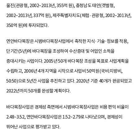
울진(관광형, 2002~2013년, 355억 원), 충청남도 태안(갯벌형,
2002~2013년, 337억 원), 제주특별자치도(체험·관광형, 2002~2013년,
350억 원)에 투자되었다.
연안바다목장은 시범바다목장사업에서 축적한 지식·기술·정보를 적용,
단기간(5년)에 바다목장을 조성하여 수산증대 및 어업인 소득을
증대시키는 사업이다. 2005년 50개 바다목장 조성을 목표로 사업계획을
수립하고, 2006년 4개 지역을 시작으로 사업비 50억원(국비:지방비,
50:50)으로 5년간 사업을 추진하고 있다. 2020년 기준 40개가 완공되었고
2022년까지 50개를 완성할 계획이다.
바다목장사업은 경제성 측면에서 시범바다목장사업은 비용 편익 비율이
2.48~3.52, 연안바다목장사업은 1.52~2.79로 나타났으며, 경제성이
뛰어난 사업으로 평가받고 있다.