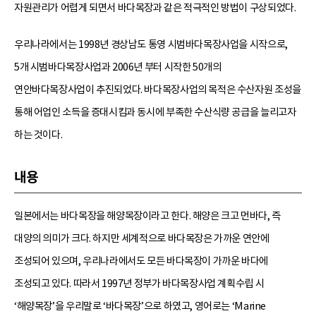
자원관리가 어렵게 되면서 바다목장과 같은 적극적인 방법이 구상되었다.
우리나라에서는 1998년 경상남도 통영 시범바다목장사업을 시작으로,
5개 시범바다목장사업과 2006년 부터 시작한 50개의
연안바다목장사업이 추진되었다. 바다목장사업의 목적은 수산자원 조성을
통해 어업인 소득을 증대시킴과 동시에 부족한 수산식량 공급을 늘리고자
하는 것이다.
내용
일본에서는 바다목장을 해양목장이라고 한다. 해양은 크고 먼바다, 즉
대양의 의미가 크다. 하지만 세계적으로 바다목장은 가까운 연안에
조성되어 있으며, 우리나라에서도 모든 바다목장이 가까운 바다에
조성되고 있다. 따라서 1997년 정부가 바다목장사업 계획수립 시
‘해양목장’을 우리말로 ‘바다목장’으로 하였고, 영어로는 ‘Marine