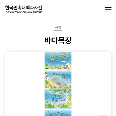
어업
바다목장