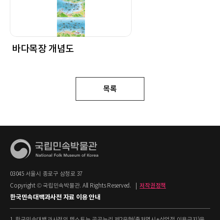
바다목장 개념도
목록
03045 서울시 종로구 삼청로 37
Copyright © 국립민속박물관. All Rights Reserved.
|
저작권정책
한국민속대백과사전 자료 이용 안내
1. 한국민속대백과사전의 텍스트는 공공누리 제2유형(출처명시+상업적 이용금지)을