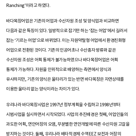
Ranching’이라고 하였다.
바다목장어업은 기존의 어업과 수산자원 조성 및 양식업과 비교하면
다음과 같은 특징이 있다. 일방적으로 잡기만 하는 ‘잡는 어업’에서 길러서
잡는 ‘기르는 어업’으로 바뀌었다. 이는 자원약탈형 어업에서 환경친화형
어업으로 전환된 것이다. 기존의 인공어초나 수산종자 방류와 같은
수산자원 조성은 어획 통제가 불가능하였으나 바다목장어업은 어획
통제가 가능하다. 자원을 인위적으로 배양하는 측면에서 양식과
유사하지만, 기존의 양식은 울타리가 있는 반면 바다목장은 자연상태를
이용한 울타리 없는 양식이라는 차이가 있다.
우리나라 바다목장사업은 1997년 정부계획을 수립하고 1998년부터
시범사업을 실시하면서 시작되었다. 사업의 추진배경은 첫째, 어업인들의
과도한 어획, 연안어장의 오염, 무분별한 연안개발에 따른 수산자원 고갈을
방지하는 것이다. 둘째, 우리나라 배타적경제 수역EEZ 보전과 어장의