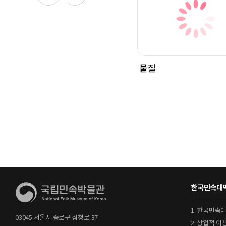
물질
한국민속대백
1. 한국민속
03045 서울시 종로구 삼청로 37
2. 상업적 