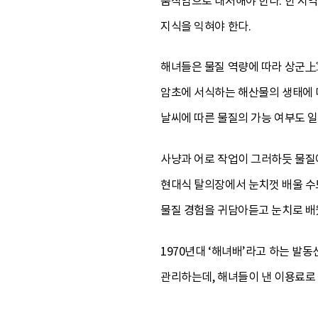
움직임으로 대처해야 한다. 한 지
지식을 익혀야 한다.
해녀들은 물질 역량에 따라 상군上
암초에 서식하는 해산물의 생태에 대
날씨에 따른 물질의 가능 여부도 
사냥과 어로 작업이 그러하듯 물질에
현대식 탈의장에서 눈치껏 배울 수도
물질 경험을 귀담아듣고 눈치로 배
1970년대 ‘해녀배’라고 하는 발
관리하는데, 해녀들이 낸 이용료로