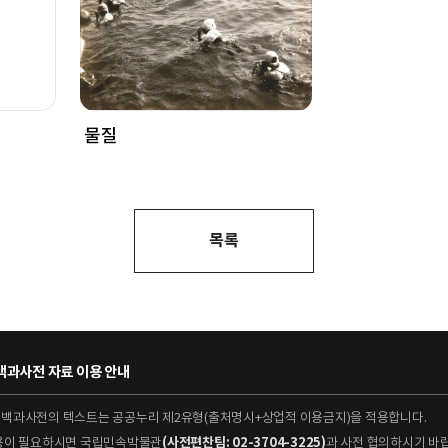
물질
목록
과사전 자료 이용 안내
대백과사전의 텍스트는 공공누리 제2유형(출처명시+상업적 이용금지)을 적용합니다.
이용이 필요하시면 국립민속박물관
(사전편찬팀: 02-3704-3225)
과 사전 협의하시기 바