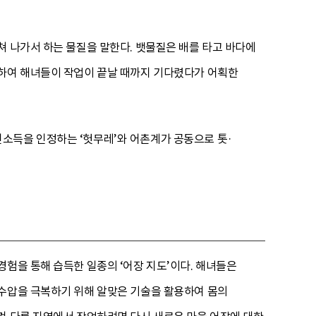
쳐 나가서 하는 물질을 말한다. 뱃물질은 배를 타고 바다에
용하여 해녀들이 작업이 끝날 때까지 기다렸다가 어획한
소득을 인정하는 ‘헛무레’와 어촌계가 공동으로 톳·
경험을 통해 습득한 일종의 ‘어장 지도’이다. 해녀들은
 수압을 극복하기 위해 알맞은 기술을 활용하여 몸의