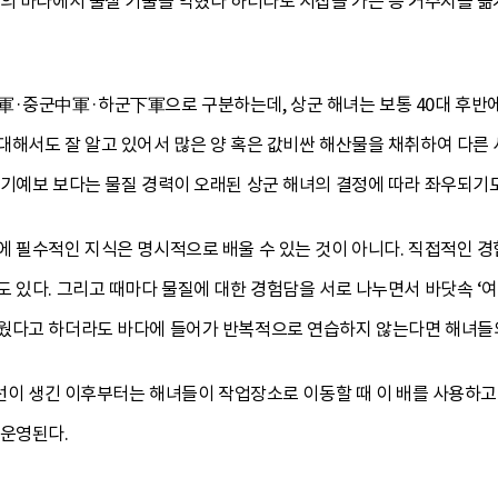
역의 바다에서 물질 기술을 익혔다 하더라도 시집을 가는 등 거주지를 옮
軍·중군中軍·하군下軍으로 구분하는데, 상군 해녀는 보통 40대 후반에서
해서도 잘 알고 있어서 많은 양 혹은 값비싼 해산물을 채취하여 다른 사
일기예보 보다는 물질 경력이 오래된 상군 해녀의 결정에 따라 좌우되기도
 필수적인 지식은 명시적으로 배울 수 있는 것이 아니다. 직접적인 경
 있다. 그리고 때마다 물질에 대한 경험담을 서로 나누면서 바닷속 ‘여’
웠다고 하더라도 바다에 들어가 반복적으로 연습하지 않는다면 해녀들의
동선이 생긴 이후부터는 해녀들이 작업장소로 이동할 때 이 배를 사용하고
 운영된다.