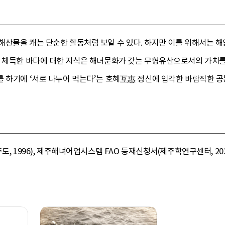
해산물을 캐는 단순한 활동처럼 보일 수 있다. 하지만 이를 위해서는 
쳐 체득한 바다에 대한 지식은 해녀문화가 갖는 무형유산으로서의 가치를
를 하기에 ‘서로 나누어 먹는다’는 호혜互惠 정신에 입각한 바람직한 공
도, 1996), 제주해녀어업시스템 FAO 등재신청서(제주학연구센터, 202