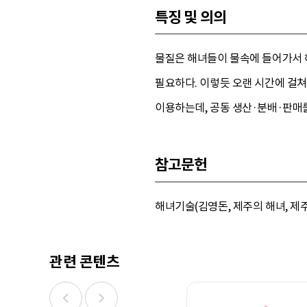
특징 및 의의
물질은 해녀들이 물속에 들어가서 
필요하다. 이렇듯 오랜 시간에 걸
이용하는데, 공동 생산·분배·판매
참고문헌
해녀기술(김영돈, 제주의 해녀, 제주
관련 콘텐츠