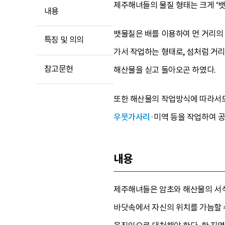
제주해녀들의 물질 형태는 크게 ‘뱃
내용
뱃물질은 배를 이용하여 먼 거리의 
특징 및 의의
가서 작업하는 형태로, 섬처럼 거
참고문헌
해산물을 싣고 돌아오곤 하였다.
또한 해산물의 작업방식에 따라서도
우뭇가사리
·미역 등을 작업하여 공
내용
제주해녀들은 암초와 해산물의 서식지
바닷속에서 자신의 위치를 가늠할 