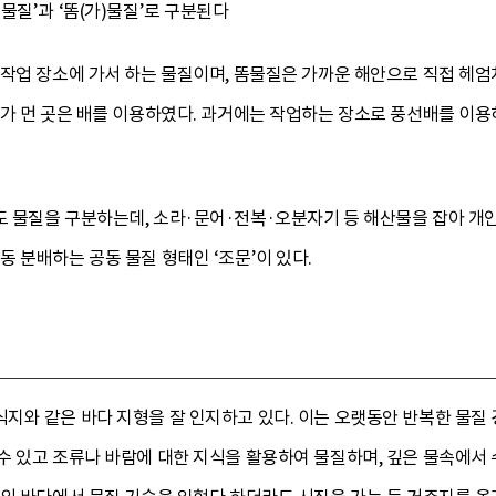
물질’과 ‘똠(가)물질’로 구분된다
작업 장소에 가서 하는 물질이며, 똠물질은 가까운 해안으로 직접 헤엄
리가 먼 곳은 배를 이용하였다. 과거에는 작업하는 장소로 풍선배를 이
 물질을 구분하는데, 소라·문어·전복·오분자기 등 해산물을 잡아 개인
동 분배하는 공동 물질 형태인 ‘조문’이 있다.
와 같은 바다 지형을 잘 인지하고 있다. 이는 오랫동안 반복한 물질 
수 있고 조류나 바람에 대한 지식을 활용하여 물질하며, 깊은 물속에서