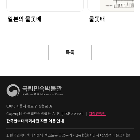
일본의 물돛배
물돛배
목록
03045 서울시 종로구 삼청로 37
Copyright © 국립민속박물관. All Rights Reserved.
|
저작권정책
한국민속대백과사전 자료 이용 안내
1. 한국민속대백과사전의 텍스트는 공공누리 제2유형(출처명시+상업적 이용금지)을