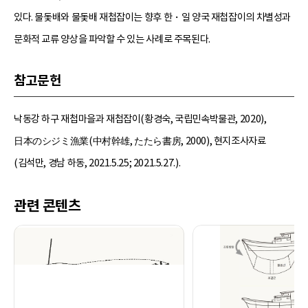
있다. 물돛배와 물돛배 재첩잡이는 향후 한・일 양국 재첩잡이의 차별성과
문화적 교류 양상을 파악할 수 있는 사례로 주목된다.
참고문헌
낙동강 하구 재첩마을과 재첩잡이(황경숙, 국립민속박물관, 2020),
日本のシジミ漁業(中村幹雄, たたら書房, 2000), 현지조사자료
(김석만, 경남 하동, 2021.5.25; 2021.5.27.).
관련 콘텐츠