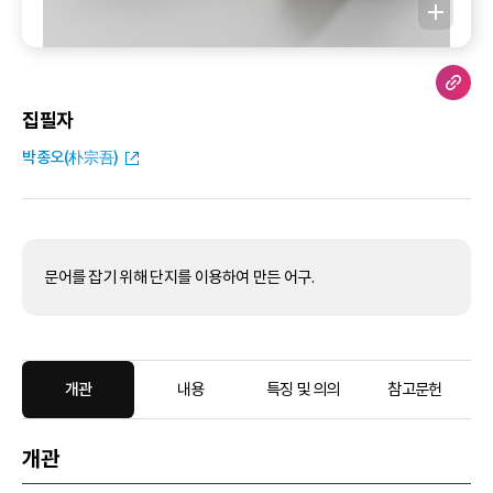
집필자
박종오(朴宗吾)
문어를 잡기 위해 단지를 이용하여 만든 어구.
개관
내용
특징 및 의의
참고문헌
개관