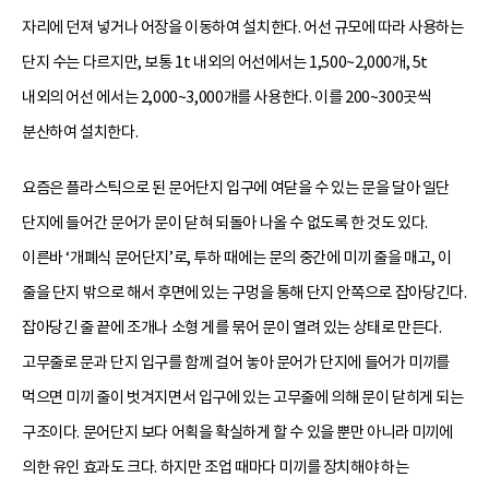
자리에 던져 넣거나 어장을 이동하여 설치한다. 어선 규모에 따라 사용하는
단지 수는 다르지만, 보통 1t 내외의 어선에서는 1,500~2,000개, 5t
내외의 어선 에서는 2,000~3,000개를 사용한다. 이를 200~300곳씩
분산하여 설치한다.
요즘은 플라스틱으로 된 문어단지 입구에 여닫을 수 있는 문을 달아 일단
단지에 들어간 문어가 문이 닫혀 되돌아 나올 수 없도록 한 것도 있다.
이른바 ‘개폐식 문어단지’로, 투하 때에는 문의 중간에 미끼 줄을 매고, 이
줄을 단지 밖으로 해서 후면에 있는 구멍을 통해 단지 안쪽으로 잡아당긴다.
잡아당긴 줄 끝에 조개나 소형 게를 묶어 문이 열려 있는 상태로 만든다.
고무줄로 문과 단지 입구를 함께 걸어 놓아 문어가 단지에 들어가 미끼를
먹으면 미끼 줄이 벗겨지면서 입구에 있는 고무줄에 의해 문이 닫히게 되는
구조이다. 문어단지 보다 어획을 확실하게 할 수 있을 뿐만 아니라 미끼에
의한 유인 효과도 크다. 하지만 조업 때마다 미끼를 장치해야 하는