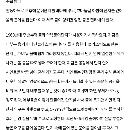
주로 밤에
활동하므로 오후에 문어단지를 바다에 넣고, 그다음날 아침에 단지를 걷어
올려 문어를 잡는다. 이때 서로 줄이 엉키면 엉킨 줄은 잘라내야 한다.
1960년대 후반부터 플라스틱 문어단지가 사용되기 시작하였다. 지금은
대부분 옹기가 아닌 플라스틱 문어단지를 사용한다. 플라스틱으로 만든
단지는 가벼워 물에 쉽게 가라앉지 않는다. 따라서 단지 안에 일정한 무게가
나가는 돌 등을 따로 넣어 주어야 한다. 지금은 공장에서 단지 안에
시멘트를 반쯤 넣어 굳혀 가지고 온다. 시멘트는 안정감을 주기 위해 문어와
비슷한 색깔인 암갈색으로 만든다. 문어가 들어갈 수 있는 충분한 공간을
비워 두고 단지 내부를 채우는 것이 중요하다. 이렇게 하면 무게가 3.5㎏
정도 된다. 어부들은 이렇게 만들어진 단지를 사서 줄에 묶기만 하면 된다.
단지 입구는 아랫줄로 묶고, 5~7m 간격으로 모릿줄에 단다. 단지를 투하한
후에는 양 끝을 닻과 부포로 고정한다. 오전 5~6시경 출하하여 전날 부설해
놓은 어구를 걷어 올린다. 단지 속에 들어 있는 문어를 잡아낸 후 다시 그