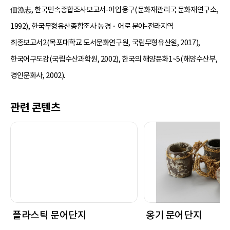
佃漁志, 한국민속종합조사보고서-어업용구(문화재관리국 문화재연구소,
1992), 한국무형유산종합조사 농경・어로 분야-전라지역
최종보고서2(목포대학교 도서문화연구원, 국립무형유산원, 2017),
한국어구도감(국립수산과학원, 2002), 한국의 해양문화1~5(해양수산부,
경인문화사, 2002).
관련 콘텐츠
플라스틱 문어단지
옹기 문어단지