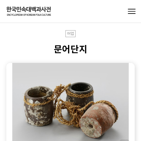
어업
문어단지