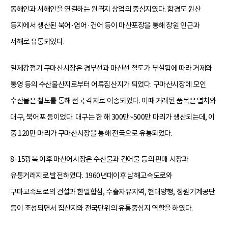
동해안과 서해안을 연결하는 원격지 상업의 중심지였다. 함경도 원산
등지에서 생산된 북어·염어·건어 등이 마산포장을 통해 창원 인근과
서해로 유통되었다.
일제강점기 구마산시장은 경부선과 마산선 철도가 부설됨에 따라 거제와
통영 등의 수산물산지로부터 어류집산지가 되었다. 구마산시장에 모인
수산물은 철도를 통해 전국 각지로 이송되었다. 이때 거래된 품목은 멸치와
대구, 북어포 등이었다. 대구는 한 해 300만~500만 마리가 생산되는데, 이
중 120만 마리가 구마산시장을 통해 전국으로 유통되었다.
8·15광복 이후 마산어시장은 수산물과 건어물 등의 판매 시장과
유통거래지로 발전하였다. 1960년대이후 남해고속도로와
구마고속도로의 건설과 한일합섬, 수출자유지역, 현대양행, 창원기계공단
등이 조성되면서 집산지와 전국단위의 유통중심지 역할을 하였다.