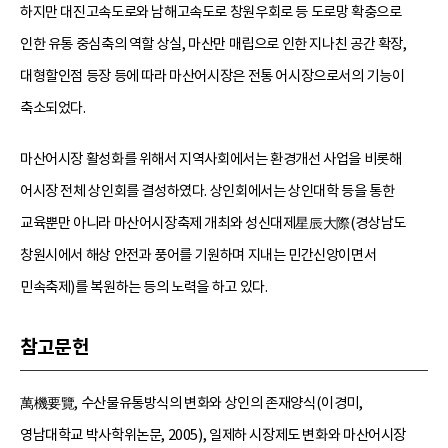
하지만 대진고속도로와 남해고속도로 창원우회로 등 도로망 확충으로
인한 유통 중심축의 역할 상실, 마산만 매립으로 인한 지나친 공간 확장,
대형할인점 등장 등에 따라 마산어시장은 전통 어시장으로서의 기능이
축소되었다.
마산어시장 활성화를 위해서 지역사회에서는 환경개선 사업을 비롯해
어시장 전체 상인회를 결성하였다. 상인회에서는 상인대학 등을 통한
교육뿐만 아니라 마산어시장축제 개최와 성신대제星辰大際(경상남도
창원시에서 해상 안전과 풍어를 기원하며 지내는 민간신앙이면서
민속축제)를 복원하는 등의 노력을 하고 있다.
참고문헌
萬機要覽, 수산물유통방식의 변화와 상인의 존재양식(이경미,
영남대학교 박사학위논문, 2005), 일제하 시장제도 변화와 마산어시장