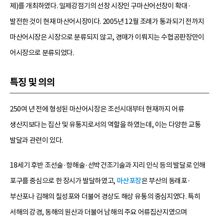
제)를 개최하였다. 일제강점기의 선창 시장인 구마산어선창이 확대·
발전한 것이 현재 마산어시장이다. 2005년 12월 조례가 통과되기 전까지
마산어시장은 시장으로 분류되지 않고, 경매가 이뤄지는 수협공판장만이
어시장으로 분류되었다.
특징 및 의의
250여 년 전에 형성된 마산어시장은 조선시대부터 현재까지 어류
생산지보다는 집산 및 유통지로서의 역할을 하였는데, 이는 다양한 교통
발달과 관련이 있다.
18세기 후반 조선술·항해술·선박건조기술과 지리 인식 등의 발달로 인해
포구를 중심으로 한 장시가 발달하였고,
마산포장
은 부산의 동래포·
부산포나 김해의 칠성포와 더불어 경상도 해상 유통의 중심지였다. 특히
서해의 강경, 동해의 원산과 더불어 남해의 주요 어류집산지였으며