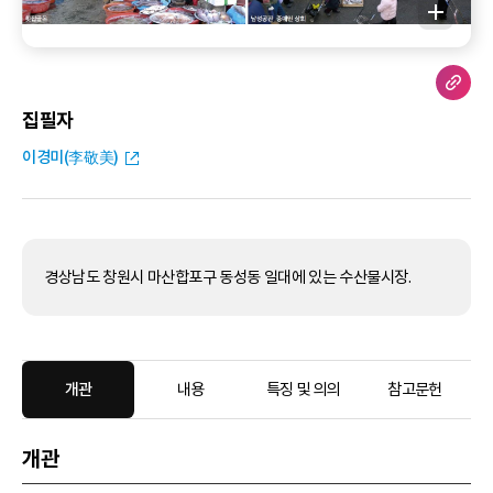
집필자
이경미(李敬美)
경상남도 창원시 마산합포구 동성동 일대에 있는 수산물시장.
개관
내용
특징 및 의의
참고문헌
개관