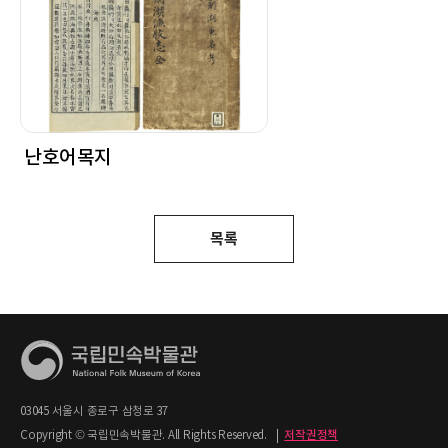
난호어목지
목록
03045 서울시 종로구 삼청로 37
Copyright © 국립민속박물관. All Rights Reserved.
|
저작권정책