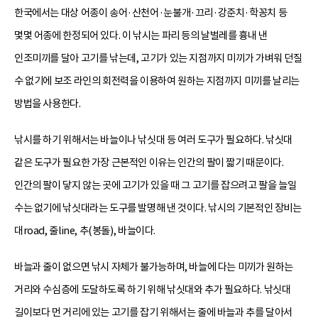
한국에서는 대상 어종이 송어·산천어·눈불개·끄리·강준치·학꽁치 등
몇몇 어종에 한정되어 있다. 이 낚시는 파리 등의 날벌레를 흉내 낸
인조미끼를 달아 고기를 낚는데, 고기가 있는 지점까지 미끼가 가벼워 던질
수 없기에 보조 라인의 회전력을 이용하여 원하는 지점까지 미끼를 날리는
방법을 사용한다.
낚시를 하기 위해서는 바늘이나 낚싯대 등 여러 도구가 필요하다. 낚싯대
같은 도구가 필요한 가장 근본적인 이유는 인간의 팔이 짧기 때문이다.
인간의 팔이 닿지 않는 곳에 고기가 있을 때 그 고기를 잡으려고 팔을 늘일
수는 없기에 낚싯대라는 도구를 발명해 낸 것이다. 낚시의 기본적인 장비는
대road, 줄line, 추(봉돌), 바늘이다.
바늘과 줄이 없으면 낚시 자체가 불가능하며, 바늘에 다는 미끼가 원하는
거리와 수심층에 도달하도록 하기 위해 낚싯대와 추가 필요하다. 낚싯대
길이보다 먼 거리에 있는 고기를 잡기 위해서는 줄에 바늘과 추를 달아서