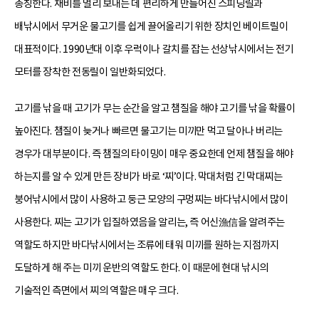
총칭한다. 채비를 멀리 보내는 데 편리하게 만들어진 스피닝릴과
배낚시에서 무거운 물고기를 쉽게 끌어올리기 위한 장치인 베이트릴이
대표적이다. 1990년대 이후 우럭이나 갈치를 잡는 선상낚시에서는 전기
모터를 장착한 전동릴이 일반화되었다.
고기를 낚을 때 고기가 무는 순간을 알고 챔질을 해야 고기를 낚을 확률이
높아진다. 챔질이 늦거나 빠르면 물고기는 미끼만 먹고 달아나 버리는
경우가 대부분이다. 즉 챔질의 타이밍이 매우 중요한데 언제 챔질을 해야
하는지를 알 수 있게 만든 장비가 바로 ‘찌’이다. 막대처럼 긴 막대찌는
붕어낚시에서 많이 사용하고 둥근 모양의 구멍찌는 바다낚시에서 많이
사용한다. 찌는 고기가 입질하였음을 알리는, 즉 어신漁信을 알려주는
역할도 하지만 바다낚시에서는 조류에 태워 미끼를 원하는 지점까지
도달하게 해 주는 미끼 운반의 역할도 한다. 이 때문에 현대 낚시의
기술적인 측면에서 찌의 역할은 매우 크다.