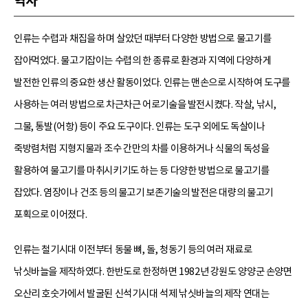
역사
인류는 수렵과 채집을 하며 살았던 때부터 다양한 방법으로 물고기를
잡아먹었다. 물고기잡이는 수렵의 한 종류로 환경과 지역에 다양하게
발전한 인류의 중요한 생산 활동이었다. 인류는 맨손으로 시작하여 도구를
사용하는 여러 방법으로 차근차근 어로기술을 발전시켰다. 작살, 낚시,
그물, 통발(어항) 등이 주요 도구이다. 인류는 도구 외에도 독살이나
죽방렴처럼 지형지물과 조수 간만의 차를 이용하거나 식물의 독성을
활용하여 물고기를 마취시키기도 하는 등 다양한 방법으로 물고기를
잡았다. 염장이나 건조 등의 물고기 보존기술의 발전은 대량의 물고기
포획으로 이어졌다.
인류는 철기시대 이전부터 동물 뼈, 돌, 청동기 등의 여러 재료로
낚싯바늘을 제작하였다. 한반도로 한정하면 1982년 강원도 양양군 손양면
오산리 호숫가에서 발굴된 신석기시대 석제 낚싯바늘의 제작 연대는