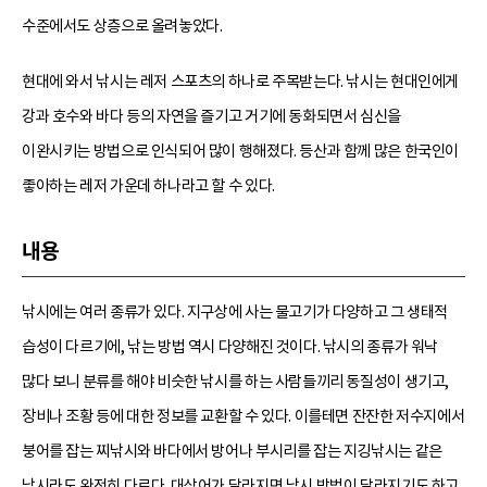
수준에서도 상층으로 올려놓았다.
현대에 와서 낚시는 레저 스포츠의 하나로 주목받는다. 낚시는 현대인에게
강과 호수와 바다 등의 자연을 즐기고 거기에 동화되면서 심신을
이완시키는 방법으로 인식되어 많이 행해졌다. 등산과 함께 많은 한국인이
좋아하는 레저 가운데 하나라고 할 수 있다.
내용
낚시에는 여러 종류가 있다. 지구상에 사는 물고기가 다양하고 그 생태적
습성이 다르기에, 낚는 방법 역시 다양해진 것이다. 낚시의 종류가 워낙
많다 보니 분류를 해야 비슷한 낚시를 하는 사람들끼리 동질성이 생기고,
장비나 조황 등에 대한 정보를 교환할 수 있다. 이를테면 잔잔한 저수지에서
붕어를 잡는 찌낚시와 바다에서 방어나 부시리를 잡는 지깅낚시는 같은
낚시라도 완전히 다르다. 대상어가 달라지면 낚시 방법이 달라지기도 하고,