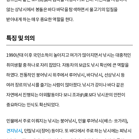
않는 상낚시에서 봉돌은 바다 바닥을 탐색하면서 물고기의 입질을
받아내게 하는 매우 중요한 역할을 한다.
특징 및 의의
1990년대 이후 국민소득이 높아지고 여가가 많아지면서 낚시는 대중적인
취미생활 중 하나로 자리 잡았다. 자동차의 보급도 낚시 확산에 큰 역할을
하였다. 전통적인 붕어낚시 위주에서 루어낚시, 바다낚시, 선상낚시 등
여러 장르의 낚시를 즐기는 사람이 많아졌다. 낚시가 강이나 바다 같은
자연에서 진행되는 야외활동이다 보니 조과釣果보다 낚시꾼의 안전이
중요하다는 인식도 확산되었다.
민물에서 주로 이뤄지는 낚시는 붕어낚시, 민물 루어낚시(배스·쏘가리),
견지낚시
, 던질낚시(장어) 등이다. 또 바다에서 주로 하는 낚시에는 찌낚시