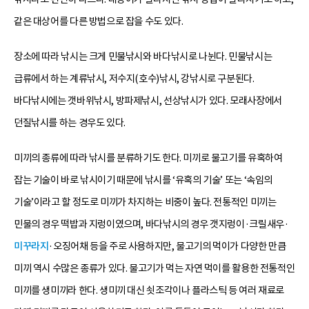
같은 대상어를 다른 방법으로 잡을 수도 있다.
장소에 따라 낚시는 크게 민물낚시와 바다낚시로 나뉜다. 민물낚시는
급류에서 하는 계류낚시, 저수지(호수)낚시, 강낚시로 구분된다.
바다낚시에는 갯바위낚시, 방파제낚시, 선상낚시가 있다. 모래사장에서
던질낚시를 하는 경우도 있다.
미끼의 종류에 따라 낚시를 분류하기도 한다. 미끼로 물고기를 유혹하여
잡는 기술이 바로 낚시이기 때문에 낚시를 ‘유혹의 기술’ 또는 ‘속임의
기술’이라고 할 정도로 미끼가 차지하는 비중이 높다. 전통적인 미끼는
민물의 경우 떡밥과 지렁이였으며, 바다낚시의 경우 갯지렁이·크릴새우·
미꾸라지
·오징어채 등을 주로 사용하지만, 물고기의 먹이가 다양한 만큼
미끼 역시 수많은 종류가 있다. 물고기가 먹는 자연 먹이를 활용한 전통적인
미끼를 생미끼라 한다. 생미끼 대신 쇳조각이나 플라스틱 등 여러 재료로