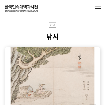
어업
낚시