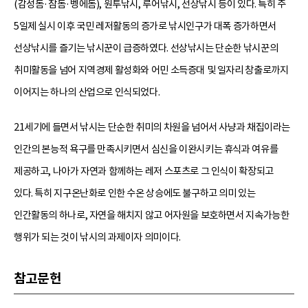
(감성돔·참돔·벵에돔), 원투낚시, 루어낚시, 선상낚시 등이 있다. 특히 주
5일제 실시 이후 국민 레저활동의 증가로 낚시인구가 대폭 증가하면서
선상낚시를 즐기는 낚시꾼이 급증하였다. 선상낚시는 단순한 낚시꾼의
취미활동을 넘어 지역경제 활성화와 어민 소득증대 및 일자리 창출로까지
이어지는 하나의 산업으로 인식되었다.
21세기에 들면서 낚시는 단순한 취미의 차원을 넘어서 사냥과 채집이라는
인간의 본능적 욕구를 만족시키면서 심신을 이완시키는 휴식과 여유를
제공하고, 나아가 자연과 함께하는 레저 스포츠로 그 인식이 확장되고
있다. 특히 지구온난화로 인한 수온 상승에도 불구하고 의미 있는
인간활동의 하나로, 자연을 해치지 않고 어자원을 보호하면서 지속가능한
행위가 되는 것이 낚시의 과제이자 의미이다.
참고문헌