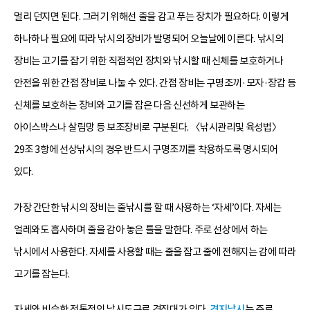
멀리 던지면 된다. 그러기 위해선 줄을 감고 푸는 장치가 필요하다. 이렇게
하나하나 필요에 따라 낚시의 장비가 발명되어 오늘날에 이른다. 낚시의
장비는 고기를 잡기 위한 직접적인 장치와 낚시할 때 신체를 보호하거나
안전을 위한 간접 장비로 나눌 수 있다. 간접 장비는 구명조끼·모자·장갑 등
신체를 보호하는 장비와 고기를 잡은 다음 신선하게 보관하는
아이스박스나 살림망 등 보조장비로 구분된다. 〈낚시관리및 육성법〉
29조 3항에 선상낚시의 경우 반드시 구명조끼를 착용하도록 명시되어
있다.
가장 간단한 낚시의 장비는 줄낚시를 할 때 사용하는 ‘자세’이다. 자세는
얼레와도 흡사하며 줄을 감아 놓은 틀을 말한다. 주로 선상에서 하는
낚시에서 사용한다. 자세를 사용할 때는 줄을 잡고 줄에 전해지는 감에 따라
고기를 잡는다.
자세와 비슷한 전통적인 낚시도구로 견짓대가 있다.
견지낚시
는 주로