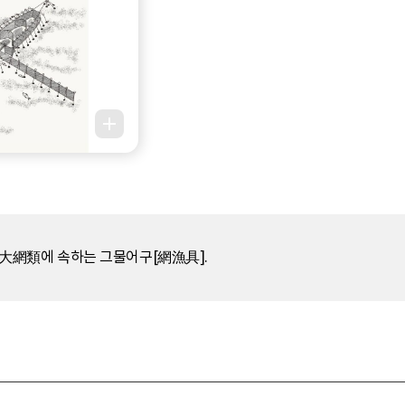
網類에 속하는 그물어구[網漁具].