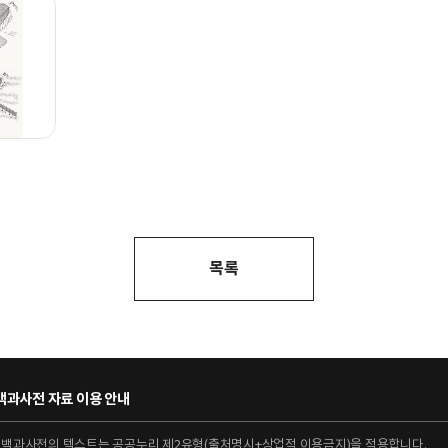
목록
과사전 자료 이용 안내
대백과사전의 텍스트는 공공누리 제2유형(출처명시+상업적 이용금지)을 적용합니다.