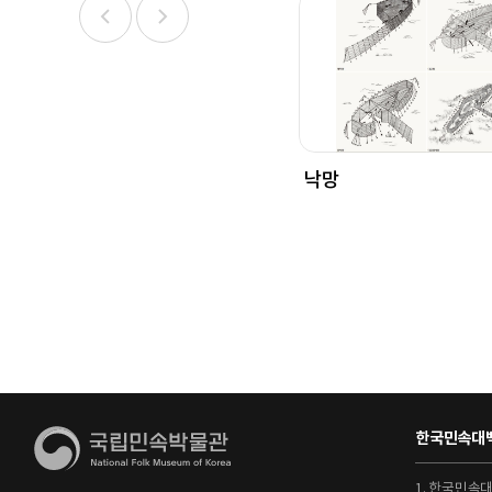
낙망
한국민속대백
1. 한국민속