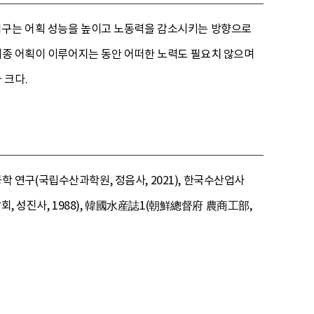
 어구는 어획 성능을 높이고 노동력을 감소시키는 방향으로
 최종 어획이 이루어지는 동안 어떠한 노력도 필요치 않으며
 크다.
공학 연구(국립수산과학원, 정음사, 2021), 한국수산업사
회, 성진사, 1988), 韓國水産誌1(朝鮮總督府 農商工部,