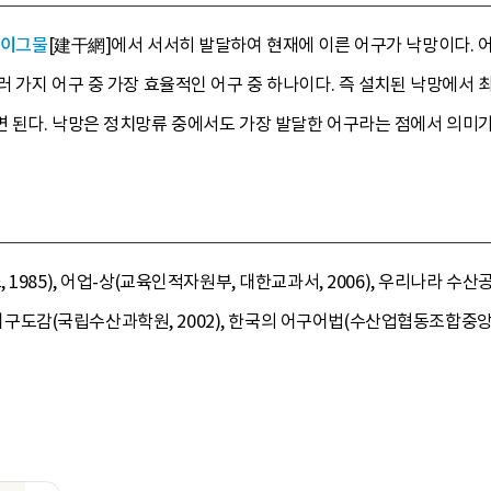
이그물
[建干網]에서 서서히 발달하여 현재에 이른 어구가 낙망이다.
 가지 어구 중 가장 효율적인 어구 중 하나이다. 즉 설치된 낙망에서
 된다. 낙망은 정치망류 중에서도 가장 발달한 어구라는 점에서 의미가
1985), 어업-상(교육인적자원부, 대한교과서, 2006), 우리나라 수산
한국어구도감(국립수산과학원, 2002), 한국의 어구어법(수산업협동조합중앙