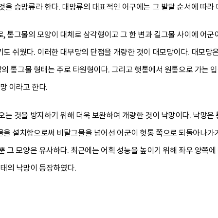
을 승망류라 한다. 대망류의 대표적인 어구에는 그 발달 순서에 따라 
, 통그물의 모양이 대체로 삼각형이고 그 한 변과 길그물 사이에 어군
도 쉬웠다. 이러한 대부망의 단점을 개량한 것이 대모망이다. 대모망
망의 통그물 형태는 주로 타원형이다. 그리고 헛통에서 원통으로 가는 입
망 이라고 한다.
오는 것을 방지하기 위해 더욱 보완하여 개량한 것이 낙망이다. 낙망은 
을 설치함으로써 비탈그물을 넘어선 어군이 헛통 쪽으로 되돌아나가기
뿐 그 모양은 유사하다. 최근에는 어획 성능을 높이기 위해 좌우 양쪽
태의 낙망이 등장하였다.