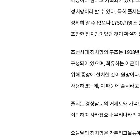
어장이라 한다고 기록되어 있다. 
정치망이라 할 수 있다. 특히 줄시
정확히 알 수 없으나 1750년(영
포함한 정치망이었던 것이 확실해 
조선시대 정치망의 구조는 1908
구성되어 있으며, 회유하는 어군이
위해 중앙에 설치한 것이 원망이다.
사용하였는데, 이 때문에 줄시라고
줄시는 경상남도의 거제도와 가덕도
쇠퇴하여 사라졌으나 우리나라의 
오늘날의 정치망은 가두리그물류에서