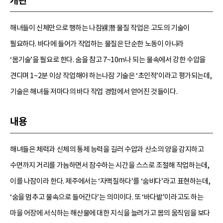
개관
해녀들이 신체만으로 행하는 나잠裸潛 물질 작업은 고도의 기술이
필요하다. 바다에 들어가 작업하는 물질은 단순한 노동이 아니라
‘몸기술’을 필요로 한다. 숨을 참고 7~10m나 되는 물속에서 강한 수압을
견디며 1~2분 이상 작업해야 하는나잠 기술은 ‘초인적’이라고 평가되는데,
기술은 해녀들 저마다의 바다 작업 경험에서 얻어진 것들이다.
내용
해녀들은 체력과 신체의 통제 능력을 길러 수압과 산소의 양을 감지하고
수면까지 거리를 가늠하면서 잠수하는 시간을 스스로 조절해 작업하는데,
이를 나잠이라 한다. 제주에서는 ‘자맥질하다’를 ‘숨비다’라고 표현하는데,
‘숨을 멈추고 물속으로 들어간다’는 의미이다. 또 ‘바다밭’이라고도 하는
마을 어장에 서식하는 해산물에 대한 지식을 늘려가고 몸의 움직임을 보다