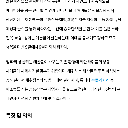
많은 해산물을 한꺼번에 잡지 못한다. 따라서 자연스레 지속적으로
바다어장을 공동 관리할 수 있게 된다. 더불어 해녀들은 생물종의 생식
산란기에는 채취를 금하고 해산물 해경海警 일자를 지정하는 등 자체 규율
제정과 준수를 통해 바다자원 보전에 중요한 역할을 한다. 예를 들면 소라·
전복·해삼·성게는 여름철에 산란하는데, 이때를 금채기로 정하고 주로
생육을 마친 9월에서 6월까지 채취한다.
철 따라 생산되는 해산물이 바뀌는 것은 환경에 의한 채취물의 생장
사이클에 채취시기를 맞추기 위함이다. 채취하는 해산물은 주로 서식하는
곳도 달라서 채취장소와 방법도 매번 달라지며, 톳이나
우뭇가사리
등
해조류를 캐는 공동작업은 작업시간을 별도로 정한다. 이러한 생산방식은
자연과 환경의 순환체계에 맞춘 결과이다
특징 및 의의