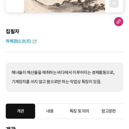
집필자
좌혜경(左惠景)
해녀들이 해산물을 채취하는 바다에서 이루어지는 경제활동으로,
기계장치를 쓰지 않고 몸으로만 하는 작업상 특징이 있음.
개관
내용
특징 및 의의
참고문헌