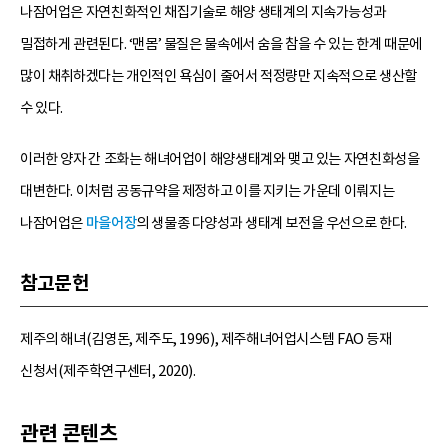
나잠어업은 자연친화적인 채집기술로 해양 생태계의 지속가능성과
밀접하게 관련된다. ‘맨몸’ 물질은 물속에서 숨을 참을 수 있는 한계 때문에
많이 채취하겠다는 개인적인 욕심이 줄어서 적정량만 지속적으로 생산할
수 있다.
이러한 양자 간 조화는 해녀어업이 해양생태계와 맺고 있는 자연친화성을
대변한다. 이처럼 공동규약을 제정하고 이를 지키는 가운데 이뤄지는
나잠어업은
마을어장
의 생물종 다양성과 생태계 보전을 우선으로 한다.
참고문헌
제주의 해녀(김영돈, 제주도, 1996), 제주해녀어업시스템 FAO 등재
신청서(제주학연구센터, 2020).
관련 콘텐츠