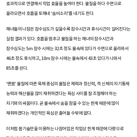
효과적으로 연결해서 작업 효율을 높여야 한다. 물질을 하다 수면으로
올라오면서 호흡을 토해내 ‘숨비소리’를 내기도 한다.
해녀들의 나잠은 잠수심도가 깊을수록 잠수시간과 휴식시간이 길어진다는
실험 결과가 있다. 호흡을 멈추고 물질을 하는 해녀의 잠수시간과
잠수심도는 5m 잠수 시에는 32초 정도 물속에 있다가 수면으로 올라와서
46초 정도 휴식하고, 10m 잠수 시에는 물속에서 43초 있다가 나와서
85초를 쉰다.
‘맨몸’ 물질에 따른 육체 중심의 물질은 체력과 정신력, 즉 신체의 자기통제
능력과 해산물을 많이 채취하겠다는 욕심 사이를 잘 조절해야 하는
자기와의 싸움이다. 곧 물속에서 숨을 참을 수 있는 한계 때문에 많이
채취하겠다는 개인적인 욕심은 줄어들 수밖에 없다.
이처럼 몸기술만을 이용하는 나잠어업은 작업상 한계 때문에 다량으로