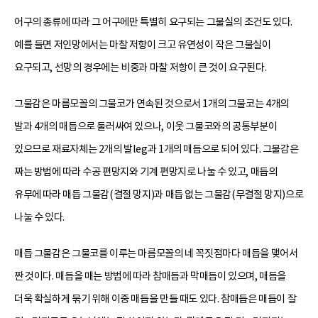
어구의 종류에 따라 그 어구에만 특별히 요구되는 그물실의 조건도 있다.
예를 들면 저인망에서는 마찰 저항이 크고 유연성이 작은 그물실이
요구되고, 선망의 경우에는 비중과 마찰 저항이 큰 것이 요구된다.
그물감은 마름모꼴의 그물코가 연속된 것으로서 1개의 그물코는 4개의
발과 4개의 매듭으로 둘러싸여 있으나, 이웃 그물코와의 공통부분이
있으므로 재료자체는 2개의 발leg과 1개의 매듭으로 되어 있다. 그물감은
짜는 방법에 따라 수공 편망지와 기계 편망지로 나눌 수 있고, 매듭의
유무에 따라 매듭 그물감(결절 망지)과 매듭 없는 그물감(무결절 망지)으로
나눌 수 있다.
매듭 그물감은 그물코를 이루는 마름모꼴의 네 꼭짓점마다 매듭을 맺어서
짠 것이다. 매듭을 매는 방법에 따라 참매듭과 막매듭이 있으며, 매듭을
더욱 확실하게 묶기 위해 이중 매듭을 만들 때도 있다. 참매듭은 매듭이 잘