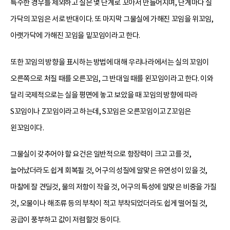
특수한 경우를 제외하고 실은 몇 단계로 꼬아서 만들어지며, 단계마다 실
가닥의 꼬임은 서로 반대이다. 또 마지막 그물실에 가해진 꼬임을 위꼬임,
아랫가닥에 가해진 꼬임을 밑꼬임이라고 한다.
또한 꼬임의 방향을 표시하는 방법에 대해 우리나라에서는 실의 꼬임이
오른쪽으로 처질 때를 오른꼬임, 그 반대일 때를 왼꼬임이라고 한다. 이와
달리 국제적으로는 실을 평면에 놓고 보았을 때 꼬임의 방향에 따라
S꼬임이나 Z꼬임이라고 하는데, S꼬임은 오른꼬임이고 Z꼬임은
왼꼬임이다.
그물실이 갖추어야 할 요건은 일반적으로 항장력이 크고 고를 것,
늘어났더라도 쉽게 회복될 것, 어구의 성질에 알맞은 유연성이 있을 것,
마찰에 잘 견딜것, 물의 저항이 작을 것, 어구의 특성에 알맞은 비중을 가질
것, 오물이나 해조류 등의 부착이 적고 부착되었더라도 쉽게 떨어질 것,
공급이 풍부하고 값이 저렴할것 등이다.