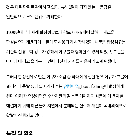
것은 재료 단위로 판매하고 있다. 특히 1필이 되지 않는 그물감은
일반적으로 무게 단위로 거래한다.
1990년대부터 재래 합성섬유보다 강도가 4~5배에 달하는 새로운
합성섬유가 개발되어 그물에도 사용되기 시작하였다. 새로운 합성섬유는
기존의 섬유보다 강도가 강해서 어구를 대형화할 수 있게 되었고, 그물을
바다에 내리고 올리는 데 인력 대신에 기계를 사용하기도 쉬워졌다.
그러나 합성섬유로 만든 어구가 조업 중 바다에 유실될 경우 어류가 그물에
걸리거나 통발 등에 들어가서 죽는
유령어업
ghost fishing이 발생하게
된다. 이러한 유령어업은 수산자원의 감소로 이어지기 때문에 이 문제를
해결하기 위해 최근 들어 자연에서 분해되는 신소재 개발이 국내외적으로
활발히 진행되고 있다.
특징 및 의의