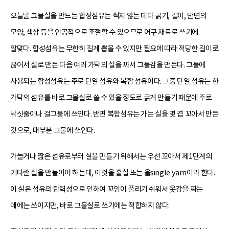
오늘날 그물실을 만드는 합성섬유는 썩지 않는 데다 굵기, 길이, 단면의
모양, 색상 등을 인공적으로 조절할 수 있으므로 어구 재료로 쓰기에
알맞다. 합성섬유는 무한히 길게 뽑을 수 있지만 필요에 따라 적당한 길이로
끊어서 실로 만든 다음 여러 가닥의 실을 짜서 그물감을 만든다. 그물에
사용되는 합성섬유는 주로 단일 섬유와 복합 섬유이다. 그중 단일 섬유는 한
가닥의 섬유를 바로 그물실로 쓸 수 있을 정도로 굵게 만들기 때문에 주로
낚싯줄이나 걸그물에 쓰인다. 반면 복합섬유는 가는 실을 몇 겹 꼬아서 만든
것으로, 대부분 그물에 쓰인다.
가늘거나 짧은 섬유로부터 실을 만들기 위해서는 우선 꼬아서 제1단계의
기다란 실을 만들어야 하는데, 이것을 홑실 또는 올single yarn이라 한다.
이 실은 섬유의 탄력성으로 인하여 꼬임이 풀리기 쉬워서 옷감을 짜는
데에는 쓰이지만, 바로 그물실로 쓰기에는 적합하지 않다.