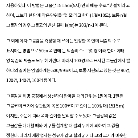
사용하였다. 이 방법은 그물감 151.5㎝(5자) 안의 매듭 수로 ‘몇 절’이라고
하며, 그보다 한 단계 작은 단위를 ‘몇 모’라고 한다(1절=10모). 보통 n절
그물감의 경우 그물코의 뻗친 길이 k(㎜)는 303/n-1이 된다.
그 외에 여자 그물감을 측정할 때 쓰이는 일정한 폭 안의 씨줄의 수로
표시하는 방법으로 50㎝ 폭 안에 든 씨줄의 수로 ‘몇 경’이라 한다. 이때
양쪽 끝의 씨줄도 모두 헤아린다. 따라서 100경으로 표시된 그물감에서 발
하나의 길이는 엄밀하게는 500/99㎜이고, 보통 시판되고 있는 것은 90경,
120경, 140경, 160경 등이다.
그물감을 제망 공장에서 생산하여 판매할 때의 단위는 1필이다. 1필은
그물코의 크기에 상관없이 폭은 100코이고 길이는 100장대(151.5m)
이지만, 주문에 따라 폭과 길이를 달리할 수도 있다. 그물감의 값은
그물감을 매매할 때와 어구를 설계할 때 필의 무게에 의하여 그 값을
정한다. 따라서 제망업자는 섬유가 같고 실의 굵기나 코의 크기가 비슷한