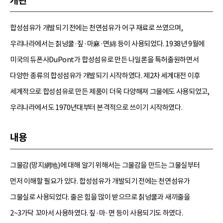
개관
합성섬유가 개발되기 전에는 천연섬유가 어구 재료로 쓰였으며,
우리나라에서는 칡넝쿨·짚·마麻·면綿 등이 사용되었다. 1938년 9월에
미국의 듀폰사DuPont가 합성섬유로 만든 나일론을 특허출원하면서
다양한 종류의 합성섬유가 개발되기 시작하였다. 제2차 세계대전 이후
세계적으로 합성섬유로 만든 제품이 더욱 다양해져 그물에도 사용되었고,
우리나라에서도 1970년대부터 본격적으로 쓰이기 시작하였다.
내용
그물감(망지網地)에 대해 알기 위해서는 그물감을 만드는 그물실부터
먼저 이해할 필요가 있다. 합성섬유가 개발되기 전에는 천연섬유가
그물실로 사용되었다. 줄은 힘을 많이 받으므로 칡넝쿨과 새끼줄을
2~3가닥 꼬아서 사용하였다. 짚·마·면 등이 사용되기도 하였다.