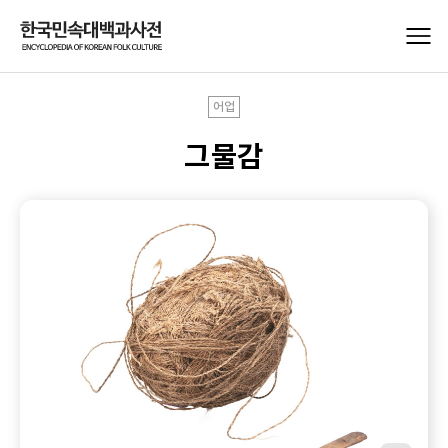
어업
그물감