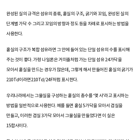
완성된 실의 규격은 섬유의 종류, 홑실의 구조, 굵기와 꼬임, 완성된 실의
단계별 가닥 수 그리고 꼬임의 방향과 정도 등을 차례로 표시하는 방법을
사용한다.
홑실의 구조가 복합 섬유라면 그 안에 들어 있는 단일 섬유의 수를 표시해
주는 것이 좋다. 가령 나일론은 거미줄처럼 가는 단일 섬유 24가닥을
모아서 홑실을 만드는 경우가 많은데, 그렇게 해서 만들어진 홑실의 굵기가
210Td이라면210Td/24F처럼 표시한다.
우리나라에서는 그물실을 구성하는 홑실의 총수를 ‘몇 사’라고 표시하는
방법을 일반적으로 사용한다. 예를 들면 홑실 5가닥을 모아서 겹실을
만들고, 이러한 겹실 3가닥 모아서 그물실을 만들었다면 이 실은
15합사이다.