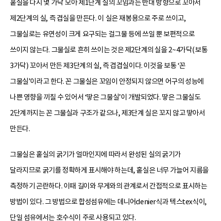
홑실을 다시 몇 가닥 모아 제1단계 실의 꼬임과는 반대 방향으로 꼬아서
제2단계의 실, 즉 겹실을 만든다. 이 실은 재봉용으로 주로 쓰이고,
그물실로는 유연성이 크게 요구되는 걸그물 등에 쓰일 뿐 보편적으로
쓰이지 않는다. 그물실로 흔히 쓰이는 것은 제2단계의 실을 2~4가닥(보통
3가닥) 꼬아서 만든 제3단계의 실, 즉 겹겹실이다. 이것을 보통 ‘꼰
그물실’이라고 한다. 꼰 그물실은 꼬임이 안정되지 않으면 어구의 성능에
나쁜 영향을 끼칠 수 있어서 ‘땋은 그물실’이 개발되었다. 땋은 그물실도
2단계까지는 꼰 그물실과 구조가 같으나, 제3단계 실은 꼬지 않고 땋아서
만든다.
그물실은 홑실의 굵기가 얼마인지에 따라서 완성된 실의 굵기가
달라지므로 굵기를 정확하게 표시해야 하는데, 홑실은 너무 가늘어 지름을
측정하기 곤란하다. 이때 길이와 무게와의 관계로서 간접적으로 표시하는
방법이 있다. 그 방법으로 합성섬유에는 데니어denier식과 텍스tex식이,
단일 섬유에서는 호수식이 주로 사용되고 있다.