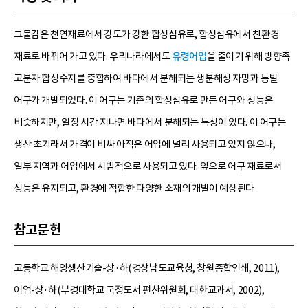
그물감은 천연재료에서 강도가 강한 합성섬유로, 합성섬유에서 친환경
재료로 바뀌어 가고 있다. 우리나라에서도
유령어업
을 줄이기 위해 방향족
고분자 합성수지를 중합하여 바다에서 분해되는 생분해성 자망과 통발
어구가 개발되었다. 이 어구는 기존의 합성섬유로 만든 어구와 성능은
비슷하지만, 일정 시간 지나면 바다에서 분해되는 특성이 있다. 이 어구는
생산 초기라서 가격이 비싸 아직은 어업에 널리 사용되고 있지 않으나,
일부 지역과 어업에서 시범적으로 사용되고 있다. 앞으로 어구 재료로서
성능은 유지되고, 환경에 적합한 다양한 소재의 개발이 예상된다
참고문헌
고등학교 해양생산기술-상·하(경상남도교육청, 창원종합인쇄, 2011),
어업-상·하(부경대학교 국정도서 편찬위원회, 대한교과서, 2002),