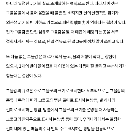
아니라 일정한 굵기의 실로 뜨개질하는 형식으로 짠다. 따라서 이것은
그물을 물에서 들어 올렸을 때 물은 잘 빠지지만 실의 실질적인 굵기가
외관상 굵기의 반 이하로 가늘므로 파단력破斷力이 약하다는 결점이 있다.
접착 그물감은 단일 섬유로 그물감을 짤 때 매듭에 해당되는 곳을 서로
접착시켜서 짜는 것으로, 단일 섬유로 된 걸그물에 점차 많이 쓰이고 있다.
또 매듭 없는 그물감은 재료가 적게 들고, 물의 저항이 작다는 장점이
있으나, 1개의 발이 끊어졌을 때 이웃에 있는 매듭이 잘 풀리고 수선하기가
힘들다는 결점이 있다.
그물감의 규격은 주로 그물코의 크기로 표시한다. 세부적으로는 그물감의
종류나 목적에 따라 그물코의 뻗친 길이로 표시하는 방법, 발 하나의
길이로 표시하는 방법, 법률에서 그물코의 크기를 설명할 때 사용하는
그물코의 안지름으로 표시하는 방법 등이 있다. 우리나라에서는 일정한
길이 내에 있는 매듭의 수나 발의 수로 표시하는 방법을 전통적으로